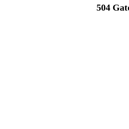
504 Gat