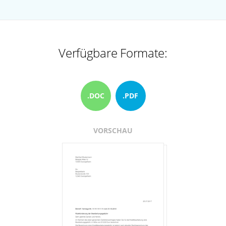
Verfügbare Formate:
.DOC
.PDF
VORSCHAU