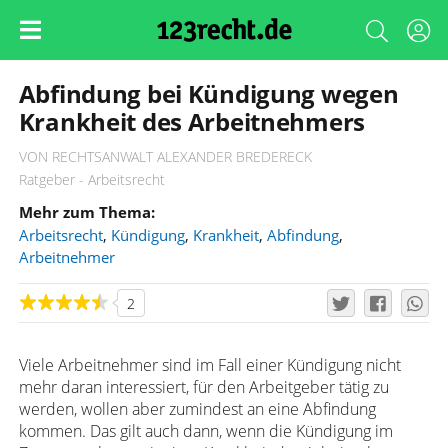
Abfindung bei Kündigung wegen
Krankheit des Arbeitnehmers
VON RECHTSANWALT ALEXANDER BREDERECK
Ratgeber - Arbeitsrecht
Mehr zum Thema:
Arbeitsrecht
,
Kündigung
,
Krankheit
,
Abfindung
,
Arbeitnehmer
2
Viele Arbeitnehmer sind im Fall einer Kündigung nicht
mehr daran interessiert, für den Arbeitgeber tätig zu
werden, wollen aber zumindest an eine Abfindung
kommen. Das gilt auch dann, wenn die Kündigung im