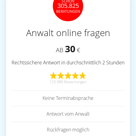
SCHON
305.825
BERATUNGEN
Anwalt online fragen
30
AB
€
Rechtssichere Antwort in durchschnittlich 2 Stunden
123.980 Bewertungen
Keine Terminabsprache
Antwort vom Anwalt
Rückfragen möglich