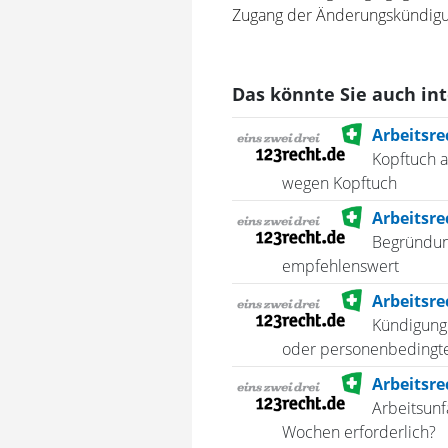
Zugang der Änderungskündigu
Das könnte Sie auch in
Arbeitsre
Kopftuch 
wegen Kopftuch
Arbeitsre
Begründung
empfehlenswert
Arbeitsre
Kündigung
oder personenbedingt
Arbeitsre
Arbeitsunf
Wochen erforderlich?