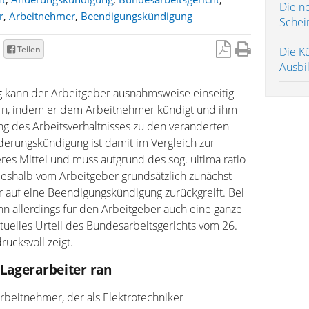
Die ne
r
,
Arbeitnehmer
,
Beendigungskündigung
Schei
Teilen
Die K
Ausbi
 kann der Arbeitgeber ausnahmsweise einseitig
rn, indem er dem Arbeitnehmer kündigt und ihm
ung des Arbeitsverhältnisses zu den veränderten
erungskündigung ist damit im Vergleich zur
es Mittel und muss aufgrund des sog. ultima ratio
deshalb vom Arbeitgeber grundsätzlich zunächst
 auf eine Beendigungskündigung zurückgreift. Bei
n allerdings für den Arbeitgeber auch eine ganze
tuelles Urteil des Bundesarbeitsgerichts vom 26.
drucksvoll zeigt.
 Lagerarbeiter ran
rbeitnehmer, der als Elektrotechniker