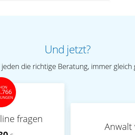
Und jetzt?
 jeden die richtige Beratung, immer gleich 
HON
.766
TUNGEN
line fragen
Anwalt 
30