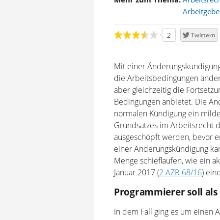
Arbeitgebe
2
Twittern
Mit einer Änderungskündigung
die Arbeitsbedingungen ände
aber gleichzeitig die Fortsetz
Bedingungen anbietet. Die Änd
normalen Kündigung ein milder
Grundsatzes im Arbeitsrecht 
ausgeschöpft werden, bevor er
einer Änderungskündigung kan
Menge schieflaufen, wie ein ak
Januar 2017 (
2 AZR 68/16
) ein
Programmierer soll als
In dem Fall ging es um einen A