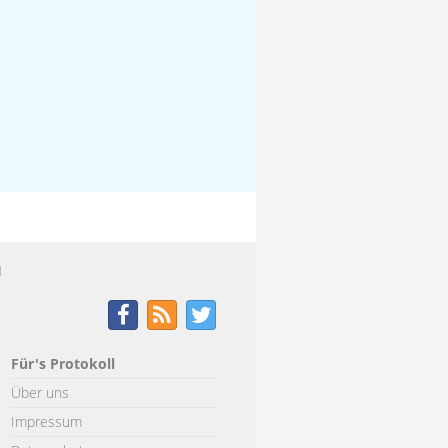
H
Für's Protokoll
Über uns
Impressum