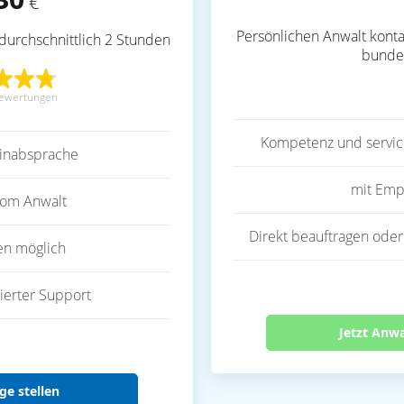
€
Persönlichen Anwalt konta
durchschnittlich 2 Stunden
bunde
ewertungen
Kompetenz und servic
inabsprache
mit Emp
vom Anwalt
Direkt beauftragen oder
en möglich
ierter Support
Jetzt Anw
ge stellen