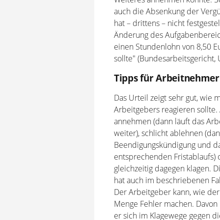
auch die Absenkung der Vergü
hat – drittens – nicht festges
Änderung des Aufgabenbereic
einen Stundenlohn von 8,50 Eur
sollte" (Bundesarbeitsgericht,
Tipps für Arbeitnehmer
Das Urteil zeigt sehr gut, wi
Arbeitgebers reagieren sollte
annehmen (dann läuft das Arb
weiter), schlicht ablehnen (d
Beendigungskündigung und das
entsprechenden Fristablaufs)
gleichzeitig dagegen klagen. Di
hat auch im beschriebenen Fall
Der Arbeitgeber kann, wie der
Menge Fehler machen. Davon k
er sich im Klagewege gegen di