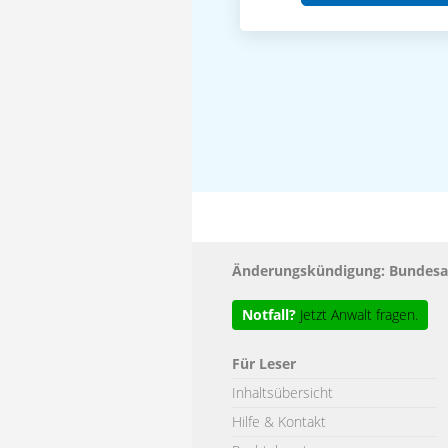
Änderungskündigung: Bundesar
Notfall?
Jetzt Anwalt fragen.
Für Leser
Inhaltsübersicht
Hilfe & Kontakt