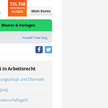
735.768
REGISTRIERTE
Mein Konto
NUTZER
n
Muster & Vorlagen
Anwalt? Hier lang
5 in Arbeitsrecht
hungsurlaub und Elternzeit
gung
utterschaftsgeld