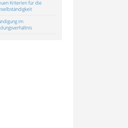
uen Kriterien für die
nselbständigkeit
ündigung im
ldungsverhältnis