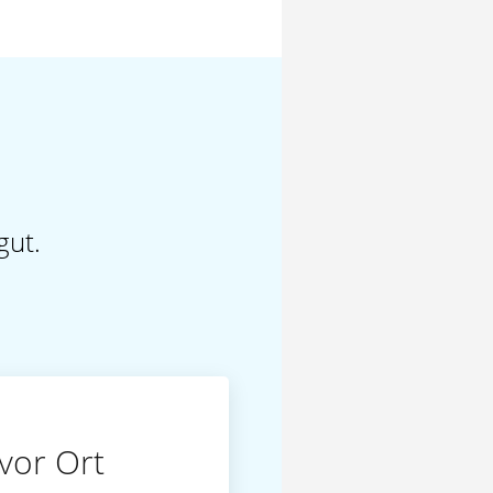
gut.
vor Ort