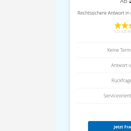
AB
Rechtssichere Antwort in 
123.925 B
Keine Term
Antwort 
Rückfrag
Serviceorient
Jetzt Fra