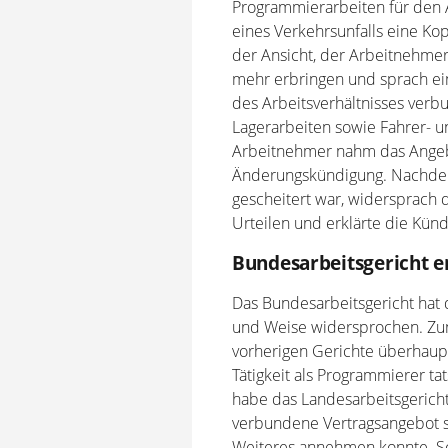
Programmierarbeiten für den 
eines Verkehrsunfalls eine Kop
der Ansicht, der Arbeitnehmer
mehr erbringen und sprach ei
des Arbeitsverhältnisses verb
Lagerarbeiten sowie Fahrer- un
Arbeitnehmer nahm das Angebo
Änderungskündigung. Nachdem
gescheitert war, widersprach 
Urteilen und erklärte die Kün
Bundesarbeitsgericht e
Das Bundesarbeitsgericht hat 
und Weise widersprochen. Zun
vorherigen Gerichte überhaupt
Tätigkeit als Programmierer ta
habe das Landesarbeitsgericht
verbundene Vertragsangebot so
Weiteres annehmen konnte. Sc