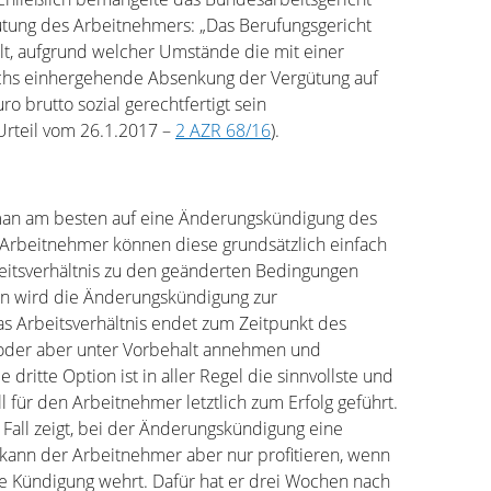
tung des Arbeitnehmers: „Das Berufungsgericht
tellt, aufgrund welcher Umstände die mit einer
hs einhergehende Absenkung der Vergütung auf
o brutto sozial gerechtfertigt sein
 Urteil vom 26.1.2017 –
2 AZR 68/16
).
e man am besten auf eine Änderungskündigung des
. Arbeitnehmer können diese grundsätzlich einfach
eitsverhältnis zu den geänderten Bedingungen
ann wird die Änderungskündigung zur
 Arbeitsverhältnis endet zum Zeitpunkt des
 oder aber unter Vorbehalt annehmen und
e dritte Option ist in aller Regel die sinnvollste und
 für den Arbeitnehmer letztlich zum Erfolg geführt.
 Fall zeigt, bei der Änderungskündigung eine
ann der Arbeitnehmer aber nur profitieren, wenn
e Kündigung wehrt. Dafür hat er drei Wochen nach