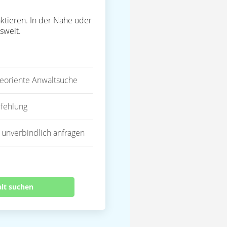
ktieren. In der Nähe oder
sweit.
eoriente Anwaltsuche
fehlung
 unverbindlich anfragen
alt suchen