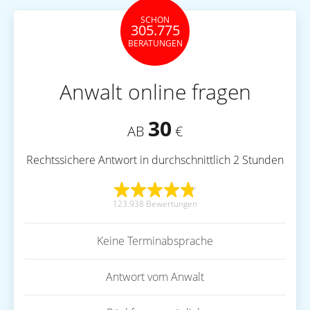
SCHON
305.775
BERATUNGEN
Anwalt online fragen
30
AB
€
Rechtssichere Antwort in durchschnittlich 2 Stunden
123.938 Bewertungen
Keine Terminabsprache
Antwort vom Anwalt