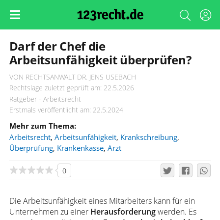
Darf der Chef die
Arbeitsunfähigkeit überprüfen?
VON RECHTSANWALT DR. JENS USEBACH
Rechtslage zuletzt geprüft am: 22.5.2026
Ratgeber - Arbeitsrecht
Erstmals veröffentlicht am: 22.5.2024
Mehr zum Thema:
Arbeitsrecht
,
Arbeitsunfähigkeit
,
Krankschreibung
,
Überprüfung
,
Krankenkasse
,
Arzt
0
Die Arbeitsunfähigkeit eines Mitarbeiters kann für ein
Unternehmen zu einer
Herausforderung
werden. Es