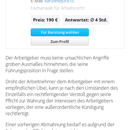
E-Mail:
kanzlei@jura.cc
Fachanwalt für Arbeitsrecht
Preis: 190 €
Antwortet: ∅ 4
Std.
Für Beratung wählen
Zum Profil
Der Arbeitgeber muss keine unsachlichen Angriffe
groben Ausmaßes hinnehmen, die seine
Führungsposition in Frage stellen.
Droht der Arbeitnehmer dem Arbeitgeber mit einem
empfindlichen Übel, kann je nach den Umständen des
Einzelfalls ein rechtfertigender Verstoß gegen seine
Pflicht zur Wahrung der Interessen des Arbeitgebers
vorliegen, der eine außerordentliche Kündigung
rechtfertigt.
Einer vorherigen Abmahnung bedarf es aufgrund der