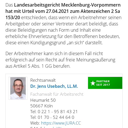
Das
Landesarbeitsgericht Mecklenburg-Vorpommern
hat mit Urteil vom 27.04.2021 zum Aktenzeichen 2 Sa
153/20
entschieden, dass wenn ein Arbeitnehmer seinen
Arbeitgeber oder seiner Vertreter derart beleidigt, dass
diese Beleidigungen nach Form und Inhalt eine
erhebliche Ehrverletzung für den Betroffenen bedeuten,
diese einen Kündigungsgrund „an sich“ darstellt.
Der Arbeitnehmer kann sich in diesem Fall nicht
erfolgreich auf sein Recht auf freie Meinungsäußerung
aus Artikel 5 Abs. 1 GG berufen.
Rechtsanwalt
PARTNER
SEIT 2017
Dr. Jens Usebach, LL.M.
Fachanwalt für Arbeitsrecht
Heumarkt 50
50667 Köln
Tel: 0 22 1 - 95 81 43 21
Tel: 01 70 - 52 44 64 0
Web:
https://www.JURA.CC