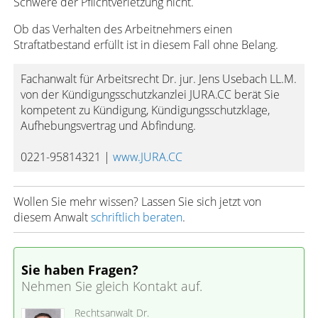
Schwere der Pflichtverletzung nicht.
Ob das Verhalten des Arbeitnehmers einen
Straftatbestand erfüllt ist in diesem Fall ohne Belang.
Fachanwalt für Arbeitsrecht Dr. jur. Jens Usebach LL.M.
von der Kündigungsschutzkanzlei JURA.CC berät Sie
kompetent zu Kündigung, Kündigungsschutzklage,
Aufhebungsvertrag und Abfindung.
0221-95814321 |
www.JURA.CC
Wollen Sie mehr wissen? Lassen Sie sich jetzt von
diesem Anwalt
schriftlich beraten
.
Sie haben Fragen?
Nehmen Sie gleich Kontakt auf.
Rechtsanwalt Dr.