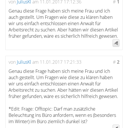
von
JuliusKl
am 11.01.2017 17:12:36
#
1
Genau diese Frage haben sich meine Frau und ich
auch gestellt. Um Fragen wie diese zu klären haben
wir uns einfach entschlossen einen Anwalt für
Arbeitsrecht zu suchen. Aber hätten wir diesen Artikel
früher gefunden, wäre es sicherlich hilfreich gewesen.
von
JuliusKl
am 11.01.2017 17:21:33
#
2
Genau diese Frage haben sich meine Frau und ich
auch gestellt. Um Fragen wie diese zu klären haben
wir uns einfach entschlossen einen Anwalt für
Arbeitsrecht zu suchen. Aber hätten wir diesen Artikel
früher gefunden, wäre es sicherlich hilfreich gewesen.
*Edit: Frage: Offtopic: Darf man zusätzliche
Beleuchtung ins Büro anfordern, wenn es (besonders
im Winter) im Büro ziemlich dunkel ist?