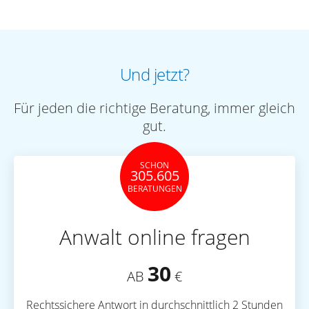
Und jetzt?
Für jeden die richtige Beratung, immer gleich
gut.
SCHON
305.605
BERATUNGEN
Anwalt online fragen
30
AB
€
Rechtssichere Antwort in durchschnittlich 2 Stunden