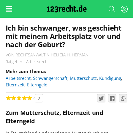
Ich bin schwanger, was geschieht
mit meinem Arbeitsplatz vor und
nach der Geburt?
VON RECHTSANWÄLTIN HELICIA H. HERMAN
Ratgeber - Arbeitsrecht
Mehr zum Thema:
Arbeitsrecht
,
Schwangerschaft
,
Mutterschutz
,
Kündigung
,
Elternzeit
,
Elterngeld
2
Zum Mutterschutz, Elternzeit und
Elterngeld