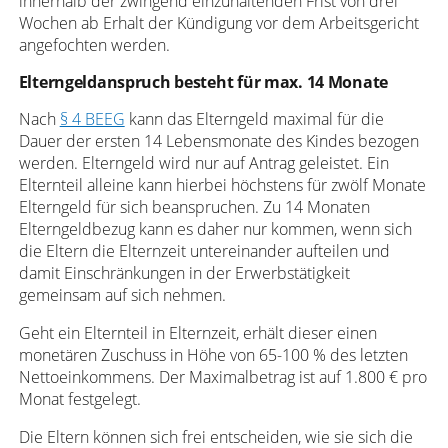
innerhalb der zwingend einzuhaltenden Frist von drei
Wochen ab Erhalt der Kündigung vor dem Arbeitsgericht
angefochten werden.
Elterngeldanspruch besteht für max. 14 Monate
Nach
§ 4 BEEG
kann das Elterngeld maximal für die
Dauer der ersten 14 Lebensmonate des Kindes bezogen
werden. Elterngeld wird nur auf Antrag geleistet. Ein
Elternteil alleine kann hierbei höchstens für zwölf Monate
Elterngeld für sich beanspruchen. Zu 14 Monaten
Elterngeldbezug kann es daher nur kommen, wenn sich
die Eltern die Elternzeit untereinander aufteilen und
damit Einschränkungen in der Erwerbstätigkeit
gemeinsam auf sich nehmen.
Geht ein Elternteil in Elternzeit, erhält dieser einen
monetären Zuschuss in Höhe von 65-100 % des letzten
Nettoeinkommens. Der Maximalbetrag ist auf 1.800 € pro
Monat festgelegt.
Die Eltern können sich frei entscheiden, wie sie sich die