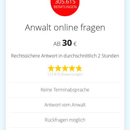
305.615
BERATUNGEN
Anwalt online fragen
30
AB
€
Rechtssichere Antwort in durchschnittlich 2 Stunden
123.876 Bewertungen
Keine Terminabsprache
Antwort vom Anwalt
Rückfragen möglich