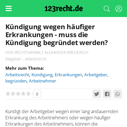
Kündigung wegen häufiger
Erkrankungen - muss die
Kündigung begründet werden?
VON RECHTSANWALT ALEXANDER BREDERECK
Ratgeber - Arbeitsrecht
Mehr zum Thema:
Arbeitsrecht
,
Kündigung
,
Erkrankungen
,
Arbeitgeber
,
begründen
,
Arbeitnehmer
0
Kündigt der Arbeitgeber wegen einer lang andauernden
Erkrankung des Arbeitnehmers oder wegen häufiger
Erkrankungen des Arbeitnehmers, können die