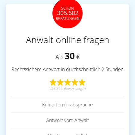
SCHON
305.602
BERATUNGEN
Anwalt online fragen
30
AB
€
Rechtssichere Antwort in durchschnittlich 2 Stunden
123.876 Bewertungen
Keine Terminabsprache
Antwort vom Anwalt