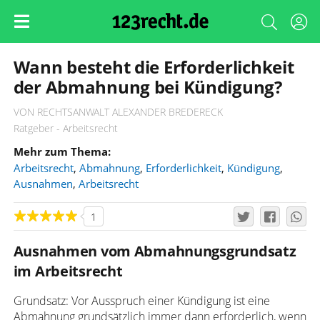
Wann besteht die Erforderlichkeit
der Abmahnung bei Kündigung?
VON RECHTSANWALT ALEXANDER BREDERECK
Ratgeber - Arbeitsrecht
Mehr zum Thema:
Arbeitsrecht
,
Abmahnung
,
Erforderlichkeit
,
Kündigung
,
Ausnahmen
,
Arbeitsrecht
1
Ausnahmen vom Abmahnungsgrundsatz
im Arbeitsrecht
Grundsatz: Vor Ausspruch einer Kündigung ist eine
Abmahnung grundsätzlich immer dann erforderlich, wenn