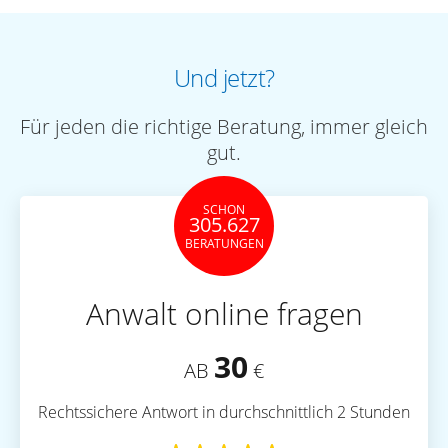
Und jetzt?
Für jeden die richtige Beratung, immer gleich
gut.
SCHON
305.627
BERATUNGEN
Anwalt online fragen
30
AB
€
Rechtssichere Antwort in durchschnittlich 2 Stunden