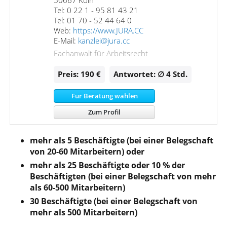
50667 Köln
Tel: 0 22 1 - 95 81 43 21
Tel: 01 70 - 52 44 64 0
Web:
https://www.JURA.CC
E-Mail:
kanzlei@jura.cc
Fachanwalt für Arbeitsrecht
Preis: 190 €
Antwortet: ∅ 4
Std.
Für Beratung wählen
Zum Profil
mehr als 5 Beschäftigte (bei einer Belegschaft
von 20-60 Mitarbeitern) oder
mehr als 25 Beschäftigte oder 10 % der
Beschäftigten (bei einer Belegschaft von mehr
als 60-500 Mitarbeitern)
30 Beschäftigte (bei einer Belegschaft von
mehr als 500 Mitarbeitern)