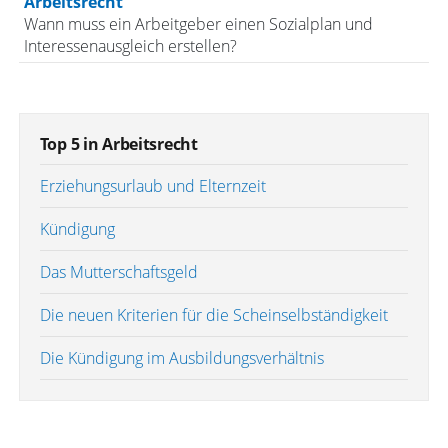
Arbeitsrecht
Wann muss ein Arbeitgeber einen Sozialplan und
Interessenausgleich erstellen?
Top 5 in Arbeitsrecht
Erziehungsurlaub und Elternzeit
Kündigung
Das Mutterschaftsgeld
Die neuen Kriterien für die Scheinselbständigkeit
Die Kündigung im Ausbildungsverhältnis