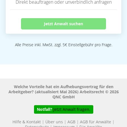
Direkt beauftragen oder unverbindlich anfragen
Jetzt Anwalt suchen
Alle Preise inkl. MwSt. zzgl. 5€ Einstellgebühr pro Frage.
Welche Vorteile hat ein Aufhebungsvertrag für den
Arbeitgeber? (aktualisiert Mai 2026) Arbeitsrecht © 2026
QNC GmbH
Notfall?
Jetzt Anwalt fragen.
Hilfe & Kontakt
|
Über uns
|
AGB
|
AGB für Anwälte
|
Datenschutz
|
Impressum
|
Für Anwälte