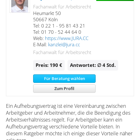
Fachanwalt für Arbeitsrecht
Heumarkt 50
50667 Köln
Tel: 0 22 1 - 95 81 43 21
Tel: 01 70 - 52 44 64 0
Web:
https://www.JURA.CC
E-Mail:
kanzlei@jura.cc
Fachanwalt für Arbeitsrecht
Preis: 190 €
Antwortet: ∅ 4
Std.
Für Beratung wählen
Zum Profil
Ein Aufhebungsvertrag ist eine Vereinbarung zwischen
Arbeitgeber und Arbeitnehmer, die die Beendigung des
Arbeitsverhältnisses regelt. Für Arbeitgeber kann ein
Aufhebungsvertrag verschiedene Vorteile bieten. In
diesem Ratgeber möchte ich einige dieser Vorteile näher