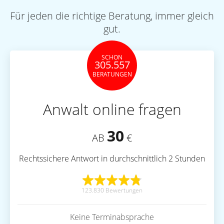
Für jeden die richtige Beratung, immer gleich
gut.
SCHON
305.557
BERATUNGEN
Anwalt online fragen
30
AB
€
Rechtssichere Antwort in durchschnittlich 2 Stunden
123.830 Bewertungen
Keine Terminabsprache