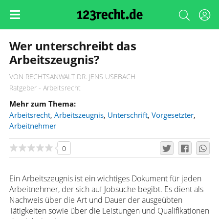
Wer unterschreibt das
Arbeitszeugnis?
VON RECHTSANWALT DR. JENS USEBACH
Ratgeber - Arbeitsrecht
Mehr zum Thema:
Arbeitsrecht
,
Arbeitszeugnis
,
Unterschrift
,
Vorgesetzter
,
Arbeitnehmer
0
Ein Arbeitszeugnis ist ein wichtiges Dokument für jeden
Arbeitnehmer, der sich auf Jobsuche begibt. Es dient als
Nachweis über die Art und Dauer der ausgeübten
Tätigkeiten sowie über die Leistungen und Qualifikationen