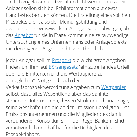
amtlich zugelassen und veröffentlicht werden muss. Die
Anleger sollen sich bei Fehlinformationen auf etwas
Handfestes berufen können. Die Erstellung eines solchen
Prospekts dient also der Meinungsbildung und
eventuellen Beweiszwecken. Anleger sollen abwägen, ob
das
Angebot
für sie in Frage kommt, eine zeitaufwendige
Untersuchung eines Unternehmens oder Anlageobjekts
mit den eigenen Augen bleibt so entbehrlich.
Jeder Anleger soll im
Prospekt
die wichtigsten Angaben
finden, um ihm laut
Börsengesetz
"ein zutreffendes Urteil
über die Emittenten und die Wertpapiere zu
ermöglichen". Nötig sind nach der
Verkaufsprospektverordnung Angaben zum
Wertpapier
selbst, dazu alles Wesentliche über das dahinter
stehende Unternehmen, dessen Struktur und Finanzlage,
seine Geschäfte und die an der Emission Beteiligten. Das
Emissionsunternehmen und die Mitglieder des damit
verbundenen Konsortiums - in der Regel Banken - sind
verantwortlich und haftbar für die Richtigkeit des
Prospektinhalts.