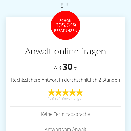
gut.
SCHON
305.649
BERATUNGEN
Anwalt online fragen
30
AB
€
Rechtssichere Antwort in durchschnittlich 2 Stunden
123.891 Bewertungen
Keine Terminabsprache
Antwort vom Anwalt