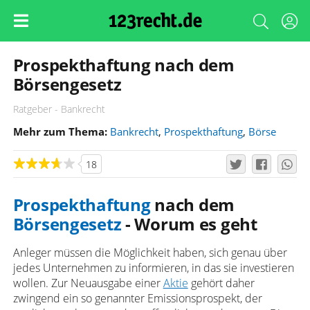
Prospekthaftung nach dem
Börsengesetz
Ratgeber - Bankrecht
Mehr zum Thema:
Bankrecht
,
Prospekthaftung
,
Börse
18
Prospekthaftung
nach dem
Börsengesetz
- Worum es geht
Anleger müssen die Möglichkeit haben, sich genau über
jedes Unternehmen zu informieren, in das sie investieren
wollen. Zur Neuausgabe einer
Aktie
gehört daher
zwingend ein so genannter Emissionsprospekt, der