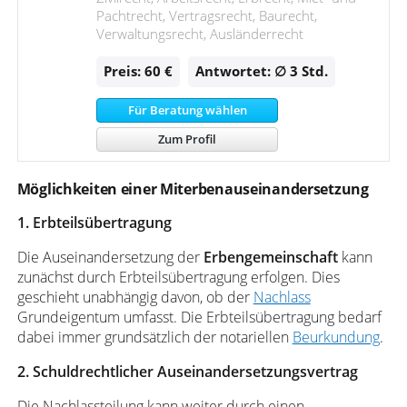
Pachtrecht, Vertragsrecht, Baurecht,
Verwaltungsrecht, Ausländerrecht
Preis: 60 €
Antwortet: ∅ 3
Std.
Für Beratung wählen
Zum Profil
Möglichkeiten einer Miterbenauseinandersetzung
1. Erbteilsübertragung
Die Auseinandersetzung der
Erbengemeinschaft
kann
zunächst durch Erbteilsübertragung erfolgen. Dies
geschieht unabhängig davon, ob der
Nachlass
Grundeigentum umfasst. Die Erbteilsübertragung bedarf
dabei immer grundsätzlich der notariellen
Beurkundung
.
2. Schuldrechtlicher Auseinandersetzungsvertrag
Die Nachlassteilung kann weiter durch einen