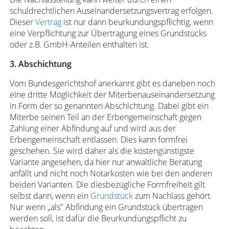
schuldrechtlichen Auseinandersetzungsvertrag erfolgen.
Dieser
Vertrag
ist nur dann beurkundungspflichtig, wenn
eine Verpflichtung zur Übertragung eines Grundstücks
oder z.B. GmbH-Anteilen enthalten ist.
3. Abschichtung
Vom Bundesgerichtshof anerkannt gibt es daneben noch
eine dritte Möglichkeit der Miterbenauseinandersetzung
in Form der so genannten Abschichtung. Dabei gibt ein
Miterbe seinen Teil an der Erbengemeinschaft gegen
Zahlung einer Abfindung auf und wird aus der
Erbengemeinschaft entlassen. Dies kann formfrei
geschehen. Sie wird daher als die kostengünstigste
Variante angesehen, da hier nur anwaltliche Beratung
anfällt und nicht noch Notarkosten wie bei den anderen
beiden Varianten. Die diesbezügliche Formfreiheit gilt
selbst dann, wenn ein
Grundstück
zum Nachlass gehört.
Nur wenn „als" Abfindung ein Grundstück übertragen
werden soll, ist dafür die Beurkundungspflicht zu