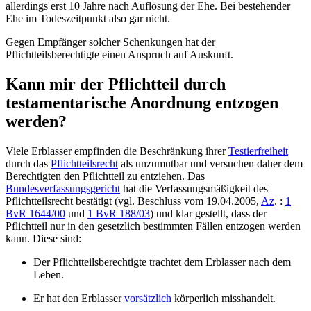
allerdings erst 10 Jahre nach Auflösung der Ehe. Bei bestehender
Ehe im Todeszeitpunkt also gar nicht.
Gegen Empfänger solcher Schenkungen hat der
Pflichtteilsberechtigte einen Anspruch auf Auskunft.
Kann mir der Pflichtteil durch
testamentarische Anordnung entzogen
werden?
Viele Erblasser empfinden die Beschränkung ihrer
Testierfreiheit
durch das
Pflichtteilsrecht
als unzumutbar und versuchen daher dem
Berechtigten den Pflichtteil zu entziehen. Das
Bundesverfassungsgericht
hat die Verfassungsmäßigkeit des
Pflichtteilsrecht bestätigt (vgl. Beschluss vom 19.04.2005,
Az
. :
1
BvR 1644/00
und
1 BvR 188/03
) und klar gestellt, dass der
Pflichtteil nur in den gesetzlich bestimmten Fällen entzogen werden
kann. Diese sind:
Der Pflichtteilsberechtigte trachtet dem Erblasser nach dem
Leben.
Er hat den Erblasser
vorsätzlich
körperlich misshandelt.