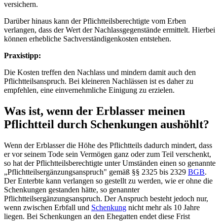
versichern.
Darüber hinaus kann der Pflichtteilsberechtigte vom Erben
verlangen, dass der Wert der Nachlassgegenstände ermittelt. Hierbei
können erhebliche Sachverständigenkosten entstehen.
Praxistipp:
Die Kosten treffen den Nachlass und mindern damit auch den
Pflichtteilsanspruch. Bei kleineren Nachlässen ist es daher zu
empfehlen, eine einvernehmliche Einigung zu erzielen.
Was ist, wenn der Erblasser meinen
Pflichtteil durch Schenkungen aushöhlt?
Wenn der Erblasser die Höhe des Pflichtteils dadurch mindert, dass
er vor seinem Tode sein Vermögen ganz oder zum Teil verschenkt,
so hat der Pflichtteilsberechtigte unter Umständen einen so genannte
„Pflichtteilsergänzungsanspruch" gemäß §§ 2325 bis 2329
BGB
.
Der Enterbte kann verlangen so gestellt zu werden, wie er ohne die
Schenkungen gestanden hätte, so genannter
Pflichtteilsergänzungsanspruch. Der Anspruch besteht jedoch nur,
wenn zwischen Erbfall und
Schenkung
nicht mehr als 10 Jahre
liegen. Bei Schenkungen an den Ehegatten endet diese Frist