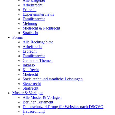
Alle Ratgeber
Arbeitsrecht
Erbrecht
Experteninterviews
Familienrecht
Meinung
Mietrecht & Pachtrecht
Strafrecht
Forum
Alle Rechtsgebiete
Arbeitsrecht
Erbrecht
Familienrecht
Generelle Themen
Inkasso
Kaufrecht
Mietrecht
Sozialrecht und staatliche Leistungen
Steuerrecht
Strafrecht
Muster & Vorlagen
Alle Muster & Vorlagen
Berliner Testament
Datenschutzerklärung für Websites nach DSGVO
Hausordnung