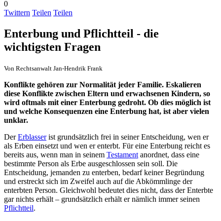
0
Twittern
Teilen
Teilen
Enterbung und Pflichtteil - die
wichtigsten Fragen
Von Rechtsanwalt Jan-Hendrik Frank
Konflikte gehören zur Normalität jeder Familie. Eskalieren
diese Konflikte zwischen Eltern und erwachsenen Kindern, so
wird oftmals mit einer Enterbung gedroht. Ob dies möglich ist
und welche Konsequenzen eine Enterbung hat, ist aber vielen
unklar.
Der
Erblasser
ist grundsätzlich frei in seiner Entscheidung, wen er
als Erben einsetzt und wen er enterbt. Für eine Enterbung reicht es
bereits aus, wenn man in seinem
Testament
anordnet, dass eine
bestimmte Person als Erbe ausgeschlossen sein soll. Die
Entscheidung, jemanden zu enterben, bedarf keiner Begründung
und erstreckt sich im Zweifel auch auf die Abkömmlinge der
enterbten Person. Gleichwohl bedeutet dies nicht, dass der Enterbte
gar nichts erhält – grundsätzlich erhält er nämlich immer seinen
Pflichtteil
.