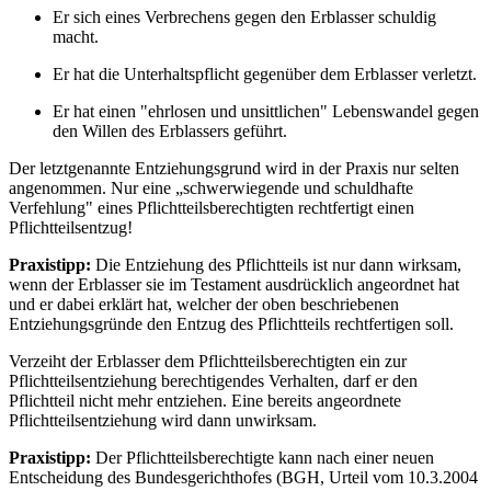
Er sich eines Verbrechens gegen den Erblasser schuldig
macht.
Er hat die Unterhaltspflicht gegenüber dem Erblasser verletzt.
Er hat einen "ehrlosen und unsittlichen" Lebenswandel gegen
den Willen des Erblassers geführt.
Der letztgenannte Entziehungsgrund wird in der Praxis nur selten
angenommen. Nur eine „schwerwiegende und schuldhafte
Verfehlung" eines Pflichtteilsberechtigten rechtfertigt einen
Pflichtteilsentzug!
Praxistipp:
Die Entziehung des Pflichtteils ist nur dann wirksam,
wenn der Erblasser sie im Testament ausdrücklich angeordnet hat
und er dabei erklärt hat, welcher der oben beschriebenen
Entziehungsgründe den Entzug des Pflichtteils rechtfertigen soll.
Verzeiht der Erblasser dem Pflichtteilsberechtigten ein zur
Pflichtteilsentziehung berechtigendes Verhalten, darf er den
Pflichtteil nicht mehr entziehen. Eine bereits angeordnete
Pflichtteilsentziehung wird dann unwirksam.
Praxistipp:
Der Pflichtteilsberechtigte kann nach einer neuen
Entscheidung des Bundesgerichthofes (BGH, Urteil vom 10.3.2004