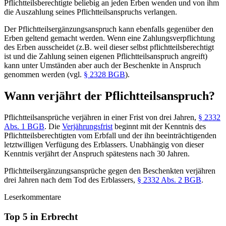
Pflichtteilsberechtigte beliebig an jeden Erben wenden und von ihm
die Auszahlung seines Pflichtteilsanspruchs verlangen.
Der Pflichtteilsergänzungsanspruch kann ebenfalls gegenüber den
Erben geltend gemacht werden. Wenn eine Zahlungsverpflichtung
des Erben ausscheidet (z.B. weil dieser selbst pflichtteilsberechtigt
ist und die Zahlung seinen eigenen Pflichtteilsanspruch angreift)
kann unter Umständen aber auch der Beschenkte in Anspruch
genommen werden (vgl.
§ 2328 BGB
).
Wann verjährt der Pflichtteilsanspruch?
Pflichtteilsansprüche verjähren in einer Frist von drei Jahren,
§ 2332
Abs. 1 BGB
. Die
Verjährungsfrist
beginnt mit der Kenntnis des
Pflichtteilsberechtigten vom Erbfall und der ihn beeinträchtigenden
letztwilligen Verfügung des Erblassers. Unabhängig von dieser
Kenntnis verjährt der Anspruch spätestens nach 30 Jahren.
Pflichtteilsergänzungsansprüche gegen den Beschenkten verjähren
drei Jahren nach dem Tod des Erblassers,
§ 2332 Abs. 2 BGB
.
Leserkommentare
Top 5 in Erbrecht