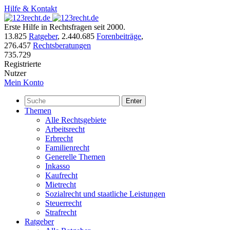
Hilfe & Kontakt
Erste Hilfe in Rechtsfragen seit 2000.
13.825
Ratgeber
,
2.440.685
Forenbeiträge
,
276.457
Rechtsberatungen
735.729
Registrierte
Nutzer
Mein Konto
Enter
Themen
Alle Rechtsgebiete
Arbeitsrecht
Erbrecht
Familienrecht
Generelle Themen
Inkasso
Kaufrecht
Mietrecht
Sozialrecht und staatliche Leistungen
Steuerrecht
Strafrecht
Ratgeber