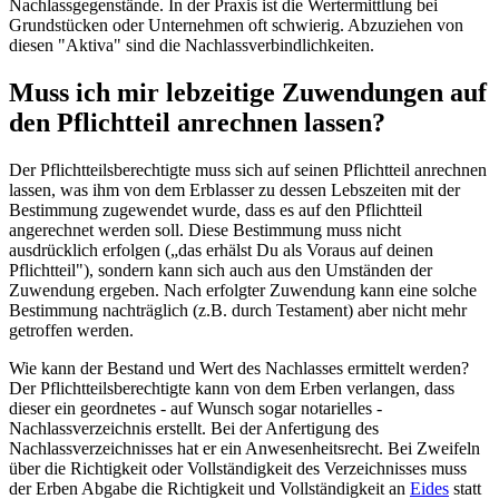
Nachlassgegenstände. In der Praxis ist die Wertermittlung bei
Grundstücken oder Unternehmen oft schwierig. Abzuziehen von
diesen "Aktiva" sind die Nachlassverbindlichkeiten.
Muss ich mir lebzeitige Zuwendungen auf
den Pflichtteil anrechnen lassen?
Der Pflichtteilsberechtigte muss sich auf seinen Pflichtteil anrechnen
lassen, was ihm von dem Erblasser zu dessen Lebszeiten mit der
Bestimmung zugewendet wurde, dass es auf den Pflichtteil
angerechnet werden soll. Diese Bestimmung muss nicht
ausdrücklich erfolgen („das erhälst Du als Voraus auf deinen
Pflichtteil"), sondern kann sich auch aus den Umständen der
Zuwendung ergeben. Nach erfolgter Zuwendung kann eine solche
Bestimmung nachträglich (z.B. durch Testament) aber nicht mehr
getroffen werden.
Wie kann der Bestand und Wert des Nachlasses ermittelt werden?
Der Pflichtteilsberechtigte kann von dem Erben verlangen, dass
dieser ein geordnetes - auf Wunsch sogar notarielles -
Nachlassverzeichnis erstellt. Bei der Anfertigung des
Nachlassverzeichnisses hat er ein Anwesenheitsrecht. Bei Zweifeln
über die Richtigkeit oder Vollständigkeit des Verzeichnisses muss
der Erben Abgabe die Richtigkeit und Vollständigkeit an
Eides
statt