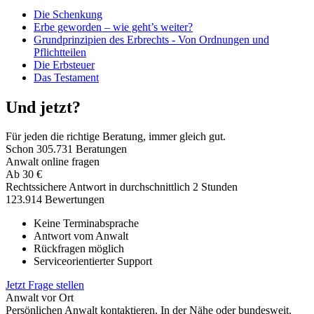
Die Schenkung
Erbe geworden – wie geht’s weiter?
Grundprinzipien des Erbrechts - Von Ordnungen und
Pflichtteilen
Die Erbsteuer
Das Testament
Und jetzt?
Für jeden die richtige Beratung, immer gleich gut.
Schon
305.731
Beratungen
Anwalt online fragen
Ab
30
€
Rechtssichere Antwort in durchschnittlich 2 Stunden
123.914 Bewertungen
Keine Terminabsprache
Antwort vom Anwalt
Rückfragen möglich
Serviceorientierter Support
Jetzt Frage stellen
Anwalt vor Ort
Persönlichen Anwalt kontaktieren. In der Nähe oder bundesweit.