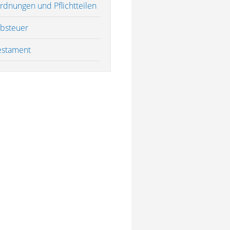
rdnungen und Pflichtteilen
rbsteuer
estament