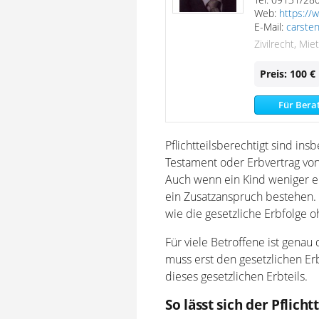
Web:
https://w
E-Mail:
carsten
Zivilrecht, Mi
Preis: 100 €
Für Bera
Pflichtteilsberechtigt sind in
Testament oder Erbvertrag vo
Auch wenn ein Kind weniger erh
ein Zusatzanspruch bestehen. 
wie die gesetzliche Erbfolge 
Für viele Betroffene ist gena
muss erst den gesetzlichen Erbt
dieses gesetzlichen Erbteils.
So lässt sich der Pflich