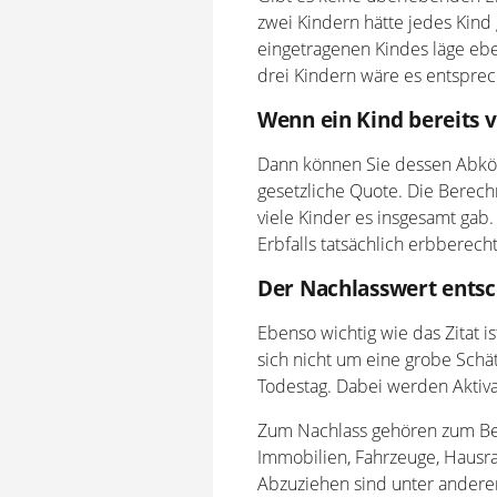
zwei Kindern hätte jedes Kind g
eingetragenen Kindes läge ebe
drei Kindern wäre es entsprec
Wenn ein Kind bereits v
Dann können Sie dessen Abköm
gesetzliche Quote. Die Berech
viele Kinder es insgesamt gab
Erbfalls tatsächlich erbberechti
Der Nachlasswert entsc
Ebenso wichtig wie das Zitat 
sich nicht um eine grobe Sch
Todestag. Dabei werden Aktiva
Zum Nachlass gehören zum Bei
Immobilien, Fahrzeuge, Hausr
Abzuziehen sind unter andere