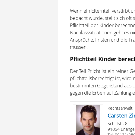
Wenn ein Elternteil verstirbt 
bedacht wurde, stellt sich oft 
Pflichtteil der Kinder berechn
Nachlasssituationen geht es n
Ansprüche, Fristen und die Fr
müssen.
Pflichtteil Kinder bere
Der Teil Pflicht ist ein reine
pflichtteilsberechtigt ist, wir
bestimmten Gegenstand aus de
gegen die Erben auf Zahlung e
Rechtsanwalt
Carsten Zi
Schiffstr. 8
91054 Erlange
Tel: 09131/28