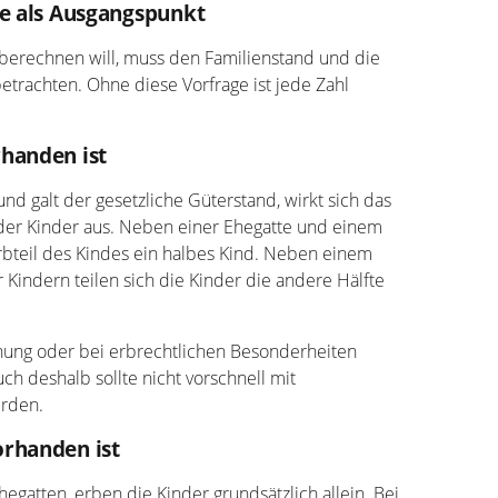
te als Ausgangspunkt
r berechnen will, muss den Familienstand und die
betrachten. Ohne diese Vorfrage ist jede Zahl
handen ist
und galt der gesetzliche Güterstand, wirkt sich das
 der Kinder aus. Neben einer Ehegatte und einem
Erbteil des Kindes ein halbes Kind. Neben einem
Kindern teilen sich die Kinder die andere Hälfte
nung oder bei erbrechtlichen Besonderheiten
h deshalb sollte nicht vorschnell mit
rden.
rhanden ist
gatten, erben die Kinder grundsätzlich allein. Bei