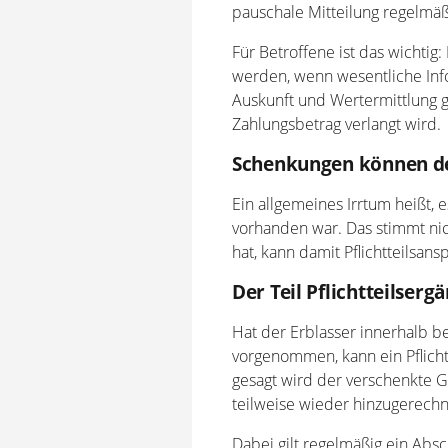
pauschale Mitteilung regelmäßi
Für Betroffene ist das wichtig: 
werden, wenn wesentliche Infor
Auskunft und Wertermittlung g
Zahlungsbetrag verlangt wird.
Schenkungen können den
Ein allgemeines Irrtum heißt,
vorhanden war. Das stimmt ni
hat, kann damit Pflichtteilsan
Der Teil Pflichtteilser
Hat der Erblasser innerhalb b
vorgenommen, kann ein Pflich
gesagt wird der verschenkte 
teilweise wieder hinzugerechn
Dabei gilt regelmäßig ein Abs