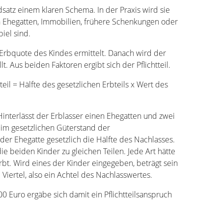
satz einem klaren Schema. In der Praxis wird sie
n Ehegatten, Immobilien, frühere Schenkungen oder
iel sind.
 Erbquote des Kindes ermittelt. Danach wird der
t. Aus beiden Faktoren ergibt sich der Pflichtteil.
teil = Hälfte des gesetzlichen Erbteils x Wert des
. Hinterlässt der Erblasser einen Ehegatten und zwei
 im gesetzlichen Güterstand der
der Ehegatte gesetzlich die Hälfte des Nachlasses.
die beiden Kinder zu gleichen Teilen. Jede Art hätte
erbt. Wird eines der Kinder eingegeben, beträgt sein
m Viertel, also ein Achtel des Nachlasswertes.
0 Euro ergäbe sich damit ein Pflichtteilsanspruch