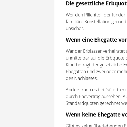
Die gesetzliche Erbquo
Wer den Pflichtteil der Kinde
familiäre Konstellation genau 
unsicher.
Wenn eine Ehegatte vor
War der Erblasser verheiratet 
unmittelbar auf die Erbquote
Kind beträgt der gesetzliche 
Ehegatten und zwei oder mehr 
des Nachlasses.
Anders kann es bei Gütertren
durch Ehevertrag aussehen. Auc
Standardquoten gerechnet we
Wenn keine Ehegatte vo
Gibt es keine überlebenden Ehe