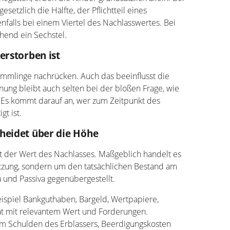
esetzlich die Hälfte, der Pflichtteil eines
nfalls bei einem Viertel des Nachlasswertes. Bei
hend ein Sechstel.
erstorben ist
mlinge nachrücken. Auch das beeinflusst die
nung bleibt auch selten bei der bloßen Frage, wie
. Es kommt darauf an, wer zum Zeitpunkt des
gt ist.
heidet über die Höhe
ist der Wert des Nachlasses. Maßgeblich handelt es
ätzung, sondern um den tatsächlichen Bestand am
 und Passiva gegenübergestellt.
spiel Bankguthaben, Bargeld, Wertpapiere,
at mit relevantem Wert und Forderungen.
m Schulden des Erblassers, Beerdigungskosten