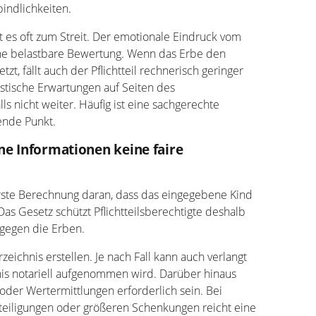
indlichkeiten.
es oft zum Streit. Der emotionale Eindruck vom
ine belastbare Bewertung. Wenn das Erbe den
zt, fällt auch der Pflichtteil rechnerisch geringer
stische Erwartungen auf Seiten des
lls nicht weiter. Häufig ist eine sachgerechte
ende Punkt.
e Informationen keine faire
 erste Berechnung daran, dass das eingegebene Kind
Das Gesetz schützt Pflichtteilsberechtigte deshalb
gegen die Erben.
eichnis erstellen. Je nach Fall kann auch verlangt
is notariell aufgenommen wird. Darüber hinaus
der Wertermittlungen erforderlich sein. Bei
eiligungen oder größeren Schenkungen reicht eine