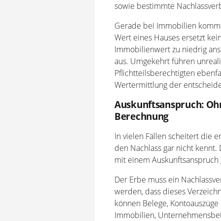
sowie bestimmte Nachlassverb
Gerade bei Immobilien kommt 
Wert eines Hauses ersetzt ke
Immobilienwert zu niedrig anset
aus. Umgekehrt führen unreali
Pflichtteilsberechtigten ebenfa
Wertermittlung der entscheid
Auskunftsanspruch: Ohn
Berechnung
In vielen Fällen scheitert die
den Nachlass gar nicht kennt. 
mit einem Auskunftsanspruch 
Der Erbe muss ein Nachlassverz
werden, dass dieses Verzeichn
können Belege, Kontoauszüge o
Immobilien, Unternehmensbet