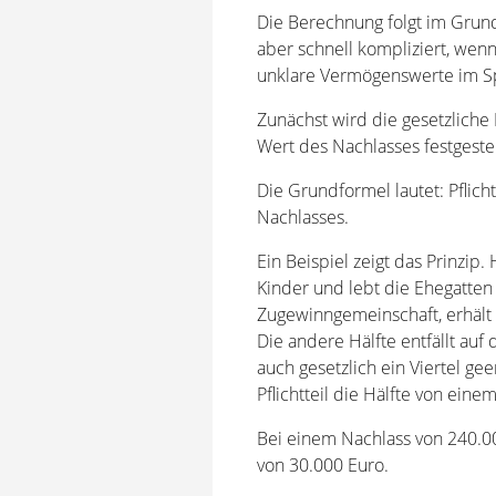
Die Berechnung folgt im Grund
aber schnell kompliziert, wen
unklare Vermögenswerte im Sp
Zunächst wird die gesetzliche
Wert des Nachlasses festgestell
Die Grundformel lautet: Pflicht
Nachlasses.
Ein Beispiel zeigt das Prinzip
Kinder und lebt die Ehegatten
Zugewinngemeinschaft, erhält 
Die andere Hälfte entfällt auf 
auch gesetzlich ein Viertel ge
Pflichtteil die Hälfte von eine
Bei einem Nachlass von 240.00
von 30.000 Euro.