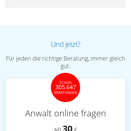
Und jetzt?
Für jeden die richtige Beratung, immer gleich
gut.
SCHON
305.647
BERATUNGEN
Anwalt online fragen
30
AB
€