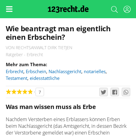
Wie beantragt man eigentlich
einen Erbschein?
VON RECHTSANWALT DIRK TIETJEN
Ratgeber - Erbrecht
Mehr zum Thema:
Erbrecht
,
Erbschein
,
Nachlassgericht
,
notarielles
,
Testament
,
eidesstattliche
7
Was man wissen muss als Erbe
Nachdem Versterben eines Erblassers können Erben
beim Nachlassgericht (das Amtsgericht, in dessen Bezirk
der Verstorbene gemeldet war) einen Erbschein