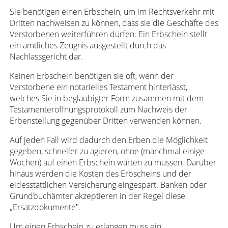
Sie benötigen einen Erbschein, um im Rechtsverkehr mit
Dritten nachweisen zu können, dass sie die Geschäfte des
Verstorbenen weiterführen dürfen. Ein Erbschein stellt
ein amtliches Zeugnis ausgestellt durch das
Nachlassgericht dar.
Keinen Erbschein benötigen sie oft, wenn der
Verstorbene ein notarielles Testament hinterlässt,
welches Sie in beglaubigter Form zusammen mit dem
Testamenteröffnungsprotokoll zum Nachweis der
Erbenstellung gegenüber Dritten verwenden können.
Auf jeden Fall wird dadurch den Erben die Möglichkeit
gegeben, schneller zu agieren, ohne (manchmal einige
Wochen) auf einen Erbschein warten zu müssen. Darüber
hinaus werden die Kosten des Erbscheins und der
eidesstattlichen Versicherung eingespart. Banken oder
Grundbuchämter akzeptieren in der Regel diese
„Ersatzdokumente".
Um einen Erbschein zu erlangen muss ein