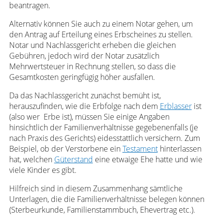
beantragen.
Alternativ können Sie auch zu einem Notar gehen, um
den Antrag auf Erteilung eines Erbscheines zu stellen.
Notar und Nachlassgericht erheben die gleichen
Gebühren, jedoch wird der Notar zusätzlich
Mehrwertsteuer in Rechnung stellen, so dass die
Gesamtkosten geringfügig höher ausfallen.
Da das Nachlassgericht zunächst bemüht ist,
herauszufinden, wie die Erbfolge nach dem
Erblasser
ist
(also wer Erbe ist), müssen Sie einige Angaben
hinsichtlich der Familienverhältnisse gegebenenfalls (je
nach Praxis des Gerichts) eidesstattlich versichern. Zum
Beispiel, ob der Verstorbene ein
Testament
hinterlassen
hat, welchen
Güterstand
eine etwaige Ehe hatte und wie
viele Kinder es gibt.
Hilfreich sind in diesem Zusammenhang sämtliche
Unterlagen, die die Familienverhältnisse belegen können
(Sterbeurkunde, Familienstammbuch, Ehevertrag etc.).