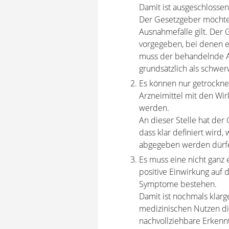
Damit ist ausgeschlossen
Der Gesetzgeber möchte 
Ausnahmefälle gilt. Der 
vorgegeben, bei denen e
muss der behandelnde Ar
grundsätzlich als schwer
Es können nur getrocknet
Arzneimittel mit den Wi
werden.
An dieser Stelle hat der
dass klar definiert wir
abgegeben werden dürf
Es muss eine nicht ganz 
positive Einwirkung auf
Symptome bestehen.
Damit ist nochmals klarg
medizinischen Nutzen di
nachvollziehbare Erkenn