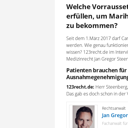
Welche Vorrausse
erfüllen, um Mari
zu bekommen?
Seit dem 1.März 2017 darf Ca
werden. Wie genau funktionie
wissen? 123recht.de im Interv
Medizinrecht Jan Gregor Stee
Patienten brauchen für
Ausnahmegenehmigun
123recht.de:
Herr Steenberg,
Das gab es doch schon in der 
Rechtsanwalt
Jan Gregor
Fachanwalt für