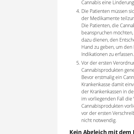
Cannabis eine Linderung 
Die Patienten müssen sic
der Medikamente teilz
Die Patienten, die Cann
beanspruchen möchten, m
dazu dienen, den Entsch
Hand zu geben, um den E
Indikationen zu erfassen.
Vor der ersten Verordnu
Cannabisprodukten gen
Bevor erstmalig ein Can
Krankenkasse damit einv
der Krankenkassen in den
im vorliegenden Fall die
Cannabisprodukten vorli
vor der ersten Verschrei
nicht notwendig.
Kein Abgleich mit dem