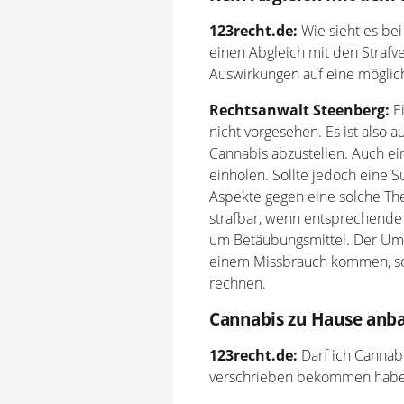
123recht.de:
Wie sieht es bei
einen Abgleich mit den Straf
Auswirkungen auf eine möglic
Rechtsanwalt Steenberg:
Ei
nicht vorgesehen. Es ist also 
Cannabis abzustellen. Auch ei
einholen. Sollte jedoch eine 
Aspekte gegen eine solche The
strafbar, wenn entsprechende
um Betäubungsmittel. Der Umgan
einem Missbrauch kommen, so i
rechnen.
Cannabis zu Hause anba
123recht.de:
Darf ich Cannab
verschrieben bekommen hab