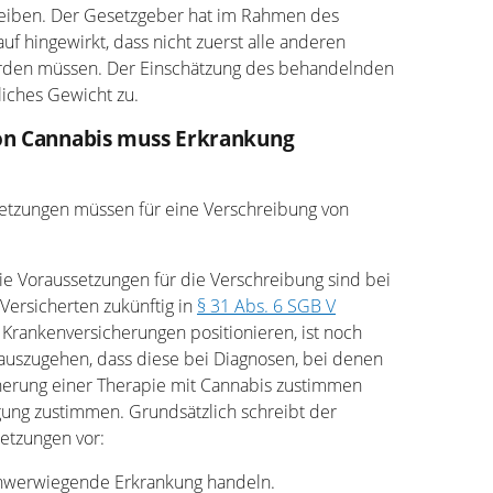
reiben. Der Gesetzgeber hat im Rahmen des
f hingewirkt, dass nicht zuerst alle anderen
erden müssen. Der Einschätzung des behandelnden
iches Gewicht zu.
von Cannabis muss Erkrankung
tzungen müssen für eine Verschreibung von
e Voraussetzungen für die Verschreibung sind bei
Versicherten zukünftig in
§ 31 Abs. 6 SGB V
n Krankenversicherungen positionieren, ist noch
n auszugehen, dass diese bei Diagnosen, bei denen
cherung einer Therapie mit Cannabis zustimmen
gung zustimmen. Grundsätzlich schreibt der
etzungen vor:
chwerwiegende Erkrankung handeln.