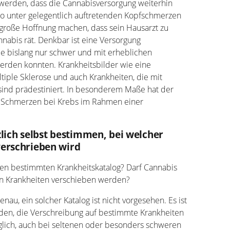
 werden, dass die Cannabisversorgung weiterhin
so unter gelegentlich auftretenden Kopfschmerzen
zu große Hoffnung machen, dass sein Hausarzt zu
nabis rät. Denkbar ist eine Versorgung
ie bislang nur schwer und mit erheblichen
erden konnten. Krankheitsbilder wie eine
iple Sklerose und auch Krankheiten, die mit
 sind prädestiniert. In besonderem Maße hat der
e Schmerzen bei Krebs im Rahmen einer
lich selbst bestimmen, bei welcher
erschrieben wird
nen bestimmten Krankheitskatalog? Darf Cannabis
llen Krankheiten verschieben werden?
nau, ein solcher Katalog ist nicht vorgesehen. Es ist
rden, die Verschreibung auf bestimmte Krankheiten
glich, auch bei seltenen oder besonders schweren