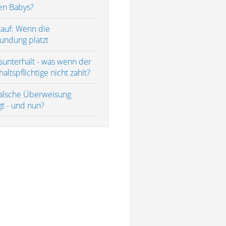
en Babys?
auf: Wenn die
undung platzt
sunterhalt - was wenn der
altspflichtige nicht zahlt?
falsche Überweisung
gt - und nun?