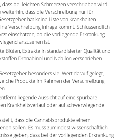
, dass bei leichten Schmerzen verschrieben wird.
weiterhin, dass die Verschreibung nur für
Gesetzgeber hat keine Liste von Krankheiten
ine Verschreibung infrage kommt. Schlussendlich
zt einschätzen, ob die vorliegende Erkrankung
wiegend anzusehen ist.
e Blüten, Extrakte in standardisierter Qualität und
rkstoffen Dronabinol und Nabilon verschrieben
 Gesetzgeber besonders viel Wert darauf gelegt,
d, welche Produkte im Rahmen der Verschreibung
en.
entfernt liegende Aussicht auf eine spürbare
 den Krankheitsverlauf oder auf schwerwiegende
estellt, dass die Cannabisprodukte einem
enen sollen. Es muss zumindest wissenschaftlich
tnisse geben, dass bei der vorliegenden Erkrankung