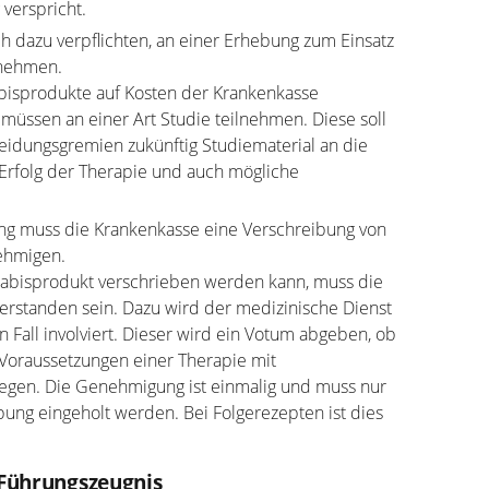
verspricht.
h dazu verpflichten, an einer Erhebung zum Einsatz
unehmen.
abisprodukte auf Kosten der Krankenkasse
üssen an einer Art Studie teilnehmen. Diese soll
eidungsgremien zukünftig Studiematerial an die
rfolg der Therapie und auch mögliche
ng muss die Krankenkasse eine Verschreibung von
ehmigen.
nabisprodukt verschrieben werden kann, muss die
erstanden sein. Dazu wird der medizinische Dienst
 Fall involviert. Dieser wird ein Votum abgeben, ob
 Voraussetzungen einer Therapie mit
egen. Die Genehmigung ist einmalig und muss nur
bung eingeholt werden. Bei Folgerezepten ist dies
 Führungszeugnis