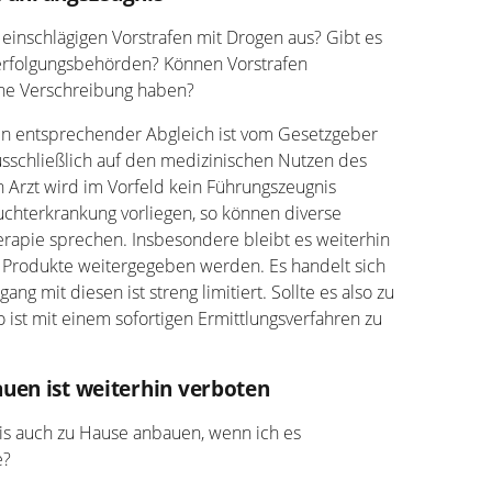
 einschlägigen Vorstrafen mit Drogen aus? Gibt es
verfolgungsbehörden? Können Vorstrafen
he Verschreibung haben?
n entsprechender Abgleich ist vom Gesetzgeber
ausschließlich auf den medizinischen Nutzen des
n Arzt wird im Vorfeld kein Führungszeugnis
Suchterkrankung vorliegen, so können diverse
rapie sprechen. Insbesondere bleibt es weiterhin
 Produkte weitergegeben werden. Es handelt sich
g mit diesen ist streng limitiert. Sollte es also zu
st mit einem sofortigen Ermittlungsverfahren zu
uen ist weiterhin verboten
is auch zu Hause anbauen, wenn ich es
e?