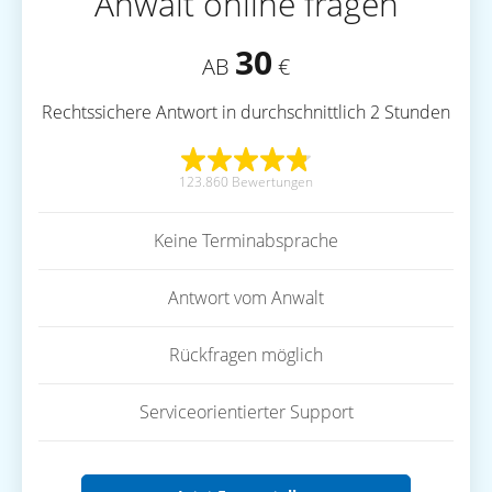
Anwalt online fragen
30
AB
€
Rechtssichere Antwort in durchschnittlich 2 Stunden
123.860 Bewertungen
Keine Terminabsprache
Antwort vom Anwalt
Rückfragen möglich
Serviceorientierter Support