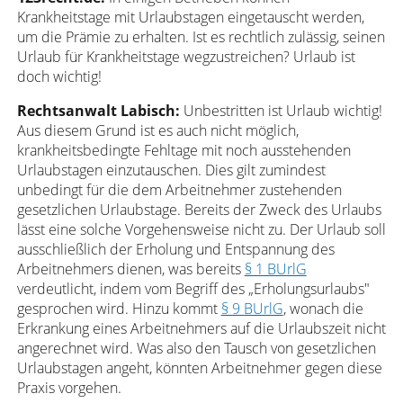
Krankheitstage mit Urlaubstagen eingetauscht werden,
um die Prämie zu erhalten. Ist es rechtlich zulässig, seinen
Urlaub für Krankheitstage wegzustreichen? Urlaub ist
doch wichtig!
Rechtsanwalt Labisch:
Unbestritten ist Urlaub wichtig!
Aus diesem Grund ist es auch nicht möglich,
krankheitsbedingte Fehltage mit noch ausstehenden
Urlaubstagen einzutauschen. Dies gilt zumindest
unbedingt für die dem Arbeitnehmer zustehenden
gesetzlichen Urlaubstage. Bereits der Zweck des Urlaubs
lässt eine solche Vorgehensweise nicht zu. Der Urlaub soll
ausschließlich der Erholung und Entspannung des
Arbeitnehmers dienen, was bereits
§ 1 BUrlG
verdeutlicht, indem vom Begriff des „Erholungsurlaubs"
gesprochen wird. Hinzu kommt
§ 9 BUrlG
, wonach die
Erkrankung eines Arbeitnehmers auf die Urlaubszeit nicht
angerechnet wird. Was also den Tausch von gesetzlichen
Urlaubstagen angeht, könnten Arbeitnehmer gegen diese
Praxis vorgehen.