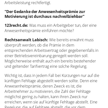
Arbeitsleistung rechtfertigt.
"Der Gedanke der Anwesenheitsprämie zur
Motivierung ist durchaus nachvollziehbar"
123recht.de:
Was muss ein Arbeitgeber tun, der eine
Anwesenheitsprämie einführen möchte?
Rechtsanwalt Labisch:
Wie bereits erwähnt muss
überprüft werden, ob die Prämie in dem
entsprechenden Arbeitsvertrag oder gegebenenfalls in
einer Betriebsvereinbarung geregelt werden soll.
Möglicherweise enthält auch ein bereits bestehender
und geltender Tarifvertrag eine solche Regelung.
Wichtig ist, dass in jedem Fall bei Kürzungen nur auf die
künftigen Fehltage abgestellt werden sollte. Denn eine
Anwesenheitsprämie, deren Zweck es ist, die
Arbeitnehmer zu motivieren, die Zahl der Fehltage
möglichst gering zu halten, kann ihren Zweck nur
erreichen, wenn sie auf künftige Fehltage abstellt. Eine
Regelung, die auf Fehltage abstellt, die vor dem