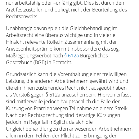
nur arbeitsfähig oder –unfähig gibt. Dies ist durch den
Arzt festzustellen und obliegt nicht der Beurteilung des
Rechtsanwalts.
Unabhängig davon spielt die Gleichbehandlung im
Arbeitsrecht eine überaus wichtige und in vielerlei
Hinsicht relevante Rolle.In Zusammenhang mit der
Anwesenheitsprämie kommt insbesondere das sog.
Maßregelungsverbot nach
§ 612a
Bürgerliches
Gesetzbuch (BGB) in Betracht.
Grundsätzlich kann die Vorenthaltung einer freiwilligen
Leistung, die anderen Arbeitnehmern gewährt wird und
die ein ihnen zustehendes Recht nicht ausgeübt haben,
als Verstoß gegen § 612a anzusehen sein. Hiervon erfasst
sind mittlerweile jedoch hauptsächlich die Fälle der
Kürzung von Prämien wegen Teilnahme an einem Streik.
Nach der Rechtsprechung sind derartige Kürzungen
jedoch im Regelfall möglich, da sich die
Ungleichbehandlung zu den anwesenden Arbeitnehmern
allein in dem Fehlen der Pflicht zur Erbringung der