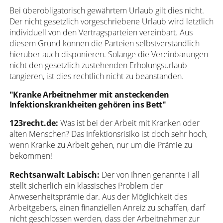
Bei überobligatorisch gewährtem Urlaub gilt dies nicht.
Der nicht gesetzlich vorgeschriebene Urlaub wird letztlich
individuell von den Vertragsparteien vereinbart. Aus
diesem Grund können die Parteien selbstverständlich
hierüber auch disponieren. Solange die Vereinbarungen
nicht den gesetzlich zustehenden Erholungsurlaub
tangieren, ist dies rechtlich nicht zu beanstanden.
"Kranke Arbeitnehmer mit ansteckenden
Infektionskrankheiten gehören ins Bett"
123recht.de:
Was ist bei der Arbeit mit Kranken oder
alten Menschen? Das Infektionsrisiko ist doch sehr hoch,
wenn Kranke zu Arbeit gehen, nur um die Prämie zu
bekommen!
Rechtsanwalt Labisch:
Der von Ihnen genannte Fall
stellt sicherlich ein klassisches Problem der
Anwesenheitsprämie dar. Aus der Möglichkeit des
Arbeitgebers, einen finanziellen Anreiz zu schaffen, darf
nicht geschlossen werden, dass der Arbeitnehmer zur