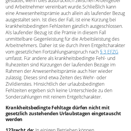
gestattet, wenn dies ausdrücklich zwischen Arbeitgeber
und Arbeitnehmer vereinbart wurde.Schließlich kann
eine Anwesenheitsprämie auch allein als laufender Bezug
ausgestaltet sein. Ist dies der Fall, ist eine Kürzung bei
krankheitsbedingten Fehlzeiten gänzlich ausgeschlossen.
Als laufender Bezug ist die Prämie in diesem Fall
unmittelbare Gegenleistung für die Arbeitsleistung des
Arbeitnehmers. Daher ist sie durch ihren Entgeltcharakter
vom gesetzlichen Fortzahlungsanspruch nach
§ 3 EFZG
umfasst. Für andere als krankheitsbedingte Fehl- und
Ruhezeiten sind Kürzungen der laufenden Bezüge im
Rahmen der Anwesenheitsprämie auch hier wieder
zulässig. Dieses sind etwa Zeiten des Wehr- oder
Zivildienstes. Hinsichtlich der urlaubsbedingten
Fehlzeiten ergeben sich keine Unterschiede zu den
Sonderzahlungen mit reinem Entgeltcharakter.
Krankheitsbedingte Fehltage dürfen nicht mit
gesetzlich zustehenden Urlaubstagen eingetauscht
werden
123recht.de:
In einigen Betrieben können