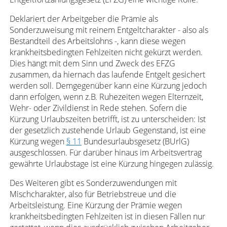
Deklariert der Arbeitgeber die Prämie als
Sonderzuweisung mit reinem Entgeltcharakter - also als
Bestandteil des Arbeitslohns -, kann diese wegen
krankheitsbedingten Fehlzeiten nicht gekürzt werden.
Dies hängt mit dem Sinn und Zweck des EFZG
zusammen, da hiernach das laufende Entgelt gesichert
werden soll. Demgegenüber kann eine Kürzung jedoch
dann erfolgen, wenn z.B. Ruhezeiten wegen Elternzeit,
Wehr- oder Zivildienst in Rede stehen. Sofern die
Kürzung Urlaubszeiten betrifft, ist zu unterscheiden: Ist
der gesetzlich zustehende Urlaub Gegenstand, ist eine
Kürzung wegen
§ 11
Bundesurlaubsgesetz (BUrlG)
ausgeschlossen. Für darüber hinaus im Arbeitsvertrag
gewährte Urlaubstage ist eine Kürzung hingegen zulässig.
Des Weiteren gibt es Sonderzuwendungen mit
Mischcharakter, also für Betriebstreue und die
Arbeitsleistung. Eine Kürzung der Prämie wegen
krankheitsbedingten Fehlzeiten ist in diesen Fällen nur