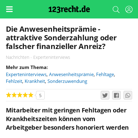
Die Anwesenheitsprämie -
attraktive Sonderzahlung oder
falscher finanzieller Anreiz?
Nachrichten - Experteninterviews
Mehr zum Thema:
Experteninterviews
,
Anwesenheitsprämie
,
Fehltage
,
Fehlzeit
,
Krankheit
,
Sonderzuwendung
5
Mitarbeiter mit geringen Fehltagen oder
Krankheitszeiten können vom
Arbeitgeber besonders honoriert werden