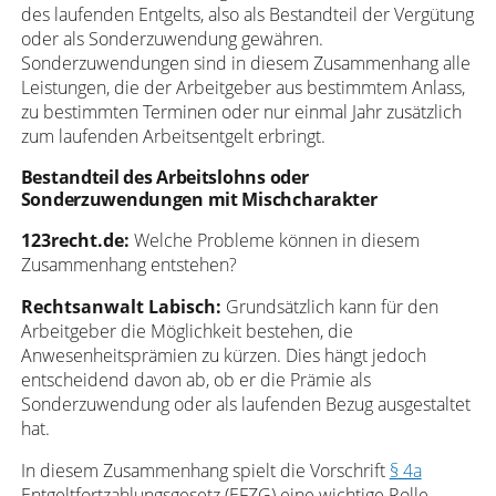
des laufenden Entgelts, also als Bestandteil der Vergütung
oder als Sonderzuwendung gewähren.
Sonderzuwendungen sind in diesem Zusammenhang alle
Leistungen, die der Arbeitgeber aus bestimmtem Anlass,
zu bestimmten Terminen oder nur einmal Jahr zusätzlich
zum laufenden Arbeitsentgelt erbringt.
Bestandteil des Arbeitslohns oder
Sonderzuwendungen mit Mischcharakter
123recht.de:
Welche Probleme können in diesem
Zusammenhang entstehen?
Rechtsanwalt Labisch:
Grundsätzlich kann für den
Arbeitgeber die Möglichkeit bestehen, die
Anwesenheitsprämien zu kürzen. Dies hängt jedoch
entscheidend davon ab, ob er die Prämie als
Sonderzuwendung oder als laufenden Bezug ausgestaltet
hat.
In diesem Zusammenhang spielt die Vorschrift
§ 4a
Entgeltfortzahlungsgesetz (EFZG) eine wichtige Rolle.