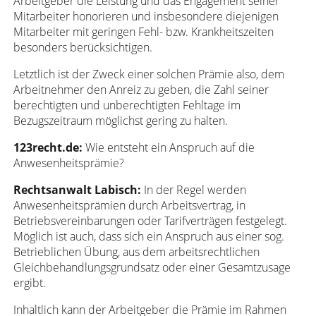
Arbeitgeber die Leistung und das Engagement seiner
Mitarbeiter honorieren und insbesondere diejenigen
Mitarbeiter mit geringen Fehl- bzw. Krankheitszeiten
besonders berücksichtigen.
Letztlich ist der Zweck einer solchen Prämie also, dem
Arbeitnehmer den Anreiz zu geben, die Zahl seiner
berechtigten und unberechtigten Fehltage im
Bezugszeitraum möglichst gering zu halten.
123recht.de:
Wie entsteht ein Anspruch auf die
Anwesenheitsprämie?
Rechtsanwalt Labisch:
In der Regel werden
Anwesenheitsprämien durch Arbeitsvertrag, in
Betriebsvereinbarungen oder Tarifverträgen festgelegt.
Möglich ist auch, dass sich ein Anspruch aus einer sog.
Betrieblichen Übung, aus dem arbeitsrechtlichen
Gleichbehandlungsgrundsatz oder einer Gesamtzusage
ergibt.
Inhaltlich kann der Arbeitgeber die Prämie im Rahmen