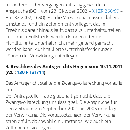
für andere in der Vergangenheit fällig gewordene
Ansprüche (BGH vom 23. Oktober 2002 –
XII ZR 266/99
–
FamRZ 2002, 1698). Für die Verwirkung müssen daher ein
Umstands- und ein Zeitmoment vorliegen, das im
Ergebnis darauf hinaus läuft, dass aus Unterhaltsurteilen
nicht mehr vollstreckt werden können oder der
nichttitulierte Unterhalt nicht mehr geltend gemacht
werden kann. Auch titulierte Unterhaltsforderungen
können der Verwirkung unterliegen.
3. Beschluss des Amtsgerichts Hagen vom 10.11.2011
(Az. :
130 F 131/11
)
Das Amtsgericht stellte die Zwangsvollstreckung vorläufig
ein.
Der Antragsteller habe glaubhaft gemacht, dass die
Zwangsvollstreckung unzulässig sei. Die Ansprüche für
den Zeitraum von September 2001 bis 2006 unterlägen
der Verwirkung. Die Voraussetzungen der Verwirkung
seien erfüllt, da sowohl ein Umstands- wie auch ein
Zeitmoment vorliegen.