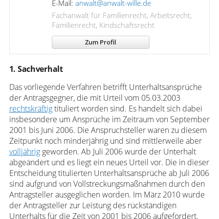
E-Mail:
anwalt@anwalt-wille.de
Fachanwalt für Familienrecht, Arbeitsrecht,
Familienrecht, Kindschaftsrecht
Zum Profil
1. Sachverhalt
Das vorliegende Verfahren betrifft Unterhaltsansprüche
der Antragsgegner, die mit Urteil vom 05.03.2003
rechtskräftig
tituliert worden sind. Es handelt sich dabei
insbesondere um Ansprüche im Zeitraum von September
2001 bis Juni 2006. Die Anspruchsteller waren zu diesem
Zeitpunkt noch minderjährig und sind mittlerweile aber
volljährig
geworden. Ab Juli 2006 wurde der Unterhalt
abgeändert und es liegt ein neues Urteil vor. Die in dieser
Entscheidung titulierten Unterhaltsansprüche ab Juli 2006
sind aufgrund von Vollstreckungsmaßnahmen durch den
Antragsteller ausgeglichen worden. Im März 2010 wurde
der Antragsteller zur Leistung des rückständigen
Unterhalts für die Zeit von 2001 bis 2006 aufgefordert.