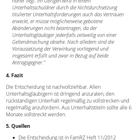
näher liegt. Im Übrigen wird in einem
Unterhaltsschuldner durch die Nichtdurchsetzung
titulierter Unterhaltsforderungen auch das Vertrauen
erweckt, er müsse möglicherweise gebotene
Abänderungen nicht beantragen, da der
Unterhaltsgläubiger jedenfalls zeitweilig von einer
Geltendmachung absehe. Nach alledem sind die
Voraussetzung der Verwirkung vorliegend und
insgesamt erfüllt und zwar in Bezug auf beide
Antragsgegner."
4. Fazit
Die Entscheidung ist nachvollziehbar. Allen
Unterhaltsgläubigern ist dringend anzuraten, den
rückständigen Unterhalt regelmäßig zu vollstrecken und
regelmäßig anzufordern. Aus Unterhaltstiteln sollte alle 6
Monate vollstreckt werden.
5. Quellen
Die Entscheidung ist in FamRZ Heft 11/2012