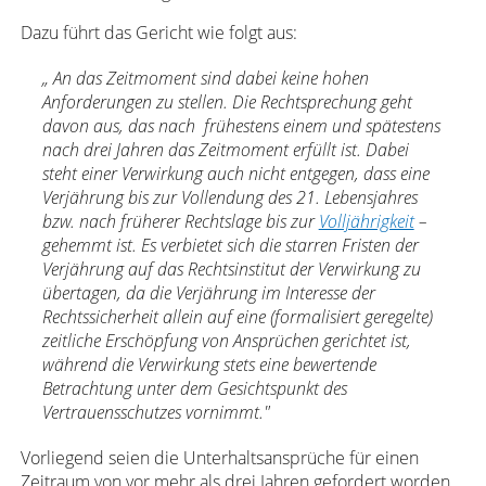
Dazu führt das Gericht wie folgt aus:
„ An das Zeitmoment sind dabei keine hohen
Anforderungen zu stellen. Die Rechtsprechung geht
davon aus, das nach frühestens einem und spätestens
nach drei Jahren das Zeitmoment erfüllt ist. Dabei
steht einer Verwirkung auch nicht entgegen, dass eine
Verjährung bis zur Vollendung des 21. Lebensjahres
bzw. nach früherer Rechtslage bis zur
Volljährigkeit
–
gehemmt ist. Es verbietet sich die starren Fristen der
Verjährung auf das Rechtsinstitut der Verwirkung zu
übertagen, da die Verjährung im Interesse der
Rechtssicherheit allein auf eine (formalisiert geregelte)
zeitliche Erschöpfung von Ansprüchen gerichtet ist,
während die Verwirkung stets eine bewertende
Betrachtung unter dem Gesichtspunkt des
Vertrauensschutzes vornimmt."
Vorliegend seien die Unterhaltsansprüche für einen
Zeitraum von vor mehr als drei Jahren gefordert worden.