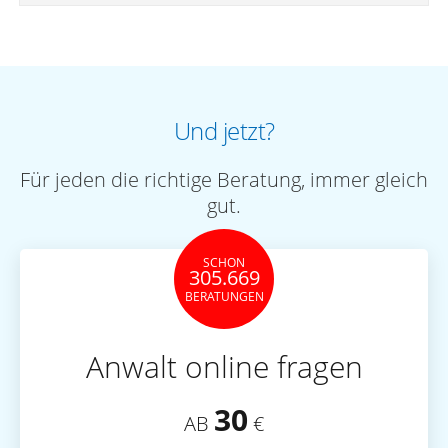
Und jetzt?
Für jeden die richtige Beratung, immer gleich
gut.
SCHON
305.669
BERATUNGEN
Anwalt online fragen
30
AB
€