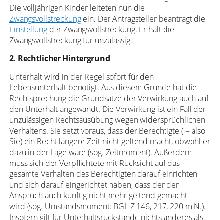
Die volljährigen Kinder leiteten nun die
Zwangsvollstreckung
ein. Der Antragsteller beantragt die
Einstellung
der Zwangsvollstreckung. Er hält die
Zwangsvollstreckung für unzulässig.
2. Rechtlicher Hintergrund
Unterhalt wird in der Regel sofort für den
Lebensunterhalt benötigt. Aus diesem Grunde hat die
Rechtsprechung die Grundsätze der Verwirkung auch auf
den Unterhalt angewandt. Die Verwirkung ist ein Fall der
unzulässigen Rechtsausübung wegen widersprüchlichen
Verhaltens. Sie setzt voraus, dass der Berechtigte ( = also
Sie) ein Recht längere Zeit nicht geltend macht, obwohl er
dazu in der Lage wäre (sog. Zeitmoment). Außerdem
muss sich der Verpflichtete mit Rücksicht auf das
gesamte Verhalten des Berechtigten darauf einrichten
und sich darauf eingerichtet haben, dass der der
Anspruch auch künftig nicht mehr geltend gemacht
wird (sog. Umstandsmoment; BGHZ 146, 217, 220 m.N.).
Insofern gilt für Unterhaltsrückstände nichts anderes als