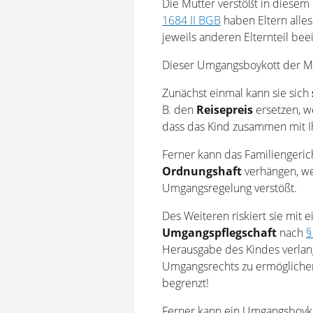
Die Mutter verstößt in diesem 
1684 II BGB
haben Eltern alles
jeweils anderen Elternteil bee
Dieser Umgangsboykott der M
Zunächst einmal kann sie sich
B. den
Reisepreis
ersetzen, we
dass das Kind zusammen mit I
Ferner kann das Familiengeric
Ordnungshaft
verhängen, we
Umgangsregelung verstößt.
Des Weiteren riskiert sie mi
Umgangspflegschaft
nach
§
Herausgabe des Kindes verla
Umgangsrechts zu ermöglichen.
begrenzt!
Ferner kann ein Umgangsboykot