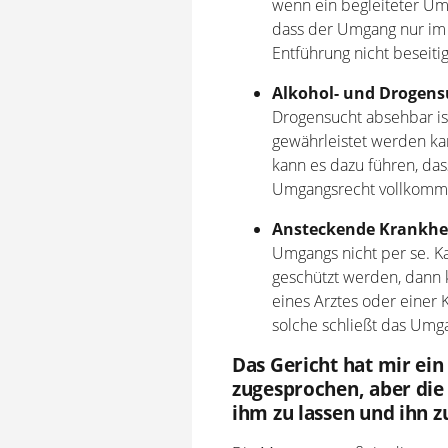
wenn ein begleiteter Um
dass der Umgang nur im 
Entführung nicht beseiti
Alkohol- und Drogens
Drogensucht absehbar ist
gewährleistet werden ka
kann es dazu führen, da
Umgangsrecht vollkomme
Ansteckende Krankhe
Umgangs nicht per se. K
geschützt werden, dann
eines Arztes oder einer 
solche schließt das Umga
Das Gericht hat mir e
zugesprochen, aber die
ihm zu lassen und ihn z