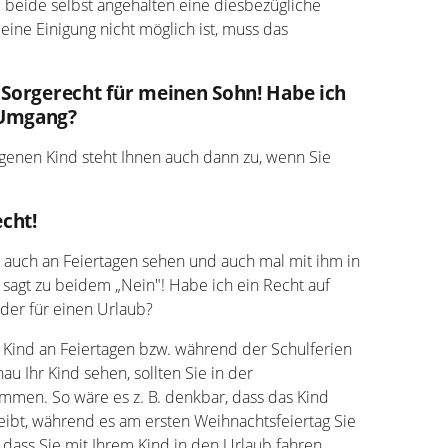
e beide selbst angehalten eine diesbezügliche
ine Einigung nicht möglich ist, muss das
 Sorgerecht für meinen Sohn! Habe ich
 Umgang?
enen Kind steht Ihnen auch dann zu, wenn Sie
cht!
auch an Feiertagen sehen und auch mal mit ihm in
 sagt zu beidem „Nein"! Habe ich ein Recht auf
der für einen Urlaub?
r Kind an Feiertagen bzw. während der Schulferien
u Ihr Kind sehen, sollten Sie in der
men. So wäre es z. B. denkbar, dass das Kind
eibt, während es am ersten Weihnachtsfeiertag Sie
, dass Sie mit Ihrem Kind in den Urlaub fahren.