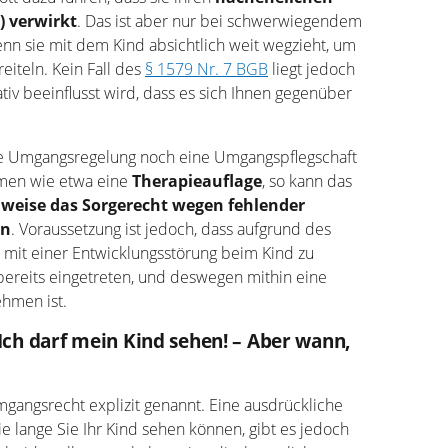
) verwirkt
. Das ist aber nur bei schwerwiegendem
enn sie mit dem Kind absichtlich weit wegzieht, um
eiteln. Kein Fall des
§ 1579 Nr. 7 BGB
liegt jedoch
tiv beeinflusst wird, dass es sich Ihnen gegenüber
he Umgangsregelung noch eine Umgangspflegschaft
men wie etwa eine
Therapieauflage
, so kann das
lweise das Sorgerecht wegen fehlender
en
. Voraussetzung ist jedoch, dass aufgrund des
. mit einer Entwicklungsstörung beim Kind zu
bereits eingetreten, und deswegen mithin eine
hmen ist.
. Ich darf mein Kind sehen! – Aber wann,
gangsrecht explizit genannt. Eine ausdrückliche
e lange Sie Ihr Kind sehen können, gibt es jedoch