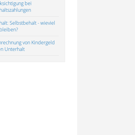
ksichtigung bei
haltszahlungen
alt: Selbstbehalt - wieviel
bleiben?
nrechnung von Kindergeld
en Unterhalt