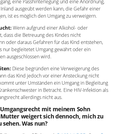
gang, eine Passhinterlegung und eine Anordnung,
Inland ausgeübt werden kann, die Gefahr einer
gen, ist es möglich den Umgang zu verweigern.
ucht:
Wenn aufgrund einer Alkohol- oder
, dass die Betreuung des Kindes nicht
nn oder daraus Gefahren für das Kind entstehen,
ss nur begleitetet Umgang gewährt oder ein
n ausgeschlossen wird.
iten:
Diese begründen eine Verweigerung des
ann das Kind jedoch vor einer Ansteckung nicht
 kommt unter Umständen ein Umgang in Begleitung
Krankenschwester in Betracht. Eine HIV-Infektion als
ngsrecht allerdings nicht aus.
in Umgangsrecht mit meinem Sohn
 Mutter weigert sich dennoch, mich zu
u sehen. Was nun?