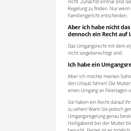
nicht. Zunächst einmal sind si
Regelung zu finden. Nur wenn e
Familiengericht entscheiden.
Aber ich habe nicht das
dennoch ein Recht auf
Das Umgangsrecht mit dem eig
nicht sorgeberechtigt sind.
Ich habe ein Umgangsre
Aber ich möchte meinen Sohn 
den Urlaub fahren! Die Mutter
einen Umgang an Feiertagen o
Sie haben ein Recht darauf Ih
zu sehen! Wann Sie jedoch gena
Umgangsregelung genau bestim
Heiligabend bei der Mutter bl
besucht. Ferner ist es möglich