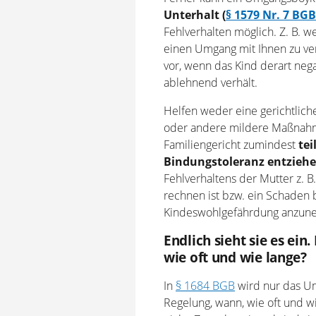
Unterhalt (
§ 1579 Nr. 7 BGB
Fehlverhalten möglich. Z. B. w
einen Umgang mit Ihnen zu ver
vor, wenn das Kind derart nega
ablehnend verhält.
Helfen weder eine gerichtlic
oder andere mildere Maßnah
Familiengericht zumindest
tei
Bindungstoleranz entzieh
Fehlverhaltens der Mutter z. B
rechnen ist bzw. ein Schaden 
Kindeswohlgefährdung anzune
Endlich sieht sie es ein
wie oft und wie lange?
In
§ 1684 BGB
wird nur das Um
Regelung, wann, wie oft und wi