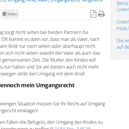
Berüc
Unter
Teilen
Unterh
muss 
 sorgt nicht selten bei beiden Partnern für
Oft kommt es dann vor, dass man als Vater, nach
Die A
sein Kind nur noch selten oder überhaupt nicht
auf d
n sich nicht selten sowohl der Vater als auch das
 gemeinsamen Zeit. Die Mutter des Kindes will
 zu tun haben und Sie am besten auch nicht mehr
deswegen strikt den Umgang mit dem Kind!
r dennoch mein Umgangsrecht
hwierigen Situation müssen Sie Ihr Recht auf Umgang
gericht einklagen!
esen Fällen die Befugnis, den Umgang des Kindes zu