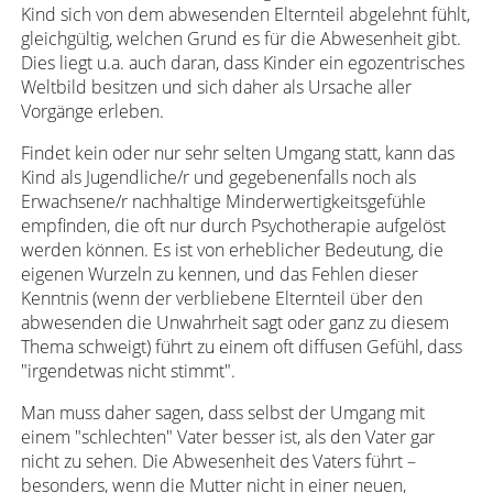
Kind sich von dem abwesenden Elternteil abgelehnt fühlt,
gleichgültig, welchen Grund es für die Abwesenheit gibt.
Dies liegt u.a. auch daran, dass Kinder ein egozentrisches
Weltbild besitzen und sich daher als Ursache aller
Vorgänge erleben.
Findet kein oder nur sehr selten Umgang statt, kann das
Kind als Jugendliche/r und gegebenenfalls noch als
Erwachsene/r nachhaltige Minderwertigkeitsgefühle
empfinden, die oft nur durch Psychotherapie aufgelöst
werden können. Es ist von erheblicher Bedeutung, die
eigenen Wurzeln zu kennen, und das Fehlen dieser
Kenntnis (wenn der verbliebene Elternteil über den
abwesenden die Unwahrheit sagt oder ganz zu diesem
Thema schweigt) führt zu einem oft diffusen Gefühl, dass
"irgendetwas nicht stimmt".
Man muss daher sagen, dass selbst der Umgang mit
einem "schlechten" Vater besser ist, als den Vater gar
nicht zu sehen. Die Abwesenheit des Vaters führt –
besonders, wenn die Mutter nicht in einer neuen,