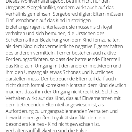
Dieses Wohlverhaltensgebot betrifft nicht nur den
Umgangs-/Sorgekonflikt, sondern wirkt auch auf das
Verhältnis gemeinsam Sorgeberechtigter: Eltern müssen
Einflussnahmen auf das Kind in streitigen
Erziehungsfragen unterlassen, sie müssen sich loyal
verhalten und sich bemühen, die Ursachen des
Scheiterns ihrer Beziehung von dem Kind fernzuhalten,
als dem Kind nicht vermeintliche negative Eigenschaften
des anderen vermitteln. Ferner bestehen auch aktive
Förderungspflichten, so dass der betreuende Elternteil
das Kind zum Umgang mit den anderen motivieren und
ihm den Umgang als etwas Schönes und Nützliches
darstellen muss. Der betreuende Elternteil darf auch
nicht durch formal korrektes Nichtstun dem Kind deutlich
machen, dass ihm der Umgang nicht recht ist. Solches
Verhalten wirkt auf das Kind, das auf Einvernehmen mit
dem betreuenden Elternteil angewiesen ist, als
Aufforderung zu umgangsablehnenden Verhalten und
bewirkt einen großen Loyalitätskonflikt, dem ein -
besonders kleines - Kind nicht gewachsen ist.
Verhaltensauffälligkeiten sind die Folge.