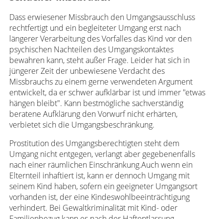
Dass erwiesener Missbrauch den Umgangsausschluss
rechtfertigt und ein begleiteter Umgang erst nach
längerer Verarbeitung des Vorfalles das Kind vor den
psychischen Nachteilen des Umgangskontaktes
bewahren kann, steht außer Frage. Leider hat sich in
jüngerer Zeit der unbewiesene Verdacht des
Missbrauchs zu einem gerne verwendeten Argument
entwickelt, da er schwer aufklärbar ist und immer "etwas
hängen bleibt". Kann bestmögliche sachverständig
beratene Aufklärung den Vorwurf nicht erhärten,
verbietet sich die Umgangsbeschränkung.
Prostitution des Umgangsberechtigten steht dem
Umgang nicht entgegen, verlangt aber gegebenenfalls
nach einer räumlichen Einschränkung.Auch wenn ein
Elternteil inhaftiert ist, kann er dennoch Umgang mit
seinem Kind haben, sofern ein geeigneter Umgangsort
vorhanden ist, der eine Kindeswohlbeeinträchtigung
verhindert. Bei Gewaltkriminalität mit Kind- oder
Familienbezug kann es nach der Haftentlassung