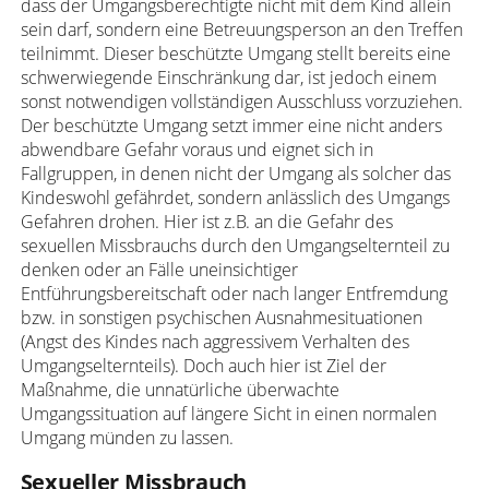
dass der Umgangsberechtigte nicht mit dem Kind allein
sein darf, sondern eine Betreuungsperson an den Treffen
teilnimmt. Dieser beschützte Umgang stellt bereits eine
schwerwiegende Einschränkung dar, ist jedoch einem
sonst notwendigen vollständigen Ausschluss vorzuziehen.
Der beschützte Umgang setzt immer eine nicht anders
abwendbare Gefahr voraus und eignet sich in
Fallgruppen, in denen nicht der Umgang als solcher das
Kindeswohl gefährdet, sondern anlässlich des Umgangs
Gefahren drohen. Hier ist z.B. an die Gefahr des
sexuellen Missbrauchs durch den Umgangselternteil zu
denken oder an Fälle uneinsichtiger
Entführungsbereitschaft oder nach langer Entfremdung
bzw. in sonstigen psychischen Ausnahmesituationen
(Angst des Kindes nach aggressivem Verhalten des
Umgangselternteils). Doch auch hier ist Ziel der
Maßnahme, die unnatürliche überwachte
Umgangssituation auf längere Sicht in einen normalen
Umgang münden zu lassen.
Sexueller Missbrauch