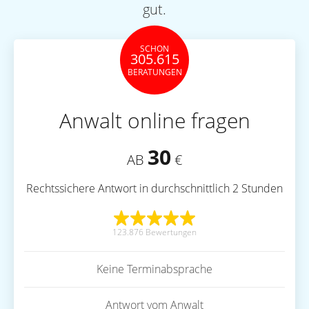
gut.
SCHON
305.615
BERATUNGEN
Anwalt online fragen
30
AB
€
Rechtssichere Antwort in durchschnittlich 2 Stunden
123.876 Bewertungen
Keine Terminabsprache
Antwort vom Anwalt