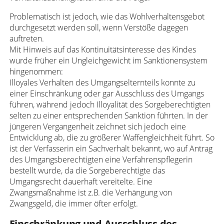
Problematisch ist jedoch, wie das Wohlverhaltensgebot
durchgesetzt werden soll, wenn Verstöße dagegen
auftreten.
Mit Hinweis auf das Kontinuitätsinteresse des Kindes
wurde früher ein Ungleichgewicht im Sanktionensystem
hingenommen:
Illoyales Verhalten des Umgangselternteils konnte zu
einer Einschränkung oder gar Ausschluss des Umgangs
führen, während jedoch Illoyalität des Sorgeberechtigten
selten zu einer entsprechenden Sanktion führten. In der
jüngeren Vergangenheit zeichnet sich jedoch eine
Entwicklung ab, die zu größerer Waffengleichheit führt. So
ist der Verfasserin ein Sachverhalt bekannt, wo auf Antrag
des Umgangsberechtigten eine Verfahrenspflegerin
bestellt wurde, da die Sorgeberechtigte das
Umgangsrecht dauerhaft vereitelte. Eine
Zwangsmaßnahme ist z.B. die Verhängung von
Zwangsgeld, die immer öfter erfolgt.
Einschränkung und Ausschluss des