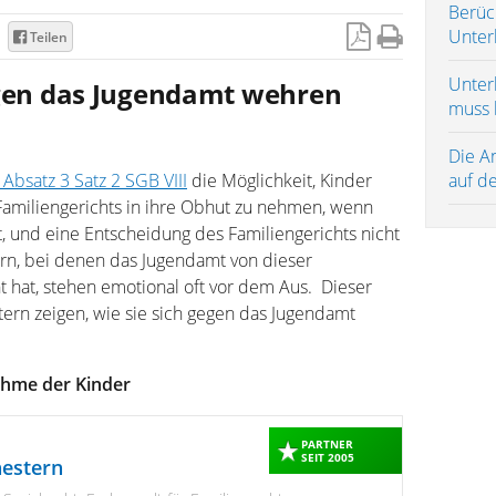
Berüc
Unter
Teilen
Unterh
egen das Jugendamt wehren
muss 
Die A
 Absatz 3 Satz 2 SGB VIII
die Möglichkeit, Kinder
auf d
Familiengerichts in ihre Obhut zu nehmen, wenn
t, und eine Entscheidung des Familiengerichts nicht
rn, bei denen das Jugendamt von dieser
 hat, stehen emotional oft vor dem Aus. Dieser
tern zeigen, wie sie sich gegen das Jugendamt
hme der Kinder
PARTNER
SEIT 2005
hestern