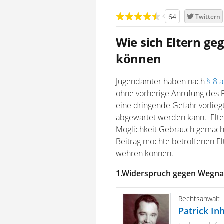
64
Twittern
Wie sich Eltern g
können
Jugendämter haben nach
§ 8 a
ohne vorherige Anrufung des 
eine dringende Gefahr vorlieg
abgewartet werden kann. Elte
Möglichkeit Gebrauch gemacht
Beitrag möchte betroffenen El
wehren können.
1.Widerspruch gegen Wegna
Rechtsanwalt
Patrick In