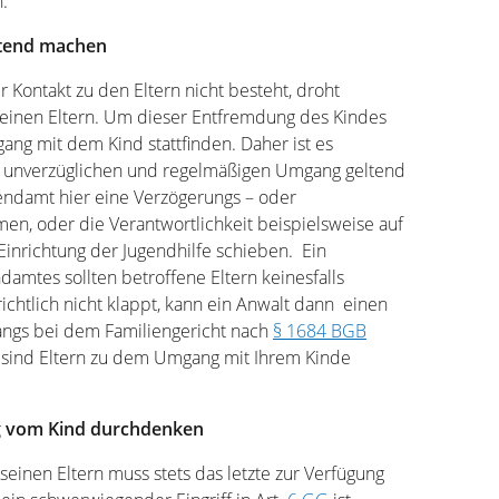
.
ltend machen
 Kontakt zu den Eltern nicht besteht, droht
einen Eltern. Um dieser Entfremdung des Kindes
ng mit dem Kind stattfinden. Daher ist es
ort unverzüglichen und regelmäßigen Umgang geltend
endamt hier eine Verzögerungs – oder
n, oder die Verantwortlichkeit beispielsweise auf
 Einrichtung der Jugendhilfe schieben. Ein
damtes sollten betroffene Eltern keinesfalls
htlich nicht klappt, kann ein Anwalt dann einen
ngs bei dem Familiengericht nach
§ 1684 BGB
ft sind Eltern zu dem Umgang mit Ihrem Kinde
ng vom Kind durchdenken
einen Eltern muss stets das letzte zur Verfügung