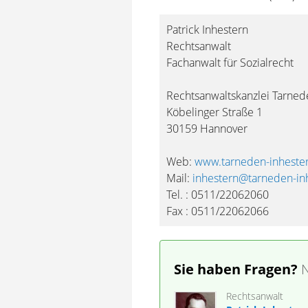
Patrick Inhestern
Rechtsanwalt
Fachanwalt für Sozialrecht
Rechtsanwaltskanzlei Tarned
Köbelinger Straße 1
30159 Hannover
Web:
www.tarneden-inheste
Mail:
inhestern@tarneden-in
Tel. : 0511/22062060
Fax : 0511/22062066
Sie haben Fragen?
N
Rechtsanwalt