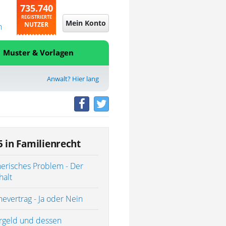
735.740
REGISTRIERTE
Mein Konto
NUTZER
n
Muster & Vorlagen
Anwalt? Hier lang
5 in Familienrecht
erisches Problem - Der
halt
evertrag - Ja oder Nein
rgeld und dessen