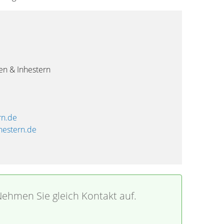
en & Inhestern
rn.de
hestern.de
ehmen Sie gleich Kontakt auf.