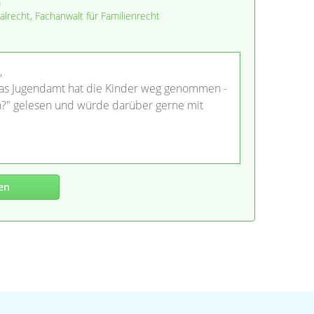
n
alrecht, Fachanwalt für Familienrecht
,
 Das Jugendamt hat die Kinder weg genommen -
?" gelesen und würde darüber gerne mit
en