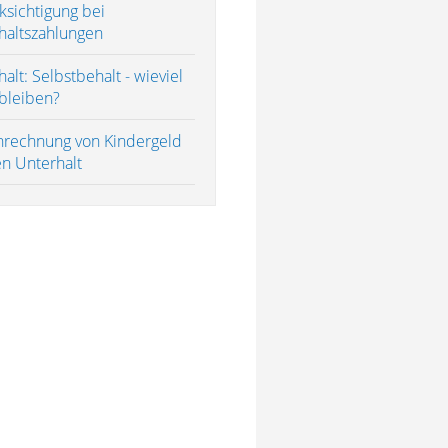
ksichtigung bei
haltszahlungen
alt: Selbstbehalt - wieviel
bleiben?
nrechnung von Kindergeld
en Unterhalt