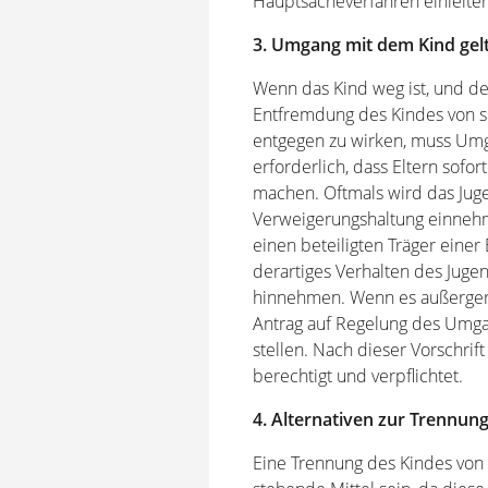
Hauptsacheverfahren einleiten
3. Umgang mit dem Kind ge
Wenn das Kind weg ist, und der
Entfremdung des Kindes von s
entgegen zu wirken, muss Umga
erforderlich, dass Eltern sof
machen. Oftmals wird das Jug
Verweigerungshaltung einnehme
einen beteiligten Träger einer
derartiges Verhalten des Jugen
hinnehmen. Wenn es außergeric
Antrag auf Regelung des Umga
stellen. Nach dieser Vorschri
berechtigt und verpflichtet.
4. Alternativen zur Trennu
Eine Trennung des Kindes von s