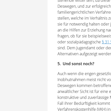
stehende Mittel sein, da diese
Deswegen, und zur erfolgrei
familiengerichtlichen Verfahre
stellen, welche im Verhältni
sie für notwendig halten oder 
an die Hilfen zur Erziehung n
fragen, ob für sie beispielsw
oder sozialpädagogische
§ 31 
sind. Dem Jugendamt oder dem
Alternativen aufgezeigt werde
5. Und sonst noch?
Auch wenn die engen gesetzli
Inobhutnahmen meist nicht vor
Deswegen kommen betroffene E
anwaltlicher Sicht ist für eine
konstruktive und zuverlässige 
Fall ihrer Bedürftigkeit komm
Verfahrenskostenhilfe (VKH) in