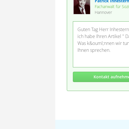
Patrick Inhester
Fachanwalt für Sozi
Hannover
Guten Tag Herr Inhestern
ich habe Ihren Artikel "
Was k&ouml;nnen wir tun
Ihnen sprechen.
Kontakt aufnehm