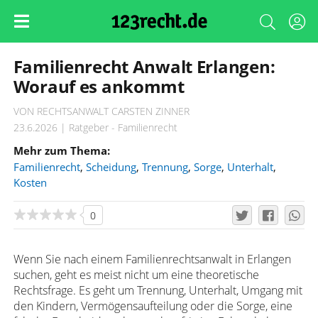
Familienrecht Anwalt Erlangen:
Worauf es ankommt
VON RECHTSANWALT CARSTEN ZINNER
23.6.2026 | Ratgeber - Familienrecht
Mehr zum Thema:
Familienrecht
,
Scheidung
,
Trennung
,
Sorge
,
Unterhalt
,
Kosten
0
Wenn Sie nach einem Familienrechtsanwalt in Erlangen
suchen, geht es meist nicht um eine theoretische
Rechtsfrage. Es geht um Trennung, Unterhalt, Umgang mit
den Kindern, Vermögensaufteilung oder die Sorge, eine