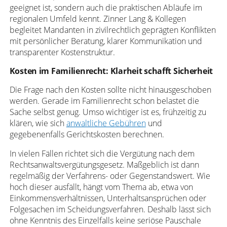
geeignet ist, sondern auch die praktischen Abläufe im
regionalen Umfeld kennt. Zinner Lang & Kollegen
begleitet Mandanten in zivilrechtlich geprägten Konflikten
mit persönlicher Beratung, klarer Kommunikation und
transparenter Kostenstruktur.
Kosten im Familienrecht: Klarheit schafft Sicherheit
Die Frage nach den Kosten sollte nicht hinausgeschoben
werden. Gerade im Familienrecht schon belastet die
Sache selbst genug. Umso wichtiger ist es, frühzeitig zu
klären, wie sich
anwaltliche Gebühren
und
gegebenenfalls Gerichtskosten berechnen.
In vielen Fällen richtet sich die Vergütung nach dem
Rechtsanwaltsvergütungsgesetz. Maßgeblich ist dann
regelmäßig der Verfahrens- oder Gegenstandswert. Wie
hoch dieser ausfällt, hängt vom Thema ab, etwa von
Einkommensverhältnissen, Unterhaltsansprüchen oder
Folgesachen im Scheidungsverfahren. Deshalb lässt sich
ohne Kenntnis des Einzelfalls keine seriöse Pauschale