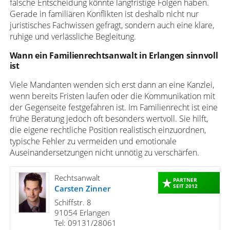
falsche Entscheidung könnte langfristige Folgen haben.
Gerade in familiären Konflikten ist deshalb nicht nur
juristisches Fachwissen gefragt, sondern auch eine klare,
ruhige und verlässliche Begleitung.
Wann ein Familienrechtsanwalt in Erlangen sinnvoll
ist
Viele Mandanten wenden sich erst dann an eine Kanzlei,
wenn bereits Fristen laufen oder die Kommunikation mit
der Gegenseite festgefahren ist. Im Familienrecht ist eine
frühe Beratung jedoch oft besonders wertvoll. Sie hilft,
die eigene rechtliche Position realistisch einzuordnen,
typische Fehler zu vermeiden und emotionale
Auseinandersetzungen nicht unnötig zu verschärfen.
Rechtsanwalt
PARTNER
SEIT 2012
Carsten Zinner
Schiffstr. 8
91054 Erlangen
Tel: 09131/28061