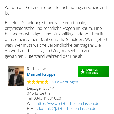
Warum der Güterstand bei der Scheidung entscheidend
ist
Bei einer Scheidung stehen viele emotionale,
organisatorische und rechtliche Fragen im Raum. Eine
besonders wichtige – und oft konfliktgeladene – betrifft
den gemeinsamen Besitz und die Schulden: Wem gehört
was? Wer muss welche Verbindlichkeiten tragen? Die
Antwort auf diese Fragen hängt maßgeblich vom
gewählten Güterstand während der Ehe ab.
Rechtsanwalt
PARTNER
SEIT 2025
Manuel Kruppe
16 Bewertungen
Leipziger Str. 14
04643 Geithain
Tel: 034341631020
Web:
https://www.jetzt-scheiden-lassen.de
E-Mail:
kontakt@jetzt-scheiden-lassen.de