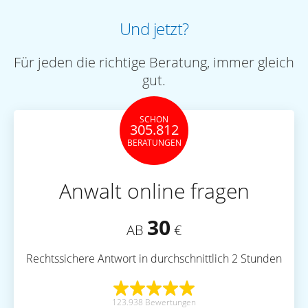
Und jetzt?
Für jeden die richtige Beratung, immer gleich
gut.
SCHON
305.812
BERATUNGEN
Anwalt online fragen
30
AB
€
Rechtssichere Antwort in durchschnittlich 2 Stunden
123.938 Bewertungen