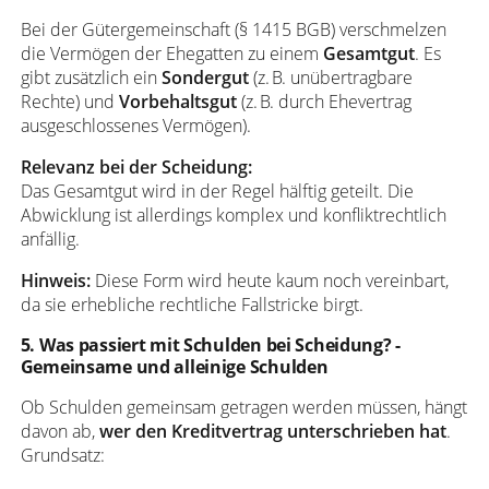
Bei der Gütergemeinschaft (§ 1415 BGB) verschmelzen
die Vermögen der Ehegatten zu einem
Gesamtgut
. Es
gibt zusätzlich ein
Sondergut
(z. B. unübertragbare
Rechte) und
Vorbehaltsgut
(z. B. durch Ehevertrag
ausgeschlossenes Vermögen).
Relevanz bei der Scheidung:
Das Gesamtgut wird in der Regel hälftig geteilt. Die
Abwicklung ist allerdings komplex und konfliktrechtlich
anfällig.
Hinweis:
Diese Form wird heute kaum noch vereinbart,
da sie erhebliche rechtliche Fallstricke birgt.
5. Was passiert mit Schulden bei Scheidung? -
Gemeinsame und alleinige Schulden
Ob Schulden gemeinsam getragen werden müssen, hängt
davon ab,
wer den Kreditvertrag unterschrieben hat
.
Grundsatz: