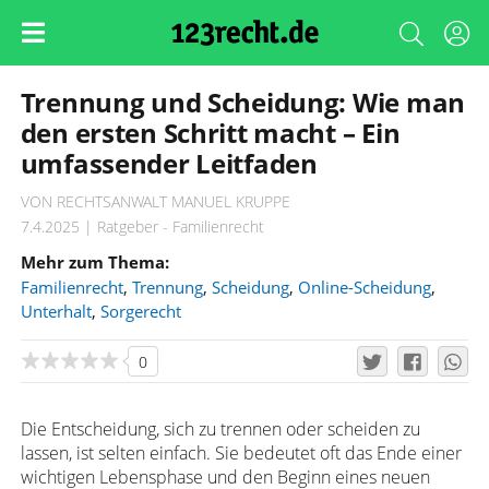
Trennung und Scheidung: Wie man
den ersten Schritt macht – Ein
umfassender Leitfaden
VON RECHTSANWALT MANUEL KRUPPE
7.4.2025 | Ratgeber - Familienrecht
Mehr zum Thema:
Familienrecht
,
Trennung
,
Scheidung
,
Online-Scheidung
,
Unterhalt
,
Sorgerecht
0
Die Entscheidung, sich zu trennen oder scheiden zu
lassen, ist selten einfach. Sie bedeutet oft das Ende einer
wichtigen Lebensphase und den Beginn eines neuen