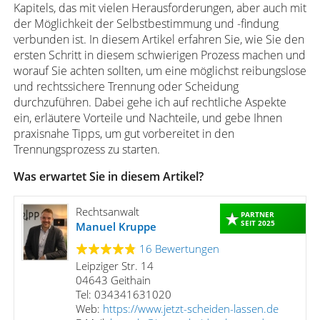
Kapitels, das mit vielen Herausforderungen, aber auch mit
der Möglichkeit der Selbstbestimmung und -findung
verbunden ist. In diesem Artikel erfahren Sie, wie Sie den
ersten Schritt in diesem schwierigen Prozess machen und
worauf Sie achten sollten, um eine möglichst reibungslose
und rechtssichere Trennung oder Scheidung
durchzuführen. Dabei gehe ich auf rechtliche Aspekte
ein, erläutere Vorteile und Nachteile, und gebe Ihnen
praxisnahe Tipps, um gut vorbereitet in den
Trennungsprozess zu starten.
Was erwartet Sie in diesem Artikel?
Rechtsanwalt
PARTNER
SEIT 2025
Manuel Kruppe
16 Bewertungen
Leipziger Str. 14
04643 Geithain
Tel: 034341631020
Web:
https://www.jetzt-scheiden-lassen.de