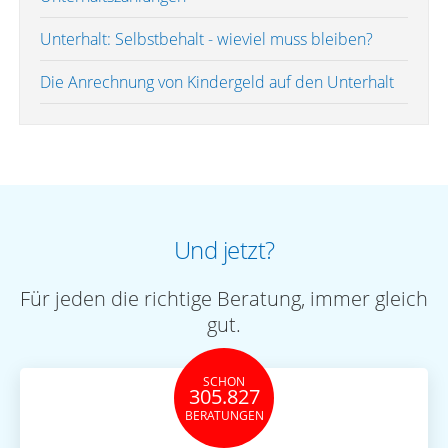
Unterhalt: Selbstbehalt - wieviel muss bleiben?
Die Anrechnung von Kindergeld auf den Unterhalt
Und jetzt?
Für jeden die richtige Beratung, immer gleich
gut.
SCHON
305.827
BERATUNGEN