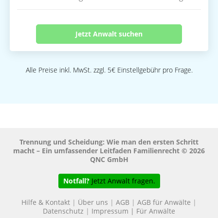
Jetzt Anwalt suchen
Alle Preise inkl. MwSt. zzgl. 5€ Einstellgebühr pro Frage.
Trennung und Scheidung: Wie man den ersten Schritt
macht – Ein umfassender Leitfaden Familienrecht © 2026
QNC GmbH
Notfall?
Jetzt Anwalt fragen.
Hilfe & Kontakt
|
Über uns
|
AGB
|
AGB für Anwälte
|
Datenschutz
|
Impressum
|
Für Anwälte