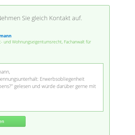
ehmen Sie gleich Kontakt auf.
tmann
et- und Wohnungseigentumsrecht, Fachanwalt für
mann,
 Trennungsunterhalt: Erwerbsobliegenheit
ens?" gelesen und würde darüber gerne mit
en