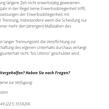
ng längere Zeit nicht erwerbstätig gewesenen
ahr in der Regel keine Erwerbsobliegenheit trifft,
ussetzungen der Erwerbsobliegenheit mit
r Trennung, insbesondere wenn die Scheidung nur
 immer mehr den (strengen) Maßstäben des
ei langer Trennungszeit die Verpflichtung zur
chaftung des eigenen Unterhalts durchaus verlangt
unterhalt nicht "bis Ultimo" geschuldet wird.
itergeholfen? Haben Sie noch Fragen?
gerne zur Verfügung:
tmann
 +49 (221) 3559206