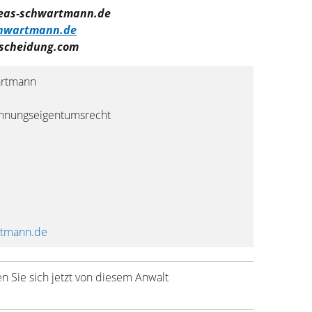
reas-schwartmann.de
chwartmann.de
tscheidung.com
artmann
ohnungseigentumsrecht
rtmann.de
n Sie sich jetzt von diesem Anwalt