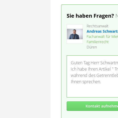
Sie haben Fragen?
N
Rechtsanwalt
Andreas Schwar
Fachanwalt für Mi
Familienrecht
Düren
Guten Tag Herr Schwart
ich habe Ihren Artikel "
während des Getrenntleb
Ihnen sprechen.
Kontakt aufnehm