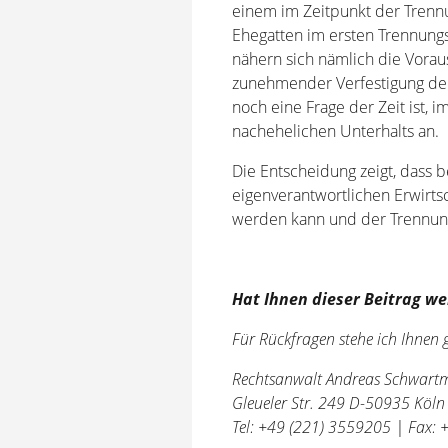
einem im Zeitpunkt der Trennu
Ehegatten im ersten Trennungsj
nähern sich nämlich die Vora
zunehmender Verfestigung de
noch eine Frage der Zeit ist,
nachehelichen Unterhalts an.
Die Entscheidung zeigt, dass b
eigenverantwortlichen Erwirts
werden kann und der Trennungs
Hat Ihnen dieser Beitrag we
Für Rückfragen stehe ich Ihnen 
Rechtsanwalt Andreas Schwar
Gleueler Str. 249 D-50935 Köln
Tel: +49 (221) 3559205 | Fax: