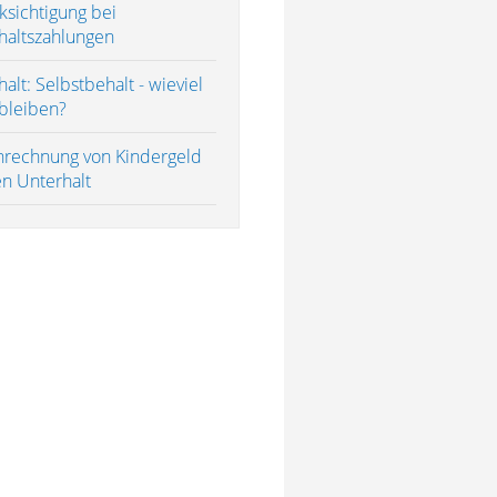
ksichtigung bei
haltszahlungen
alt: Selbstbehalt - wieviel
bleiben?
nrechnung von Kindergeld
en Unterhalt