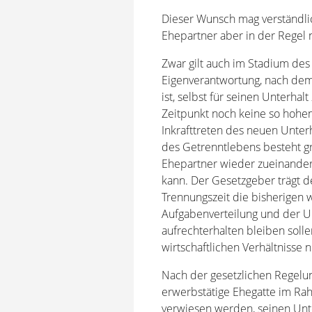
Dieser Wunsch mag verständlic
Ehepartner aber in der Regel n
Zwar gilt auch im Stadium des
Eigenverantwortung, nach dem 
ist, selbst für seinen Unterhal
Zeitpunkt noch keine so hohe
Inkrafttreten des neuen Unter
des Getrenntlebens besteht gr
Ehepartner wieder zueinande
kann. Der Gesetzgeber trägt
Trennungszeit die bisherigen w
Aufgabenverteilung und der Um
aufrechterhalten bleiben soll
wirtschaftlichen Verhältnisse n
Nach der gesetzlichen Regelu
erwerbstätige Ehegatte im Ra
verwiesen werden, seinen Unte