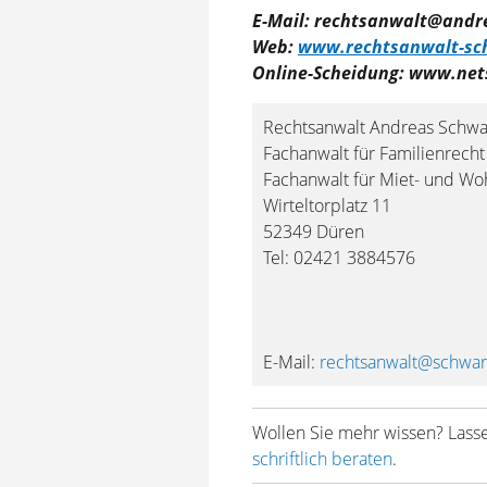
E-Mail: rechtsanwalt@and
Web:
www.rechtsanwalt-s
Online-Scheidung: www.ne
Rechtsanwalt Andreas Schw
Fachanwalt für Familienrecht
Fachanwalt für Miet- und W
Wirteltorplatz 11
52349 Düren
Tel: 02421 3884576
E-Mail:
rechtsanwalt@schwa
Wollen Sie mehr wissen? Lasse
schriftlich beraten
.