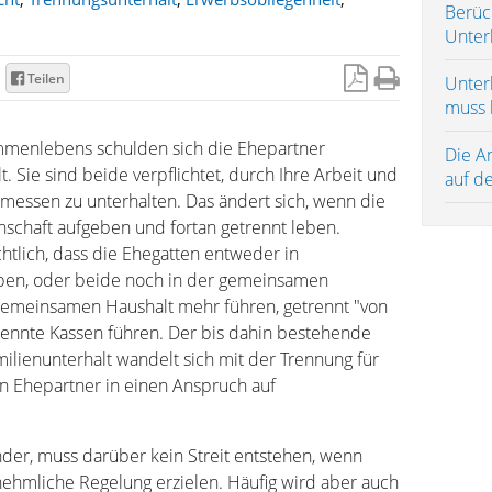
Berüc
Unter
Teilen
Unterh
muss 
menlebens schulden sich die Ehepartner
Die A
. Sie sind beide verpflichtet, durch Ihre Arbeit und
auf d
messen zu unterhalten. Das ändert sich, wenn die
schaft aufgeben und fortan getrennt leben.
htlich, dass die Ehegatten entweder in
en, oder beide noch in der gemeinsamen
emeinsamen Haushalt mehr führen, getrennt "von
rennte Kassen führen. Der bis dahin bestehende
ilienunterhalt wandelt sich mit der Trennung für
n Ehepartner in einen Anspruch auf
der, muss darüber kein Streit entstehen, wenn
ehmliche Regelung erzielen. Häufig wird aber auch