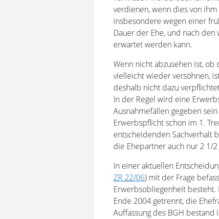
verdienen, wenn dies von ihm 
insbesondere wegen einer früh
Dauer der Ehe, und nach den w
erwartet werden kann.
Wenn nicht abzusehen ist, ob 
vielleicht wieder versöhnen, i
deshalb nicht dazu verpflicht
In der Regel wird eine Erwerb
Ausnahmefällen gegeben sein -
Erwerbspflicht schon im 1. T
entscheidenden Sachverhalt be
die Ehepartner auch nur 2 1/2
In einer aktuellen Entscheidu
ZR 22/06
) mit der Frage befa
Erwerbsobliegenheit besteht. D
Ende 2004 getrennt, die Ehefra
Auffassung des BGH bestand i