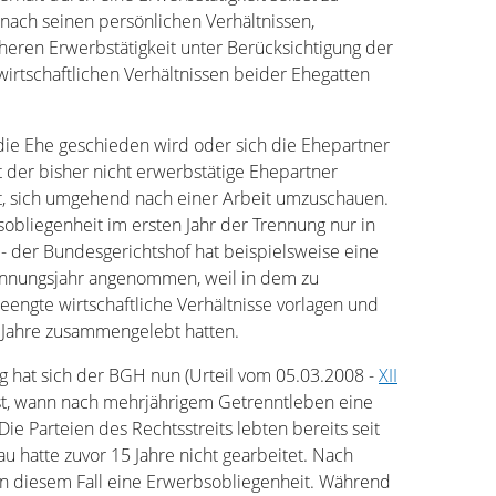
nach seinen persönlichen Verhältnissen,
eren Erwerbstätigkeit unter Berücksichtigung der
irtschaftlichen Verhältnissen beider Ehegatten
die Ehe geschieden wird oder sich die Ehepartner
st der bisher nicht erwerbstätige Ehepartner
et, sich umgehend nach einer Arbeit umzuschauen.
sobliegenheit im ersten Jahr der Trennung nur in
 der Bundesgerichtshof hat beispielsweise eine
rennungsjahr angenommen, weil in dem zu
engte wirtschaftliche Verhältnisse vorlagen und
 Jahre zusammengelebt hatten.
ng hat sich der BGH nun (Urteil vom 05.03.2008 -
XII
sst, wann nach mehrjährigem Getrenntleben eine
ie Parteien des Rechtsstreits lebten bereits seit
u hatte zuvor 15 Jahre nicht gearbeitet. Nach
n diesem Fall eine Erwerbsobliegenheit. Während