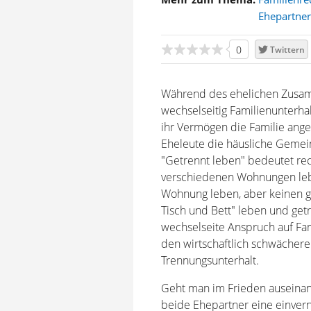
Ehepartner
0
Twittern
Während des ehelichen Zusam
wechselseitig Familienunterhalt
ihr Vermögen die Familie ange
Eheleute die häusliche Gemein
"Getrennt leben" bedeutet rec
verschiedenen Wohnungen leb
Wohnung leben, aber keinen g
Tisch und Bett" leben und get
wechselseite Anspruch auf Fam
den wirtschaftlich schwächere
Trennungsunterhalt.
Geht man im Frieden auseinan
beide Ehepartner eine einvern