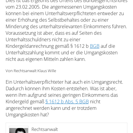
Dies ist das Ergebnis des Urteils des Bundesgerichtshofes
vom 23.02.2005. Die angemessenen Umgangskosten
können bei einem Unterhaltsverpflichteten entweder zu
einer Erhöhung des Selbstbehaltes oder zu einer
Minderung des unterhaltsrelevanten Einkommens führen.
Voraussetzung ist aber, dass es auf Seiten des
Unterhaltsschuldners nicht zu einer
Kindergeldanrechnung gemäß § 1612 b
BGB
auf die
Unterhaltszahlung kommt und er die Umgangskosten
nicht aus eigenen Mitteln zahlen kann.
Von Rechtsanwalt Klaus Wille
Ein Unterhaltsverpflichteter hat auch ein Umgangsrecht.
Dadurch können ihm Kosten entstehen. Was ist aber,
wenn ihm aufgrund seines geringen Einkommens das
Kindergeld gemäß
§ 1612 b Abs. 5 BGB
nicht
angerechnet werden kann und er trotzdem
Umgangskosten hat?
Rechtsanwalt