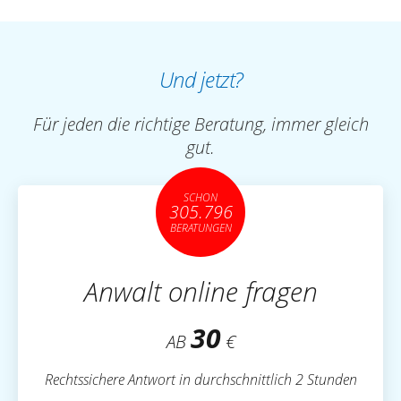
Und jetzt?
Für jeden die richtige Beratung, immer gleich
gut.
SCHON
305.796
BERATUNGEN
Anwalt online fragen
30
AB
€
Rechtssichere Antwort in durchschnittlich 2 Stunden