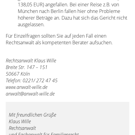
138,05 EUR) angefallen. Bei einer Reise z.B. von
München nach Berlin fallen hier ohne Probleme
höherer Beträge an. Dazu hat sich das Gericht nicht
ausgelassen.
Für Einzelfragen sollten Sie auf jeden Fall einen
Rechtsanwalt als kompetenten Berater aufsuchen.
Rechtsanwalt Klaus Wille
Breite Str. 147 – 151
50667 Köln
Telefon: 0221/ 272 47 45
www.anwalt-wille.de
anwalt@anwalt-wille.de
Mit freundlichen Grüße
Klaus Wille
Rechtsanwalt
und Fachanwalt für Familienrecht