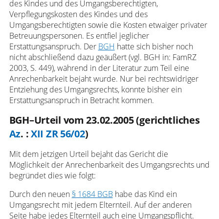
des Kindes und des Umgangsberechtigten,
Verpflegungskosten des Kindes und des
Umgangsberechtigten sowie die Kosten etwaiger privater
Betreuungspersonen. Es entfiel jeglicher
Erstattungsanspruch. Der
BGH
hatte sich bisher noch
nicht abschließend dazu geäußert (vgl. BGH in: FamRZ
2003, S. 449), während in der Literatur zum Teil eine
Anrechenbarkeit bejaht wurde. Nur bei rechtswidriger
Entziehung des Umgangsrechts, konnte bisher ein
Erstattungsanspruch in Betracht kommen.
BGH–Urteil vom 23.02.2005 (gerichtliches
Az
. :
XII ZR 56/02
)
Mit dem jetzigen Urteil bejaht das Gericht die
Möglichkeit der Anrechenbarkeit des Umgangsrechts und
begründet dies wie folgt:
Durch den neuen
§ 1684 BGB
habe das Kind ein
Umgangsrecht mit jedem Elternteil. Auf der anderen
Seite habe jedes Elternteil auch eine Umgangspflicht.