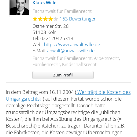
Klaus Wille
Fachanwalt für Familienrecht
163 Bewertungen
Ostheimer Str. 28
51103 Köln
Tel: 022120475318
Web:
https://www.anwalt-wille.de
E-Mail:
anwalt@anwalt-wille.de
Fachanwalt für Familienrecht, Arbeitsrecht,
Familienrecht, Kindschaftsrecht
Zum Profil
In dem Beitrag vom 16.11.2004 (
Wer trägt die Kosten des
Umgangsrechts?
) auf diesem Portal, wurde schon die
damalige Rechtslage dargestellt. Danach hatte
grundsätzlich der Umgangsberechtigte die „üblichen
Kosten", die ihm bei Ausübung des Umgangsrechts (=
Besuchsrecht) entstehen, zu tragen. Darunter fallen z.B.
die Fahrtkosten, die Kosten etwaiger Übernachtungen