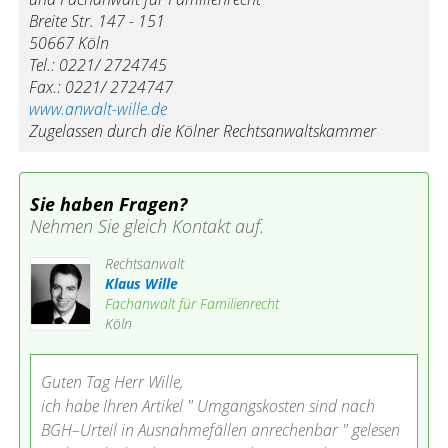
Breite Str. 147 - 151
50667 Köln
Tel.: 0221/ 2724745
Fax.: 0221/ 2724747
www.anwalt-wille.de
Zugelassen durch die Kölner Rechtsanwaltskammer
Sie haben Fragen?
Nehmen Sie gleich Kontakt auf.
Rechtsanwalt
Klaus Wille
Fachanwalt für Familienrecht
Köln
Guten Tag Herr Wille,
ich habe Ihren Artikel " Umgangskosten sind nach
BGH–Urteil in Ausnahmefällen anrechenbar " gelesen