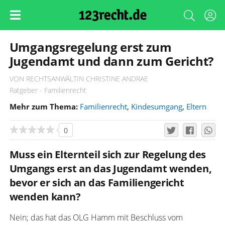
Umgangsregelung erst zum
Jugendamt und dann zum Gericht?
VON RECHTSANWÄLTIN CHRISTINE ANDRAE
Ratgeber - Familienrecht
Mehr zum Thema:
Familienrecht
,
Kindesumgang
,
Eltern
0
Muss ein Elternteil sich zur Regelung des
Umgangs erst an das Jugendamt wenden,
bevor er sich an das Familiengericht
wenden kann?
Nein; das hat das OLG Hamm mit Beschluss vom