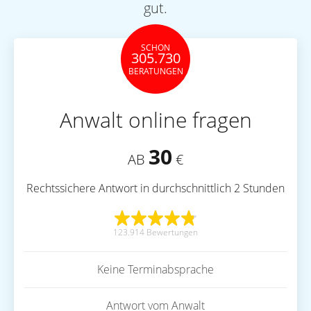
gut.
SCHON
305.730
BERATUNGEN
Anwalt online fragen
30
AB
€
Rechtssichere Antwort in durchschnittlich 2 Stunden
123.914 Bewertungen
Keine Terminabsprache
Antwort vom Anwalt