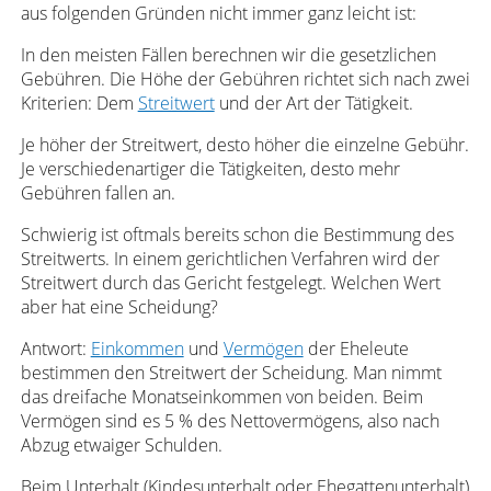
aus folgenden Gründen nicht immer ganz leicht ist:
In den meisten Fällen berechnen wir die gesetzlichen
Gebühren. Die Höhe der Gebühren richtet sich nach zwei
Kriterien: Dem
Streitwert
und der Art der Tätigkeit.
Je höher der Streitwert, desto höher die einzelne Gebühr.
Je verschiedenartiger die Tätigkeiten, desto mehr
Gebühren fallen an.
Schwierig ist oftmals bereits schon die Bestimmung des
Streitwerts. In einem gerichtlichen Verfahren wird der
Streitwert durch das Gericht festgelegt. Welchen Wert
aber hat eine Scheidung?
Antwort:
Einkommen
und
Vermögen
der Eheleute
bestimmen den Streitwert der Scheidung. Man nimmt
das dreifache Monatseinkommen von beiden. Beim
Vermögen sind es 5 % des Nettovermögens, also nach
Abzug etwaiger Schulden.
Beim Unterhalt (Kindesunterhalt oder Ehegattenunterhalt)