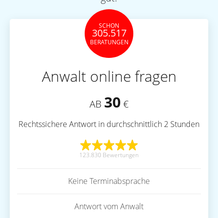
SCHON
305.517
BERATUNGEN
Anwalt online fragen
30
AB
€
Rechtssichere Antwort in durchschnittlich 2 Stunden
123.830 Bewertungen
Keine Terminabsprache
Antwort vom Anwalt