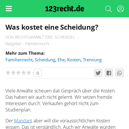
Was kostet eine Scheidung?
VON RECHTSANWALT ERIC SCHENDEL
Ratgeber - Familienrecht
Mehr zum Thema:
Familienrecht
,
Scheidung
,
Ehe
,
Kosten
,
Trennung
0
Viele Anwälte scheuen das Gespräch über die Kosten.
Das haben wir auch nicht gelernt. Wir setzen fremde
Interessen durch. Verkaufen gehört nicht zum
Studienplan.
Der
Mandant
aber will die voraussichtlichen Kosten
wissen. Das ist verständlich. Auch wir Anwälte würden