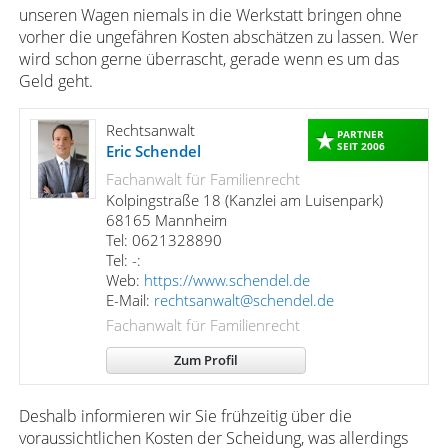
unseren Wagen niemals in die Werkstatt bringen ohne
vorher die ungefähren Kosten abschätzen zu lassen. Wer
wird schon gerne überrascht, gerade wenn es um das
Geld geht.
Rechtsanwalt
PARTNER
SEIT 2006
Eric Schendel
Fachanwalt für Familienrecht
Kolpingstraße 18 (Kanzlei am Luisenpark)
68165 Mannheim
Tel: 0621328890
Tel: -:
Web:
https://www.schendel.de
E-Mail:
rechtsanwalt@schendel.de
Fachanwalt für Familienrecht
Zum Profil
Deshalb informieren wir Sie frühzeitig über die
voraussichtlichen Kosten der Scheidung, was allerdings