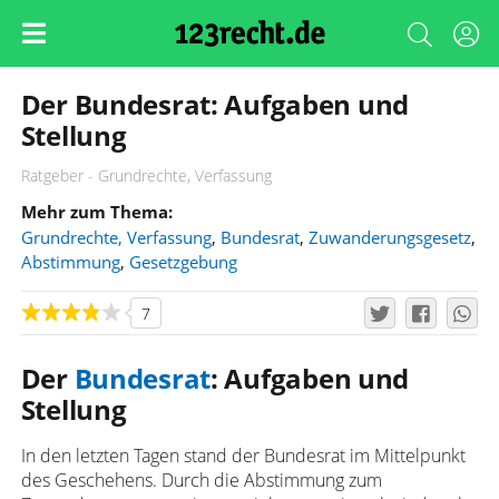
Der Bundesrat: Aufgaben und
Stellung
Ratgeber - Grundrechte, Verfassung
Mehr zum Thema:
Grundrechte, Verfassung
,
Bundesrat
,
Zuwanderungsgesetz
,
Abstimmung
,
Gesetzgebung
7
Der
Bundesrat
: Aufgaben und
Stellung
In den letzten Tagen stand der Bundesrat im Mittelpunkt
des Geschehens. Durch die Abstimmung zum