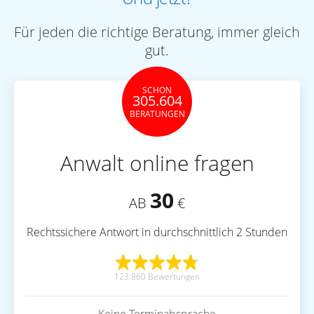
Für jeden die richtige Beratung, immer gleich
gut.
SCHON
305.604
BERATUNGEN
Anwalt online fragen
30
AB
€
Rechtssichere Antwort in durchschnittlich 2 Stunden
123.860 Bewertungen