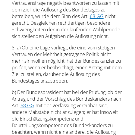
Vertrauensfrage negativ beantworten zu lassen mit
dem Ziel, die Auflösung des Bundestages zu
betreiben, würde dem Sinn des Art.
68 GG
nicht
gerecht. Desgleichen rechtfertigen besondere
Schwierigkeiten der in der laufenden Wahlperiode
sich stellenden Aufgaben die Auflösung nicht.
8. a) Ob eine Lage vorliegt, die eine vom stetigen
Vertrauen der Mehrheit getragene Politik nicht
mehr sinnvoll ermöglicht, hat der Bundeskanzler zu
prüfen, wenn er beabsichtigt, einen Antrag mit dem
Ziel zu stellen, darüber die Auflösung des
Bundestages anzustreben.
b) Der Bundespräsident hat bei der Prüfung, ob der
Antrag und der Vorschlag des Bundeskanzlers nach
Art.
68 GG
mit der Verfassung vereinbar sind,
andere Maßstäbe nicht anzulegen; er hat insoweit
die Einschätzungskompetenz und
Beurteilungskompetenz des Bundeskanzlers zu
beachten, wenn nicht eine andere, die Auflösung