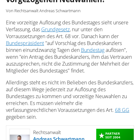
Von Rechtsanwalt Andreas Schwartmann
Eine vorzeitige Auflösung des Bundestages sieht unsere
Verfassung, das
Grundgesetz
, nur unter den
Vorraussetzungen des Art. 68 vor. Danach kann der
Bundespräsident
"auf Vorschlag des Bundeskanzlers
binnen einundzwanzig Tagen den
Bundestag
auflösen",
wenn "ein Antrag des Bundeskanzlers, ihm das Vertrauen
auszusprechen, nicht die Zustimmung der Mehrheit der
Mitglieder des Bundestages" findet.
Allerdings steht es nicht im Belieben des Bundeskanzlers,
auf diesem Wege jederzeit zur Auflösung des
Bundestages zu kommen und vorzeitige Neuwahlen zu
erreichen. Es müssen vielmehr die
verfassungsrechtlichen Voraussetzungen des Art.
68 GG
gegeben sein.
Rechtsanwalt
PARTNER
SEIT 2004
Andreas Schwartmann