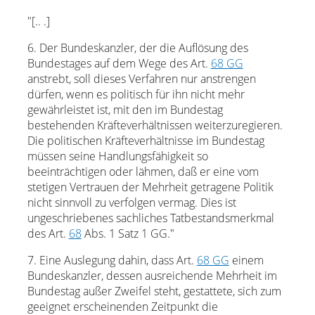
"[.. .]
6. Der Bundeskanzler, der die Auflösung des
Bundestages auf dem Wege des Art.
68 GG
anstrebt, soll dieses Verfahren nur anstrengen
dürfen, wenn es politisch für ihn nicht mehr
gewährleistet ist, mit den im Bundestag
bestehenden Kräfteverhältnissen weiterzuregieren.
Die politischen Kräfteverhältnisse im Bundestag
müssen seine Handlungsfähigkeit so
beeinträchtigen oder lähmen, daß er eine vom
stetigen Vertrauen der Mehrheit getragene Politik
nicht sinnvoll zu verfolgen vermag. Dies ist
ungeschriebenes sachliches Tatbestandsmerkmal
des Art.
68
Abs. 1 Satz 1 GG."
7. Eine Auslegung dahin, dass Art.
68 GG
einem
Bundeskanzler, dessen ausreichende Mehrheit im
Bundestag außer Zweifel steht, gestattete, sich zum
geeignet erscheinenden Zeitpunkt die