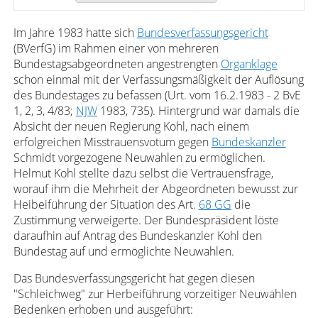
Im Jahre 1983 hatte sich
Bundesverfassungsgericht
(BVerfG) im Rahmen einer von mehreren
Bundestagsabgeordneten angestrengten
Organklage
schon einmal mit der Verfassungsmäßigkeit der Auflösung
des Bundestages zu befassen (Urt. vom 16.2.1983 - 2 BvE
1, 2, 3, 4/83;
NJW
1983, 735). Hintergrund war damals die
Absicht der neuen Regierung Kohl, nach einem
erfolgreichen Misstrauensvotum gegen
Bundeskanzler
Schmidt vorgezogene Neuwahlen zu ermöglichen.
Helmut Kohl stellte dazu selbst die Vertrauensfrage,
worauf ihm die Mehrheit der Abgeordneten bewusst zur
Heibeiführung der Situation des Art.
68 GG
die
Zustimmung verweigerte. Der Bundespräsident löste
daraufhin auf Antrag des Bundeskanzler Kohl den
Bundestag auf und ermöglichte Neuwahlen.
Das Bundesverfassungsgericht hat gegen diesen
"Schleichweg" zur Herbeiführung vorzeitiger Neuwahlen
Bedenken erhoben und ausgeführt: