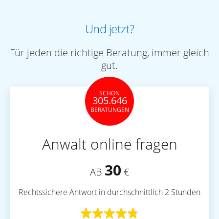
Und jetzt?
Für jeden die richtige Beratung, immer gleich
gut.
SCHON
305.646
BERATUNGEN
Anwalt online fragen
30
AB
€
Rechtssichere Antwort in durchschnittlich 2 Stunden