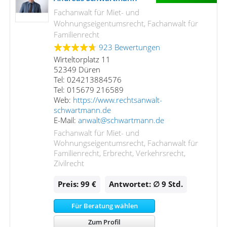
Fachanwalt für Miet- und
Wohnungseigentumsrecht, Fachanwalt für
Familienrecht
923 Bewertungen
Wirteltorplatz 11
52349 Düren
Tel: 024213884576
Tel: 015679 216589
Web:
https://www.rechtsanwalt-
schwartmann.de
E-Mail:
anwalt@schwartmann.de
Fachanwalt für Miet- und
Wohnungseigentumsrecht, Fachanwalt für
Familienrecht, Erbrecht, Verkehrsrecht,
Zivilrecht
Preis: 99 €
Antwortet: ∅ 9
Std.
Für Beratung wählen
Zum Profil