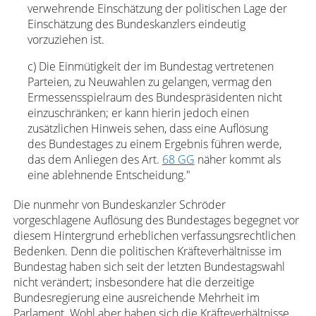
verwehrende Einschätzung der politischen Lage der
Einschätzung des Bundeskanzlers eindeutig
vorzuziehen ist.
c) Die Einmütigkeit der im Bundestag vertretenen
Parteien, zu Neuwahlen zu gelangen, vermag den
Ermessensspielraum des Bundespräsidenten nicht
einzuschränken; er kann hierin jedoch einen
zusätzlichen Hinweis sehen, dass eine Auflösung
des Bundestages zu einem Ergebnis führen werde,
das dem Anliegen des Art.
68 GG
näher kommt als
eine ablehnende Entscheidung."
Die nunmehr von Bundeskanzler Schröder
vorgeschlagene Auflösung des Bundestages begegnet vor
diesem Hintergrund erheblichen verfassungsrechtlichen
Bedenken. Denn die politischen Kräfteverhältnisse im
Bundestag haben sich seit der letzten Bundestagswahl
nicht verändert; insbesondere hat die derzeitige
Bundesregierung eine ausreichende Mehrheit im
Parlament. Wohl aber haben sich die Kräfteverhältnisse