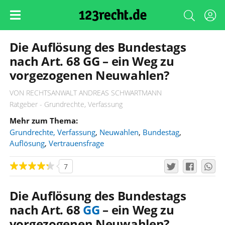
Die Auflösung des Bundestags
nach Art. 68 GG – ein Weg zu
vorgezogenen Neuwahlen?
VON RECHTSANWALT ANDREAS SCHWARTMANN
Ratgeber - Grundrechte, Verfassung
Mehr zum Thema:
Grundrechte, Verfassung
,
Neuwahlen
,
Bundestag
,
Auflösung
,
Vertrauensfrage
7
Die Auflösung des Bundestags
nach Art. 68
GG
– ein Weg zu
vorgezogenen Neuwahlen?