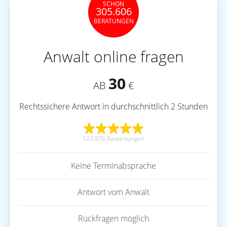
SCHON
305.606
BERATUNGEN
Anwalt online fragen
30
AB
€
Rechtssichere Antwort in durchschnittlich 2 Stunden
123.876 Bewertungen
Keine Terminabsprache
Antwort vom Anwalt
Rückfragen möglich