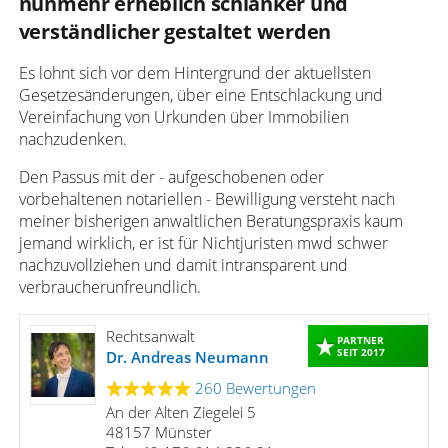
nunmehr erheblich schlanker und
verständlicher gestaltet werden
Es lohnt sich vor dem Hintergrund der aktuellsten
Gesetzesänderungen, über eine Entschlackung und
Vereinfachung von Urkunden über Immobilien
nachzudenken.
Den Passus mit der - aufgeschobenen oder
vorbehaltenen notariellen - Bewilligung versteht nach
meiner bisherigen anwaltlichen Beratungspraxis kaum
jemand wirklich, er ist für Nichtjuristen mwd schwer
nachzuvollziehen und damit intransparent und
verbraucherunfreundlich.
Rechtsanwalt
PARTNER
SEIT 2017
Dr. Andreas Neumann
260 Bewertungen
An der Alten Ziegelei 5
48157 Münster