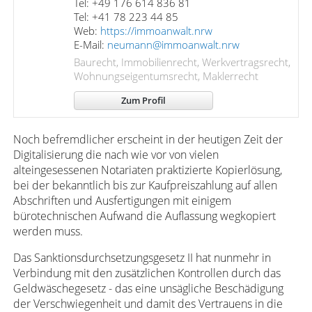
Tel: +49 176 614 836 81
Tel: +41 78 223 44 85
Web:
https://immoanwalt.nrw
E-Mail:
neumann@immoanwalt.nrw
Baurecht, Immobilienrecht, Werkvertragsrecht,
Wohnungseigentumsrecht, Maklerrecht
Zum Profil
Noch befremdlicher erscheint in der heutigen Zeit der
Digitalisierung die nach wie vor von vielen
alteingesessenen Notariaten praktizierte Kopierlösung,
bei der bekanntlich bis zur Kaufpreiszahlung auf allen
Abschriften und Ausfertigungen mit einigem
bürotechnischen Aufwand die Auflassung wegkopiert
werden muss.
Das Sanktionsdurchsetzungsgesetz II hat nunmehr in
Verbindung mit den zusätzlichen Kontrollen durch das
Geldwäschegesetz - das eine unsägliche Beschädigung
der Verschwiegenheit und damit des Vertrauens in die