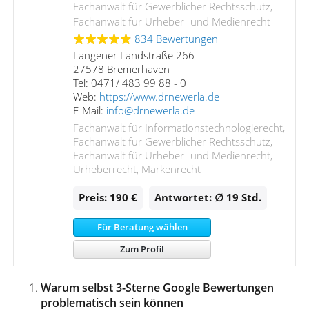
Fachanwalt für Gewerblicher Rechtsschutz,
Fachanwalt für Urheber- und Medienrecht
834 Bewertungen
Langener Landstraße 266
27578 Bremerhaven
Tel: 0471/ 483 99 88 - 0
Web:
https://www.drnewerla.de
E-Mail:
info@drnewerla.de
Fachanwalt für Informationstechnologierecht,
Fachanwalt für Gewerblicher Rechtsschutz,
Fachanwalt für Urheber- und Medienrecht,
Urheberrecht, Markenrecht
Preis: 190 €
Antwortet: ∅ 19
Std.
Für Beratung wählen
Zum Profil
Warum selbst 3-Sterne Google Bewertungen
problematisch sein können