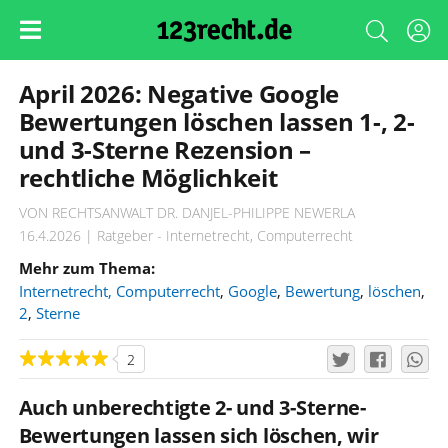
April 2026: Negative Google
Bewertungen löschen lassen 1-, 2-
und 3-Sterne Rezension –
rechtliche Möglichkeit
VON RECHTSANWALT DR. DANJEL-PHILIPPE NEWERLA
16.4.2026 | Ratgeber - Internetrecht, Computerrecht
Mehr zum Thema:
Internetrecht, Computerrecht
,
Google
,
Bewertung
,
löschen
,
2
,
Sterne
2
Auch unberechtigte 2- und 3-Sterne-
Bewertungen lassen sich löschen, wir