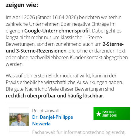
zeigen wie:
Im April 2026 (Stand: 16.04.2026) berichten weiterhin
zahlreiche Unternehmen über negative Einträge im
eigenen
Google-Unternehmensprofil
. Dabei geht es
längst nicht mehr nur um klassische 1-Sterne-
Bewertungen, sondern zunehmend auch um
2-Sterne-
und 3-Sterne-Rezensionen
, die ohne erklärenden Text
oder ohne nachvollziehbaren Kundenkontakt abgegeben
werden.
Was auf den ersten Blick moderat wirkt, kann in der
Praxis erhebliche wirtschaftliche Auswirkungen haben.
Die gute Nachricht: Viele dieser Bewertungen sind
rechtlich überprüfbar und häufig löschbar
.
Rechtsanwalt
PARTNER
SEIT 2008
Dr. Danjel-Philippe
Newerla
Fachanwalt für Informationstechnologierecht,