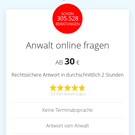
SCHON
305.528
BERATUNGEN
Anwalt online fragen
30
AB
€
Rechtssichere Antwort in durchschnittlich 2 Stunden
123.830 Bewertungen
Keine Terminabsprache
Antwort vom Anwalt