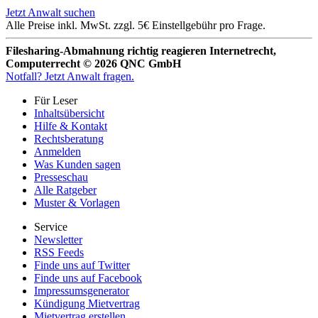
Jetzt Anwalt suchen
Alle Preise inkl. MwSt. zzgl. 5€ Einstellgebühr pro Frage.
Filesharing-Abmahnung richtig reagieren Internetrecht,
Computerrecht © 2026 QNC GmbH
Notfall?
Jetzt Anwalt fragen.
Für Leser
Inhaltsübersicht
Hilfe & Kontakt
Rechtsberatung
Anmelden
Was Kunden sagen
Presseschau
Alle Ratgeber
Muster & Vorlagen
Service
Newsletter
RSS Feeds
Finde uns auf Twitter
Finde uns auf Facebook
Impressumsgenerator
Kündigung Mietvertrag
Mietvertrag erstellen