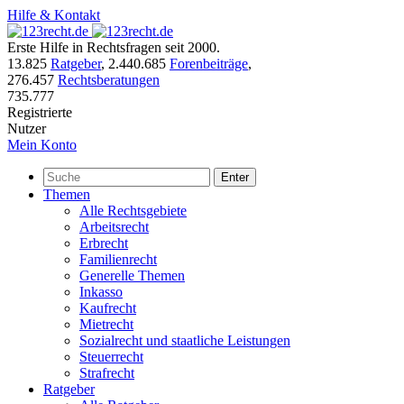
Hilfe & Kontakt
Erste Hilfe in Rechtsfragen seit 2000.
13.825
Ratgeber
,
2.440.685
Forenbeiträge
,
276.457
Rechtsberatungen
735.777
Registrierte
Nutzer
Mein Konto
Enter
Themen
Alle Rechtsgebiete
Arbeitsrecht
Erbrecht
Familienrecht
Generelle Themen
Inkasso
Kaufrecht
Mietrecht
Sozialrecht und staatliche Leistungen
Steuerrecht
Strafrecht
Ratgeber