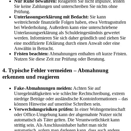
Nur Ruhe bewahren:
Reagieren Sie nicht impulsiv, leisten
Sie keine Zahlungen und unterschreiben Sie nichts ohne
Prüfung.
Unterlassungserklärung mit Bedacht:
Sie kann
weitreichende finanzielle Folgen haben, etwa Vertragsstrafen
bei Wiederholung. Außerdem kann eine unterschriebene
Unterlassungserklärung als Schuldeingeständnis gewertet
werden. Informieren Sie sich daher gründlich und ziehen Sie
eine modifizierte Erklärung durch einen Anwalt oder eine
Anwältin in Betracht.
Fristen beachten:
Abmahnungen enthalten oft kurze Fristen.
Nutzen Sie diese Zeit zur Prüfung oder Beratung.
4. Typische Fehler vermeiden – Abmahnung
erkennen und reagieren
Fake-Abmahnungen meiden:
Achten Sie auf
Unregelmäßigkeiten wie schlechte Rechtschreibung, extrem
niedrige Beträge oder ausländische Kontoinformationen – das
können Hinweise auf unseriöse Schreiben sein.
Verwechslungsrisiken prüfen:
In einer Wohngemeinschaft
oder Office-Umgebung kann der abgemahnte Nutzer nicht
automatisch als Täter gelten. Die Verantwortlichkeit kann
strittig sein. Als Anschlussinhaber haftet man nicht
automatisch, sofern man darlegen kann, dass auch andere