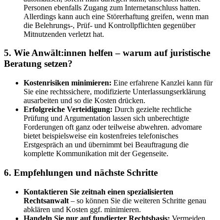
Personen ebenfalls Zugang zum Internetanschluss hatten.
Allerdings kann auch eine Störerhaftung greifen, wenn man
die Belehrungs-, Prüf- und Kontrollpflichten gegenüber
Mitnutzenden verletzt hat.
5. Wie Anwält:innen helfen – warum auf juristische
Beratung setzen?
Kostenrisiken minimieren:
Eine erfahrene Kanzlei kann für
Sie eine rechtssichere, modifizierte Unterlassungserklärung
ausarbeiten und so die Kosten drücken.
Erfolgreiche Verteidigung:
Durch gezielte rechtliche
Prüfung und Argumentation lassen sich unberechtigte
Forderungen oft ganz oder teilweise abwehren. advomare
bietet beispielsweise ein kostenfreies telefonisches
Erstgespräch an und übernimmt bei Beauftragung die
komplette Kommunikation mit der Gegenseite.
6. Empfehlungen und nächste Schritte
Kontaktieren Sie zeitnah einen spezialisierten
Rechtsanwalt
– so können Sie die weiteren Schritte genau
abklären und Kosten ggf. minimieren.
Handeln Sie nur auf fundierter Rechtsbasis:
Vermeiden