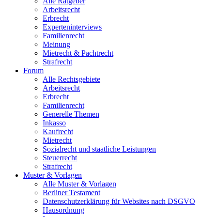
Alle Ratgeber
Arbeitsrecht
Erbrecht
Experteninterviews
Familienrecht
Meinung
Mietrecht & Pachtrecht
Strafrecht
Forum
Alle Rechtsgebiete
Arbeitsrecht
Erbrecht
Familienrecht
Generelle Themen
Inkasso
Kaufrecht
Mietrecht
Sozialrecht und staatliche Leistungen
Steuerrecht
Strafrecht
Muster & Vorlagen
Alle Muster & Vorlagen
Berliner Testament
Datenschutzerklärung für Websites nach DSGVO
Hausordnung