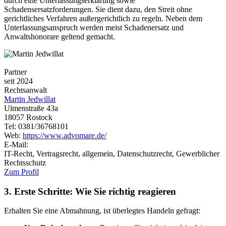
durch eine Unterlassungserklärung sowie
Schadensersatzforderungen. Sie dient dazu, den Streit ohne
gerichtliches Verfahren außergerichtlich zu regeln. Neben dem
Unterlassungsanspruch werden meist Schadenersatz und
Anwaltshonorare geltend gemacht.
Partner
seit 2024
Rechtsanwalt
Martin Jedwillat
Ulmenstraße 43a
18057 Rostock
Tel: 0381/36768101
Web:
https://www.advomare.de/
E-Mail:
IT-Recht, Vertragsrecht, allgemein, Datenschutzrecht, Gewerblicher
Rechtsschutz
Zum Profil
3. Erste Schritte: Wie Sie richtig reagieren
Erhalten Sie eine Abmahnung, ist überlegtes Handeln gefragt: