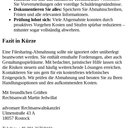
Sie Vorverurteilungen oder voreilige Schuldeingeständnisse.
Dokumentieren Sie alles:
Speichern Sie Abmahnschreiben,
Fristen und alle relevanten Informationen.
Prüfung lohnt sich:
Viele Abgemahnte konnten durch
proaktives Vorgehen Kosten und Strafen spürbar reduzieren –
mitunter sogar vollständig abwehren.
Fazit in Kürze
Eine Filesharing-Abmahnung sollte nie ignoriert oder unüberlegt
beantwortet werden. Sie enthält ernsthafte Forderungen, aber auch
Gestaltungsspielräume. Mit bedachter, juristischer Hilfe lassen sich
die Risiken steuern und häufig weitreichende Lösungen erreichen.
Kontaktieren Sie uns gern für ein kostenfreies telefonisches
Erstgespräch. Wir prüfen die Abmahnung und beraten Sie zu Ihren
Handlungsoptionen und den aufkommenden Kosten.
Mit freundlichen Grüßen
Rechtsanwalt Martin Jedwillat
advomare Rechtsanwaltskanzlei
Ulmenstraße 43 A
18057 Rostock