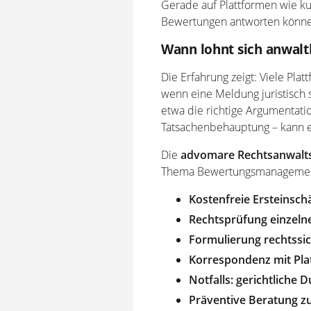
Gerade auf Plattformen wie k
Bewertungen antworten können
Wann lohnt sich anwalt
Die Erfahrung zeigt: Viele Pla
wenn eine Meldung juristisch 
etwa die richtige Argumentat
Tatsachenbehauptung – kann e
Die
advomare Rechtsanwalts
Thema Bewertungsmanagemen
Kostenfreie Ersteinsch
Rechtsprüfung einzel
Formulierung rechtssi
Korrespondenz mit Pla
Notfalls: gerichtliche
Präventive Beratung z