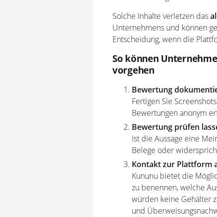
Solche Inhalte verletzen das
a
Unternehmens und können gel
Entscheidung, wenn die Plattf
So können Unternehme
vorgehen
Bewertung dokumenti
Fertigen Sie Screenshots
Bewertungen anonym erfol
Bewertung prüfen lass
Ist die Aussage eine Me
Belege oder widersprich
Kontakt zur Plattform
Kununu bietet die Möglic
zu benennen, welche Aus
würden keine Gehälter za
und Überweisungsnachwe