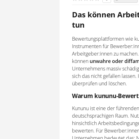
Das können Arbeit
tun
Bewertungsplattformen wie kun
Instrumenten für Bewerber:inn
Arbeitgeber:innen zu machen. 
können
unwahre oder diffa
Unternehmens massiv schädig
sich das nicht gefallen lassen. 
überprüfen und löschen.
Warum kununu-Bewertun
Kununu ist eine der führende
deutschsprachigen Raum. Nu
hinsichtlich Arbeitsbedingun
bewerten. Für Bewerber:innen l
Unternehmen bedeutet das: Ne