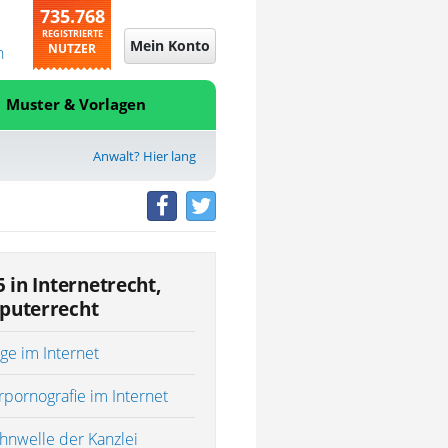
735.768
REGISTRIERTE
Mein Konto
NUTZER
n
Muster & Vorlagen
Anwalt? Hier lang
5 in Internetrecht,
puterrecht
ge im Internet
rpornografie im Internet
nwelle der Kanzlei