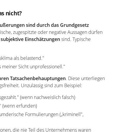
as nicht?
ußerungen sind durch das Grundgesetz
tische, zugespitzte oder negative Aussagen dürfen
e
subjektive Einschätzungen
sind. Typische
klima als belastend."
s meiner Sicht unprofessionell."
ren Tatsachenbehauptungen
. Diese unterliegen
reiheit. Unzulässig sind zum Beispiel:
gezahlt." (wenn nachweislich falsch)
." (wenn erfunden)
umderische Formulierungen („kriminell",
onen, die nie Teil des Unternehmens waren