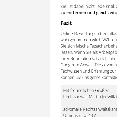
Ziel ist dabei nicht, jede Krit
zu entfernen und gleichzeit
Fazit
Online-Bewertungen beeinflu
wahrgenommen wird. Während f
Sie sich falsche Tatsachenbeh
lassen. Wenn Sie als Arbeitg
Ihrer Reputation schadet, lohn
Gang zum Anwalt. Die advomare
Fachwissen und Erfahrung zur S
können Sie uns gerne kontakti
Mit freundlichen Grüßen
Rechtsanwalt Martin Jedwilla
advomare Rechtsanwaltskanz
Ulmenstraße 43 A