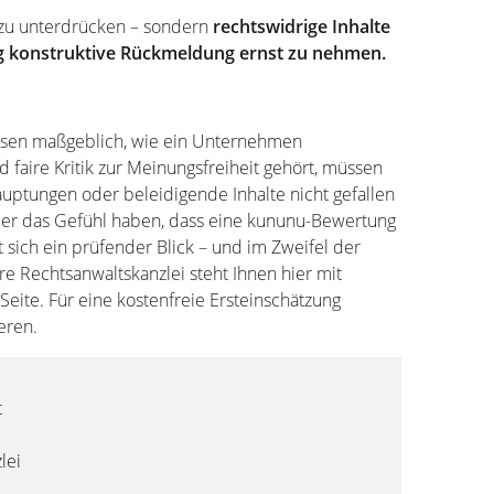
ik zu unterdrücken – sondern
rechtswidrige Inhalte
ig konstruktive Rückmeldung ernst zu nehmen.
ssen maßgeblich, wie ein Unternehmen
aire Kritik zur Meinungsfreiheit gehört, müssen
auptungen oder beleidigende Inhalte nicht gefallen
eber das Gefühl haben, dass eine kununu-Bewertung
t sich ein prüfender Blick – und im Zweifel der
 Rechtsanwaltskanzlei steht Ihnen hier mit
eite. Für eine kostenfreie Ersteinschätzung
eren.
t
lei