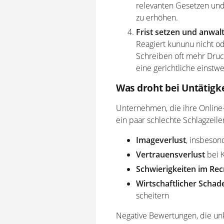
relevanten Gesetzen und
zu erhöhen.
Frist setzen und anwal
Reagiert kununu nicht od
Schreiben oft mehr Druc
eine gerichtliche einstwe
Was droht bei Untätigke
Unternehmen, die ihre Online-R
ein paar schlechte Schlagzeile
Imageverlust
, insbeson
Vertrauensverlust
bei 
Schwierigkeiten im Rec
Wirtschaftlicher Schad
scheitern
Negative Bewertungen, die un