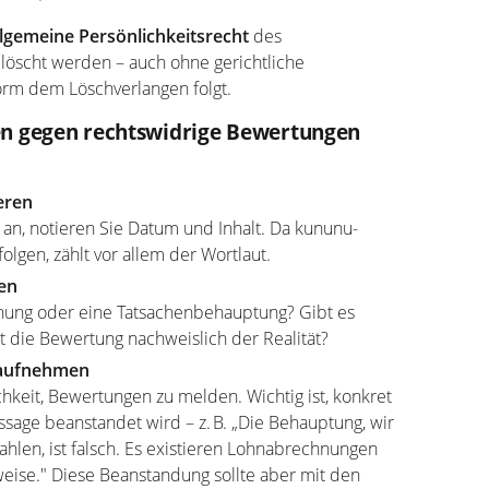
llgemeine Persönlichkeitsrecht
des
öscht werden – auch ohne gerichtliche
orm dem Löschverlangen folgt.
n gegen rechtswidrige Bewertungen
eren
 an, notieren Sie Datum und Inhalt. Da kununu-
gen, zählt vor allem der Wortlaut.
en
inung oder eine Tatsachenbehauptung? Gibt es
t die Bewertung nachweislich der Realität?
 aufnehmen
hkeit, Bewertungen zu melden. Wichtig ist, konkret
sage beanstandet wird – z. B. „Die Behauptung, wir
hlen, ist falsch. Es existieren Lohnabrechnungen
ise." Diese Beanstandung sollte aber mit den