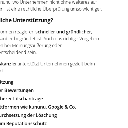
ununu, wo Unternehmen nicht ohne weiteres auf
, ist eine rechtliche Überprüfung umso wichtiger.
liche Unterstützung?
ttformen reagieren
schneller und gründlicher
,
sauber begründet ist. Auch das richtige Vorgehen –
ion bei Meinungsäußerung oder
ntscheidend sein.
kanzlei
unterstützt Unternehmen gezielt beim
t:
ätzung
ner Bewertungen
cherer Löschanträge
ttformen wie kununu, Google & Co.
 Durchsetzung der Löschung
um Reputationsschutz