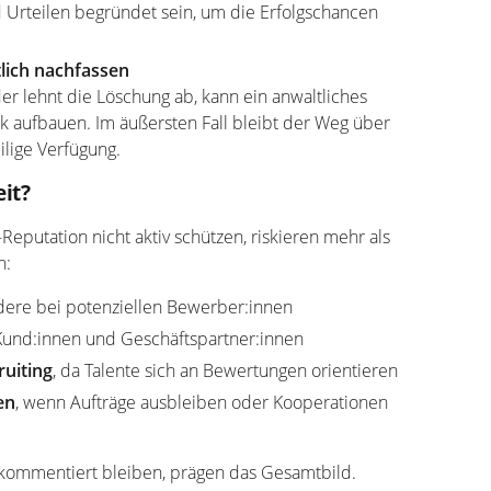
 Urteilen begründet sein, um die Erfolgschancen
tlich nachfassen
er lehnt die Löschung ab, kann ein anwaltliches
k aufbauen. Im äußersten Fall bleibt der Weg über
ilige Verfügung.
it?
eputation nicht aktiv schützen, riskieren mehr als
n:
dere bei potenziellen Bewerber:innen
Kund:innen und Geschäftspartner:innen
ruiting
, da Talente sich an Bewertungen orientieren
en
, wenn Aufträge ausbleiben oder Kooperationen
kommentiert bleiben, prägen das Gesamtbild.