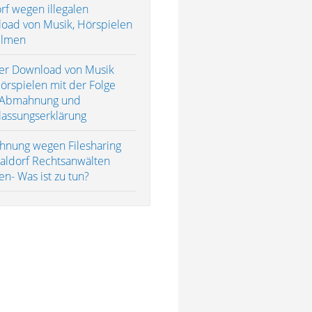
rf wegen illegalen
oad von Musik, Hörspielen
ilmen
aler Download von Musik
örspielen mit der Folge
 Abmahnung und
lassungserklärung
nung wegen Filesharing
aldorf Rechtsanwälten
en- Was ist zu tun?