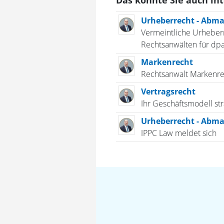
Das könnte Sie auch in
Urheberrecht - Abm
Vermeintliche Urheberr
Rechtsanwälten für dpa 
Markenrecht
Rechtsanwalt Markenre
Vertragsrecht
Ihr Geschäftsmodell str
Urheberrecht - Abm
IPPC Law meldet sich