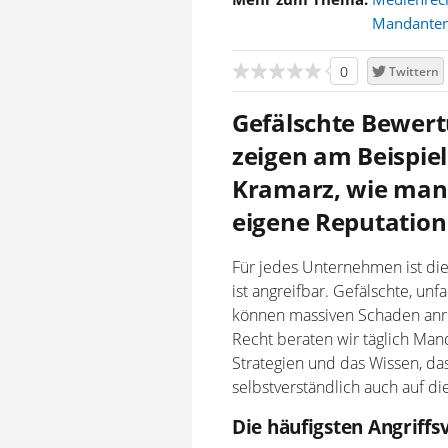
Mandante
0
Twittern
Gefälschte Bewert
zeigen am Beispie
Kramarz, wie man 
eigene Reputation
Für jedes Unternehmen ist die
ist angreifbar. Gefälschte, un
können massiven Schaden anric
Recht beraten wir täglich Man
Strategien und das Wissen, da
selbstverständlich auch auf di
Die häufigsten Angriff