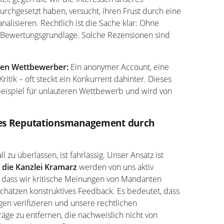
rchgesetzt haben, versucht, ihren Frust durch eine
nalisieren. Rechtlich ist die Sache klar: Ohne
 Bewertungsgrundlage. Solche Rezensionen sind
den Wettbewerber:
Ein anonymer Account, eine
ritik – oft steckt ein Konkurrent dahinter. Dieses
beispiel für unlauteren Wettbewerb und wird von
ives Reputationsmanagement durch
 zu überlassen, ist fahrlässig. Unser Ansatz ist
 die Kanzlei Kramarz
werden von uns aktiv
, dass wir kritische Meinungen von Mandanten
schätzen konstruktives Feedback. Es bedeutet, dass
gen verifizieren und unsere rechtlichen
äge zu entfernen, die nachweislich nicht von