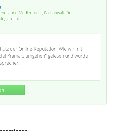
z
eber- und Medienrecht, Fachanwalt für
logierecht
chutz der Online-Reputation: Wie wir mit
zlei Kramarz umgehen" gelesen und würde
 sprechen.
en