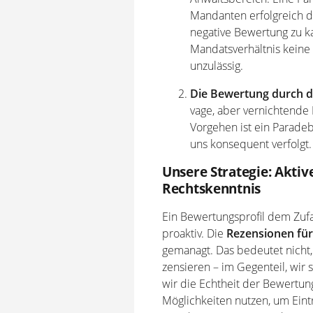
Mandanten erfolgreich du
negative Bewertung zu ka
Mandatsverhältnis keine
unzulässig.
Die Bewertung durch 
vage, aber vernichtende K
Vorgehen ist ein Parade
uns konsequent verfolgt.
Unsere Strategie: Akt
Rechtskenntnis
Ein Bewertungsprofil dem Zufall
proaktiv. Die
Rezensionen für
gemanagt. Das bedeutet nicht
zensieren – im Gegenteil, wir 
wir die Echtheit der Bewertun
Möglichkeiten nutzen, um Eintr