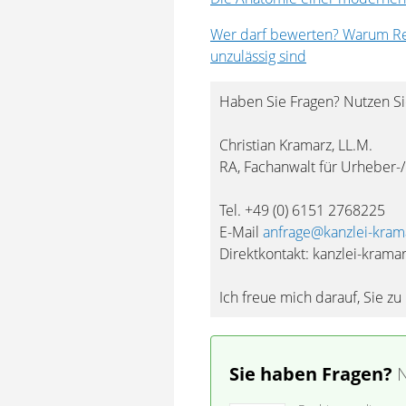
Wer darf bewerten? Warum R
unzulässig sind
Haben Sie Fragen? Nutzen Si
Christian Kramarz, LL.M.
RA, Fachanwalt für Urheber-
Tel. +49 (0) 6151 2768225
E-Mail
anfrage@kanzlei-kram
Direktkontakt: kanzlei-krama
Ich freue mich darauf, Sie zu
Sie haben Fragen?
N