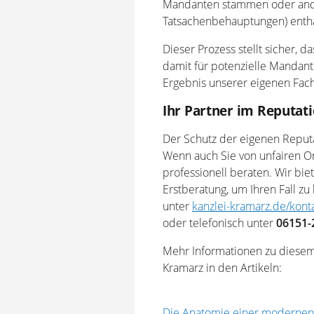
Mandanten stammen oder ande
Tatsachenbehauptungen) entha
Dieser Prozess stellt sicher, 
damit für potenzielle Mandante
Ergebnis unserer eigenen Fach
Ihr Partner im Reputat
Der Schutz der eigenen Reputa
Wenn auch Sie von unfairen On
professionell beraten. Wir bie
Erstberatung, um Ihren Fall zu
unter
kanzlei-kramarz.de/kont
oder telefonisch unter
06151-
Mehr Informationen zu diesem
Kramarz in den Artikeln:
Die Anatomie einer moderne