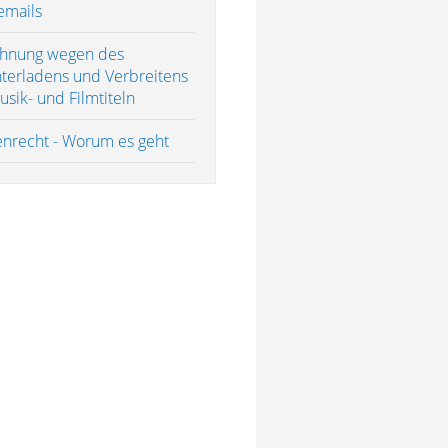
mails
hnung wegen des
terladens und Verbreitens
sik- und Filmtiteln
nrecht - Worum es geht