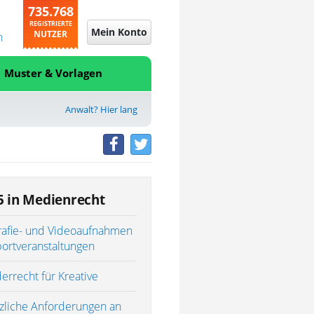
735.768
REGISTRIERTE
Mein Konto
NUTZER
n
Muster & Vorlagen
Anwalt? Hier lang
5 in Medienrecht
rafie- und Videoaufnahmen
portveranstaltungen
errecht für Kreative
zliche Anforderungen an