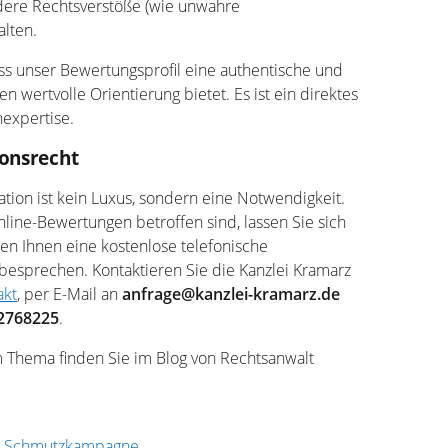
re Rechtsverstöße (wie unwahre
lten.
dass unser Bewertungsprofil eine authentische und
n wertvolle Orientierung bietet. Es ist ein direktes
expertise.
ionsrecht
tion ist kein Luxus, sondern eine Notwendigkeit.
line-Bewertungen betroffen sind, lassen Sie sich
ten Ihnen eine kostenlose telefonische
 besprechen. Kontaktieren Sie die Kanzlei Kramarz
akt
, per E-Mail an
anfrage@kanzlei-kramarz.de
2768225
.
 Thema finden Sie im Blog von Rechtsanwalt
n Schmutzkampagne