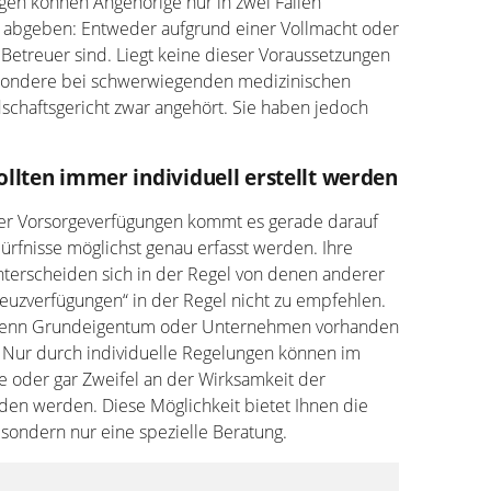
igen können Angehörige nur in zwei Fällen
 abgeben: Entweder aufgrund einer Vollmacht oder
r Betreuer sind. Liegt keine dieser Voraussetzungen
sondere bei schwerwiegenden medizinischen
haftsgericht zwar angehört. Sie haben jedoch
llten immer individuell erstellt werden
 der Vorsorgeverfügungen kommt es gerade darauf
dürfnisse möglichst genau erfasst werden. Ihre
terscheiden sich in der Regel von denen anderer
euzverfügungen“ in der Regel nicht zu empfehlen.
 wenn Grundeigentum oder Unternehmen vorhanden
. Nur durch individuelle Regelungen können im
e oder gar Zweifel an der Wirksamkeit der
den werden. Diese Möglichkeit bietet Ihnen die
 sondern nur eine spezielle Beratung.