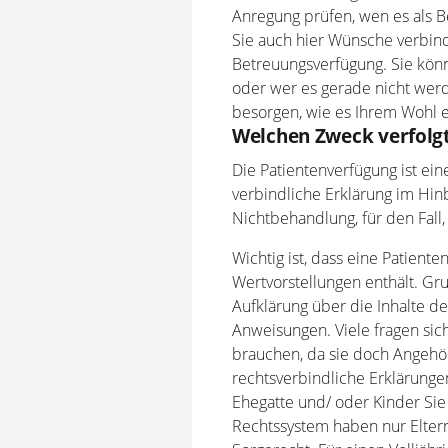
Anregung prüfen, wen es als Bet
Sie auch hier Wünsche verbindl
Betreuungsverfügung. Sie kön
oder wer es gerade nicht werd
besorgen, wie es Ihrem Wohl e
Welchen Zweck verfolgt
Die Patientenverfügung ist ei
verbindliche Erklärung im Hin
Nichtbehandlung, für den Fall,
Wichtig ist, dass eine Patient
Wertvorstellungen enthält. Gru
Aufklärung über die Inhalte de
Anweisungen. Viele fragen sic
brauchen, da sie doch Angehö
rechtsverbindliche Erklärunge
Ehegatte und/ oder Kinder Sie 
Rechtssystem haben nur Elter