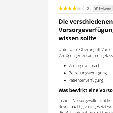
12
Twittern
Die verschiedenen
Vorsorgeverfügun
wissen sollte
Unter dem Oberbegriff Vorso
Verfügungen zusammengefasst
Vorsorgevollmacht
Betreuungsverfügung
Patientenverfügung
Was bewirkt eine Vors
In einer Vorsorgevollmacht k
Bevollmächtigte eingesetzt we
die Befugnis haben rechtsverb