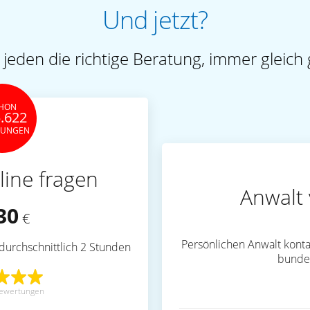
Und jetzt?
 jeden die richtige Beratung, immer gleich 
HON
.622
TUNGEN
line fragen
Anwalt 
30
€
Persönlichen Anwalt konta
durchschnittlich 2 Stunden
bunde
ewertungen