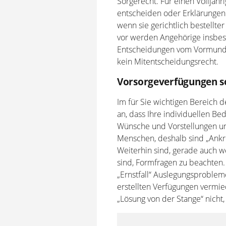
Sorgerecht. Für einen Volljähr
entscheiden oder Erklärungen
wenn sie gerichtlich bestellte
vor werden Angehörige insbe
Entscheidungen vom Vormundsc
kein Mitentscheidungsrecht.
Vorsorgeverfügungen so
Im für Sie wichtigen Bereich
an, dass Ihre individuellen Be
Wünsche und Vorstellungen un
Menschen, deshalb sind „Ankr
Weiterhin sind, gerade auch
sind, Formfragen zu beachten
„Ernstfall“ Auslegungsproblem
erstellten Verfügungen vermie
„Lösung von der Stange“ nicht,