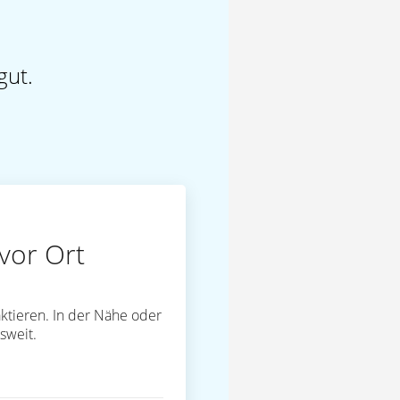
gut.
vor Ort
ktieren. In der Nähe oder
sweit.