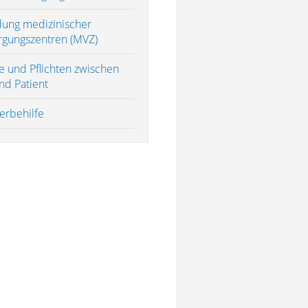
ung medizinischer
rgungszentren (MVZ)
e und Pflichten zwischen
nd Patient
erbehilfe