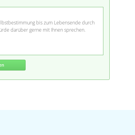
"Selbstbestimmung bis zum Lebensende durch
ürde darüber gerne mit Ihnen sprechen.
en