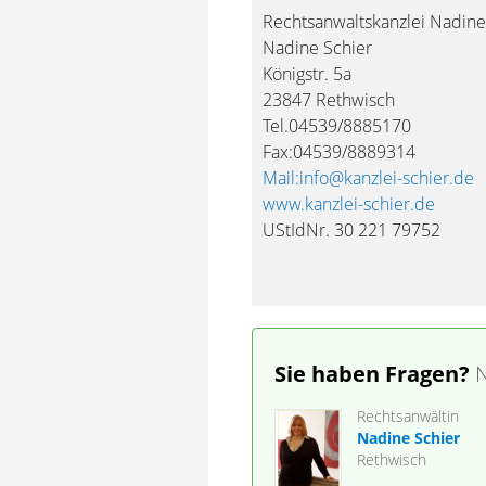
Rechtsanwaltskanzlei Nadine
Nadine Schier
Königstr. 5a
23847 Rethwisch
Tel.04539/8885170
Fax:04539/8889314
Mail:info@kanzlei-schier.de
www.kanzlei-schier.de
UStIdNr. 30 221 79752
Sie haben Fragen?
N
Rechtsanwältin
Nadine Schier
Rethwisch