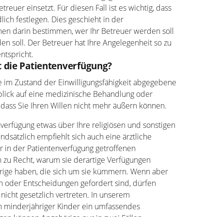
reuer einsetzt. Für diesen Fall ist es wichtig, dass
ich festlegen. Dies geschieht in der
nen darin bestimmen, wer Ihr Betreuer werden soll
en soll. Der Betreuer hat Ihre Angelegenheit so zu
ntspricht.
 die Patientenverfügung?
ne im Zustand der Einwilligungsfähigkeit abgegebene
blick auf eine medizinische Behandlung oder
 dass Sie Ihren Willen nicht mehr äußern können.
enverfügung etwas über Ihre religiösen und sonstigen
ndsätzlich empfiehlt sich auch eine ärztliche
r in der Patientenverfügung getroffenen
h zu Recht, warum sie derartige Verfügungen
rige haben, die sich um sie kümmern. Wenn aber
n oder Entscheidungen gefordert sind, dürfen
nicht gesetzlich vertreten. In unserem
n minderjähriger Kinder ein umfassendes