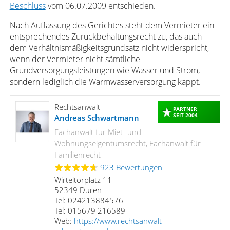
Beschluss
vom 06.07.2009 entschieden.
Nach Auffassung des Gerichtes steht dem Vermieter ein
entsprechendes Zurückbehaltungsrecht zu, das auch
dem Verhältnismäßigkeitsgrundsatz nicht widerspricht,
wenn der Vermieter nicht sämtliche
Grundversorgungsleistungen wie Wasser und Strom,
sondern lediglich die Warmwasserversorgung kappt.
Rechtsanwalt
PARTNER
SEIT 2004
Andreas Schwartmann
Fachanwalt für Miet- und
Wohnungseigentumsrecht, Fachanwalt für
Familienrecht
923 Bewertungen
Wirteltorplatz 11
52349 Düren
Tel: 024213884576
Tel: 015679 216589
Web:
https://www.rechtsanwalt-