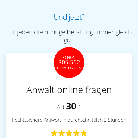
Und jetzt?
Für jeden die richtige Beratung, immer gleich
gut.
SCHON
305.552
BERATUNGEN
Anwalt online fragen
30
AB
€
Rechtssichere Antwort in durchschnittlich 2 Stunden