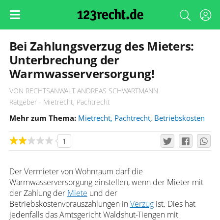
Bei Zahlungsverzug des Mieters:
Unterbrechung der
Warmwasserversorgung!
VON RECHTSANWALT ANDREAS SCHWARTMANN
Ratgeber - Mietrecht, Pachtrecht
Mehr zum Thema:
Mietrecht, Pachtrecht
,
Betriebskosten
1
Der Vermieter von Wohnraum darf die
Warmwasserversorgung einstellen, wenn der Mieter mit
der Zahlung der
Miete
und der
Betriebskostenvorauszahlungen in
Verzug
ist. Dies hat
jedenfalls das Amtsgericht Waldshut-Tiengen mit