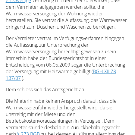
einstweilige
Verfügung mit dem Ziel zu erwirken, dass
dem Vermieter aufgegeben werden sollte, die
Warmwasserversorgung der Wohnung wieder
herzustellen. Sie vertrat die Auffassung, das Warmwasser
dringend zum Duschen und Waschen zu benötigen.
Der Vermieter vertrat im Verfügungsverfahren hingegen
die Auffassung, zur Unterbrechung der
Warmwasserversorgung berechtigt gewesen zu sein -
immerhin habe der Bundesgerichtshof in einer
Entscheidung vom 06.05.2009 sogar die Unterbrechung
der Versorgung mit Heizwärme gebilligt (
BGH XII ZR
137/07
).
Dem schloss sich das Amtsgericht an.
Die Mieterin habe keinen Anspruch darauf, dass die
Warmwasserzufuhr wieder hergestellt wird, da sie
unstreitig mit der Miete und den
Betriebskostenvorauszahlungen in Verzug sei. Dem
Vermieter stünde deshalb ein Zurückbehaltungsrecht
nach
§ 273 BGB
zu, bei dessen Ausübung allerdings der