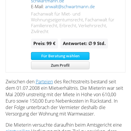
schwartmann.de
E-Mail:
anwalt@schwartmann.de
Fachanwalt für Miet- und
Wohnungseigentumsrecht, Fachanwalt für
Familienrecht, Erbrecht, Verkehrsrecht,
Zivilrecht
Preis: 99 €
Antwortet: ∅ 9
Std.
Für Beratung wählen
Zum Profil
Zwischen den
Parteien
des Rechtsstreits bestand seit
dem 01.07.2008 ein Mietverhältnis. Die Mieterin war seit
Mai 2009 unstreitig mit der Miete in Höhe von 610,00
Euro sowie 150,00 Euro Nebenkosten in Rückstand. In
der Folge unterbrach der Vermieter deshalb die
Versorgung der Wohnung mit Warmwasser.
Die Mieterin versuchte daraufhin beim Amtsgericht eine