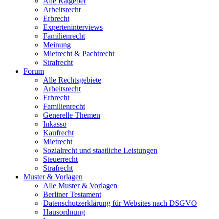
Alle Ratgeber
Arbeitsrecht
Erbrecht
Experteninterviews
Familienrecht
Meinung
Mietrecht & Pachtrecht
Strafrecht
Forum
Alle Rechtsgebiete
Arbeitsrecht
Erbrecht
Familienrecht
Generelle Themen
Inkasso
Kaufrecht
Mietrecht
Sozialrecht und staatliche Leistungen
Steuerrecht
Strafrecht
Muster & Vorlagen
Alle Muster & Vorlagen
Berliner Testament
Datenschutzerklärung für Websites nach DSGVO
Hausordnung