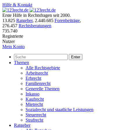
Hilfe & Kontakt
Erste Hilfe in Rechtsfragen seit 2000.
13.825
Ratgeber
,
2.440.685
Forenbeiträge
,
276.457
Rechtsberatungen
735.740
Registrierte
Nutzer
Mein Konto
Enter
Themen
Alle Rechtsgebiete
Arbeitsrecht
Erbrecht
Familienrecht
Generelle Themen
Inkasso
Kaufrecht
Mietrecht
Sozialrecht und staatliche Leistungen
Steuerrecht
Strafrecht
Ratgeber