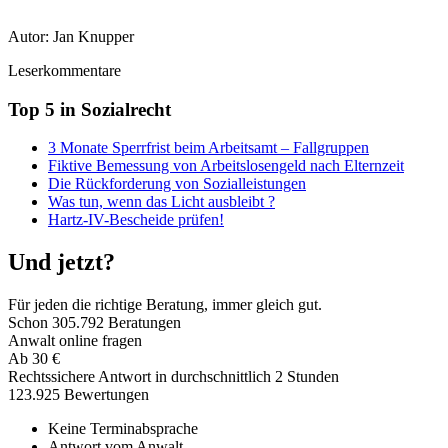
Autor: Jan Knupper
Leserkommentare
Top 5 in Sozialrecht
3 Monate Sperrfrist beim Arbeitsamt – Fallgruppen
Fiktive Bemessung von Arbeitslosengeld nach Elternzeit
Die Rückforderung von Sozialleistungen
Was tun, wenn das Licht ausbleibt ?
Hartz-IV-Bescheide prüfen!
Und jetzt?
Für jeden die richtige Beratung, immer gleich gut.
Schon
305.792
Beratungen
Anwalt online fragen
Ab
30
€
Rechtssichere Antwort in durchschnittlich 2 Stunden
123.925 Bewertungen
Keine Terminabsprache
Antwort vom Anwalt