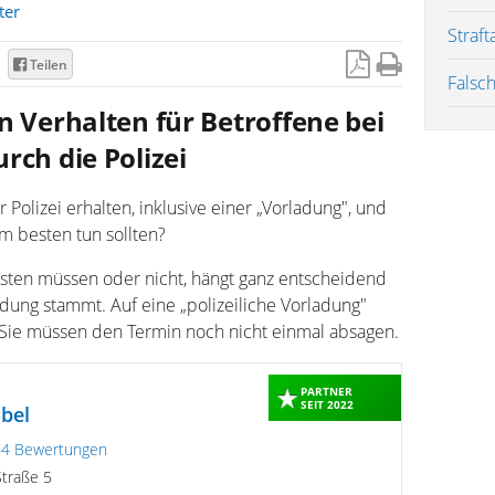
ter
Straf
Teilen
Falsc
n Verhalten für Betroffene bei
rch die Polizei
 Polizei erhalten, inklusive einer „Vorladung", und
am besten tun sollten?
isten müssen oder nicht, hängt ganz entscheidend
dung stammt. Auf eine „polizeiliche Vorladung"
 Sie müssen den Termin noch nicht einmal absagen.
PARTNER
SEIT 2022
bel
64 Bewertungen
Straße 5