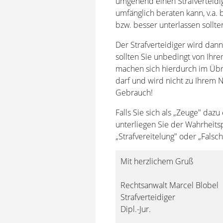
umgehend einen Strafverteidig
umfänglich beraten kann, v.a. b
bzw. besser unterlassen sollte
Der Strafverteidiger wird dan
sollten Sie unbedingt von Ihr
machen sich hierdurch im Übri
darf und wird nicht zu Ihrem 
Gebrauch!
Falls Sie sich als „Zeuge" dazu
unterliegen Sie der Wahrheitsp
„Strafvereitelung" oder „Falsc
Mit herzlichem Gruß
Rechtsanwalt Marcel Blobel
Strafverteidiger
Dipl.-Jur.