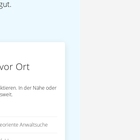
gut.
vor Ort
ktieren. In der Nähe oder
sweit.
eoriente Anwaltsuche