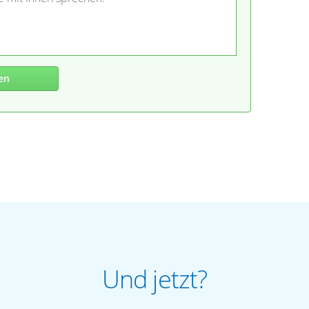
en
Und jetzt?