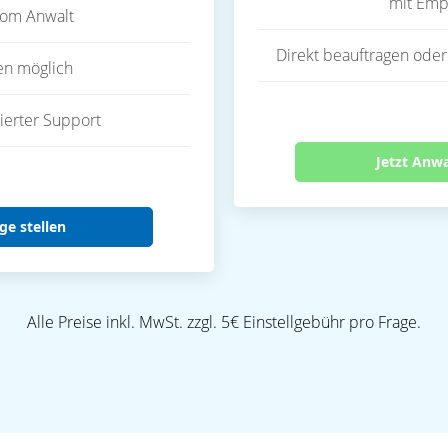
mit Emp
vom Anwalt
Direkt beauftragen oder
en möglich
ierter Support
Jetzt Anw
ge stellen
Alle Preise inkl. MwSt. zzgl. 5€ Einstellgebühr pro Frage.