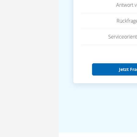
Antwort 
Rückfrag
Serviceorient
Jetzt Fra