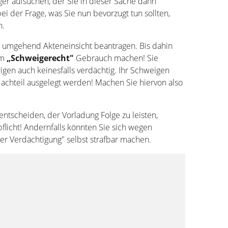
er aufsuchen, der Sie in dieser Sache dann
ei der Frage, was Sie nun bevorzugt tun sollten,
n.
n umgehend Akteneinsicht beantragen. Bis dahin
em
„Schweigerecht"
Gebrauch machen! Sie
gen auch keinesfalls verdächtig. Ihr Schweigen
Nachteil ausgelegt werden! Machen Sie hiervon also
 entscheiden, der Vorladung Folge zu leisten,
flicht! Andernfalls könnten Sie sich wegen
her Verdächtigung" selbst strafbar machen.