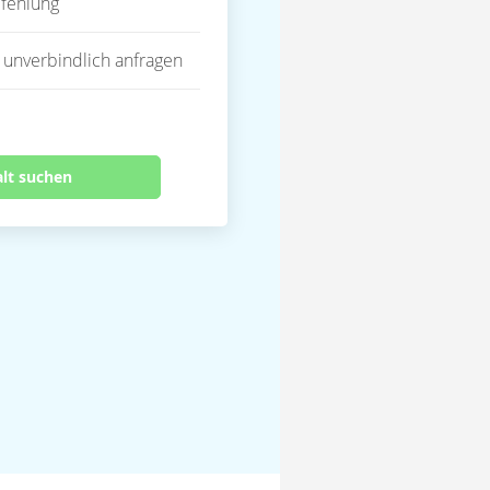
fehlung
 unverbindlich anfragen
alt suchen