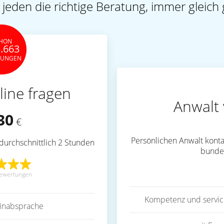
 jeden die richtige Beratung, immer gleich 
HON
.663
TUNGEN
line fragen
Anwalt 
30
€
Persönlichen Anwalt konta
durchschnittlich 2 Stunden
bunde
ewertungen
Kompetenz und servic
inabsprache