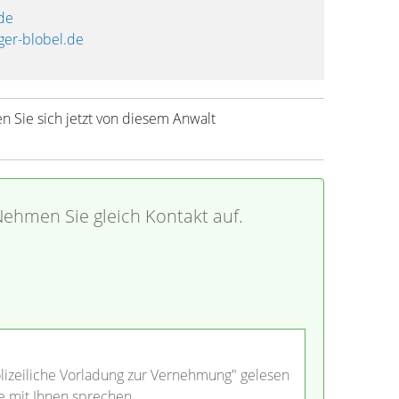
.de
ger-blobel.de
n Sie sich jetzt von diesem Anwalt
ehmen Sie gleich Kontakt auf.
Polizeiliche Vorladung zur Vernehmung" gelesen
 mit Ihnen sprechen.