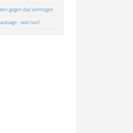
taten gegen das Vermögen
haussage - was nun?