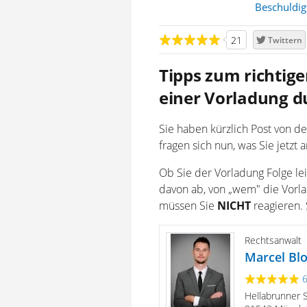
Beschuldig
21
Twittern
Tipps zum richtige
einer Vorladung du
Sie haben kürzlich Post von der
fragen sich nun, was Sie jetzt 
Ob Sie der Vorladung Folge le
davon ab, von „wem" die Vorla
müssen Sie
NICHT
reagieren.
Rechtsanwalt
Marcel Blo
Hellabrunner 