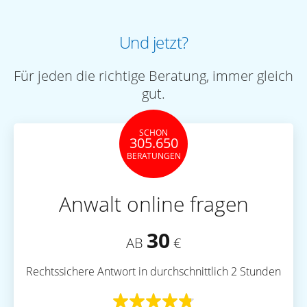
Und jetzt?
Für jeden die richtige Beratung, immer gleich
gut.
SCHON
305.650
BERATUNGEN
Anwalt online fragen
30
AB
€
Rechtssichere Antwort in durchschnittlich 2 Stunden