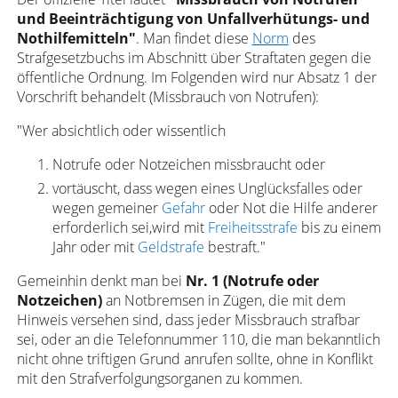
und Beeinträchtigung von Unfallverhütungs- und
Nothilfemitteln"
. Man findet diese
Norm
des
Strafgesetzbuchs im Abschnitt über Straftaten gegen die
öffentliche Ordnung. Im Folgenden wird nur Absatz 1 der
Vorschrift behandelt (Missbrauch von Notrufen):
"Wer absichtlich oder wissentlich
Notrufe oder Notzeichen missbraucht oder
vortäuscht, dass wegen eines Unglücksfalles oder
wegen gemeiner
Gefahr
oder Not die Hilfe anderer
erforderlich sei,wird mit
Freiheitsstrafe
bis zu einem
Jahr oder mit
Geldstrafe
bestraft."
Gemeinhin denkt man bei
Nr. 1 (Notrufe oder
Notzeichen)
an Notbremsen in Zügen, die mit dem
Hinweis versehen sind, dass jeder Missbrauch strafbar
sei, oder an die Telefonnummer 110, die man bekanntlich
nicht ohne triftigen Grund anrufen sollte, ohne in Konflikt
mit den Strafverfolgungsorganen zu kommen.