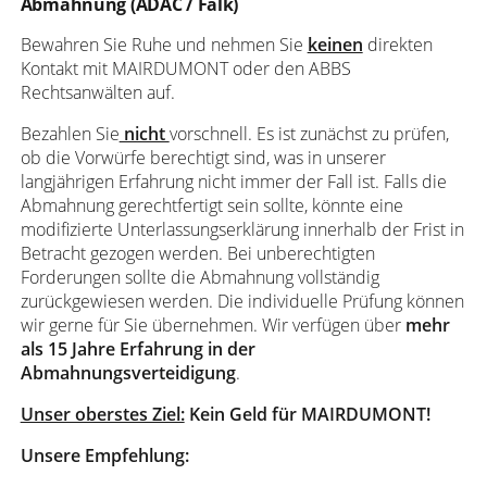
Abmahnung (ADAC / Falk)
Bewahren Sie Ruhe und nehmen Sie
keinen
direkten
Kontakt mit MAIRDUMONT oder den ABBS
Rechtsanwälten auf.
Bezahlen Sie
nicht
vorschnell. Es ist zunächst zu prüfen,
ob die Vorwürfe berechtigt sind, was in unserer
langjährigen Erfahrung nicht immer der Fall ist. Falls die
Abmahnung gerechtfertigt sein sollte, könnte eine
modifizierte Unterlassungserklärung innerhalb der Frist in
Betracht gezogen werden. Bei unberechtigten
Forderungen sollte die Abmahnung vollständig
zurückgewiesen werden. Die individuelle Prüfung können
wir gerne für Sie übernehmen. Wir verfügen über
mehr
als 15 Jahre Erfahrung in der
Abmahnungsverteidigung
.
Unser oberstes Ziel:
Kein Geld für MAIRDUMONT!
Unsere Empfehlung: