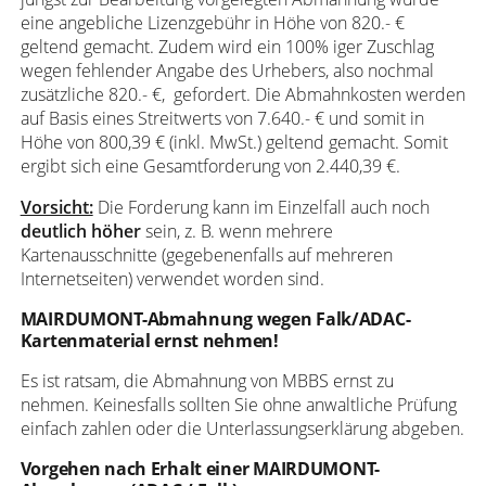
eine angebliche Lizenzgebühr in Höhe von 820.- €
geltend gemacht. Zudem wird ein 100% iger Zuschlag
wegen fehlender Angabe des Urhebers, also nochmal
zusätzliche 820.- €, gefordert. Die Abmahnkosten werden
auf Basis eines Streitwerts von 7.640.- € und somit in
Höhe von 800,39 € (inkl. MwSt.) geltend gemacht. Somit
ergibt sich eine Gesamtforderung von 2.440,39 €.
Vorsicht:
Die Forderung kann im Einzelfall auch noch
deutlich höher
sein, z. B. wenn mehrere
Kartenausschnitte (gegebenenfalls auf mehreren
Internetseiten) verwendet worden sind.
MAIRDUMONT-Abmahnung wegen Falk/ADAC-
Kartenmaterial ernst nehmen!
Es ist ratsam, die Abmahnung von MBBS ernst zu
nehmen. Keinesfalls sollten Sie ohne anwaltliche Prüfung
einfach zahlen oder die Unterlassungserklärung abgeben.
Vorgehen nach Erhalt einer MAIRDUMONT-