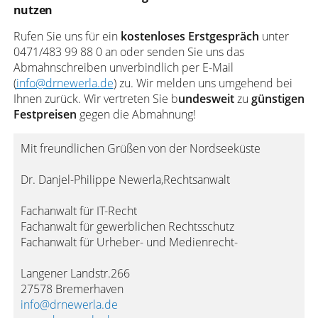
nutzen
Rufen Sie uns für ein
kostenloses Erstgespräch
unter
0471/483 99 88 0 an oder senden Sie uns das
Abmahnschreiben unverbindlich per E-Mail
(
info@drnewerla.de
) zu. Wir melden uns umgehend bei
Ihnen zurück. Wir vertreten Sie b
undesweit
zu
günstigen
Festpreisen
gegen die Abmahnung!
Mit freundlichen Grüßen von der Nordseeküste
Dr. Danjel-Philippe Newerla,Rechtsanwalt
Fachanwalt für IT-Recht
Fachanwalt für gewerblichen Rechtsschutz
Fachanwalt für Urheber- und Medienrecht-
Langener Landstr.266
27578 Bremerhaven
info@drnewerla.de