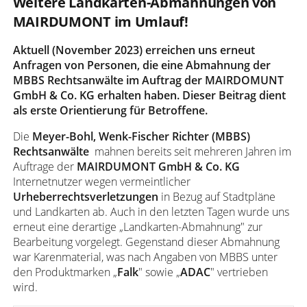
Weitere Landkarten-Abmahnungen von
MAIRDUMONT im Umlauf!
Aktuell (November 2023) erreichen uns erneut
Anfragen von Personen, die eine Abmahnung der
MBBS Rechtsanwälte im Auftrag der MAIRDOMUNT
GmbH & Co. KG erhalten haben. Dieser Beitrag dient
als erste Orientierung für Betroffene.
Die
Meyer-Bohl, Wenk-Fischer Richter (MBBS)
Rechtsanwälte
mahnen bereits seit mehreren Jahren im
Auftrage der
MAIRDUMONT GmbH & Co. KG
Internetnutzer wegen vermeintlicher
Urheberrechtsverletzungen
in Bezug auf Stadtpläne
und Landkarten ab. Auch in den letzten Tagen wurde uns
erneut eine derartige „Landkarten-Abmahnung" zur
Bearbeitung vorgelegt. Gegenstand dieser Abmahnung
war Karenmaterial, was nach Angaben von MBBS unter
den Produktmarken „
Falk
" sowie „
ADAC
" vertrieben
wird.