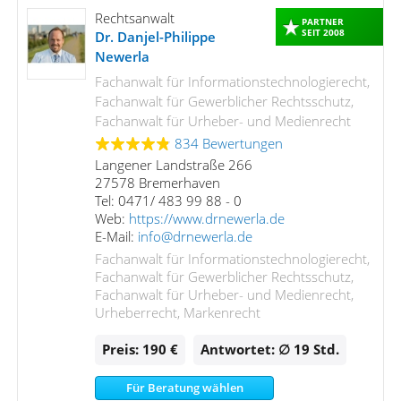
Rechtsanwalt
PARTNER
SEIT 2008
Dr. Danjel-Philippe
Newerla
Fachanwalt für Informationstechnologierecht,
Fachanwalt für Gewerblicher Rechtsschutz,
Fachanwalt für Urheber- und Medienrecht
834 Bewertungen
Langener Landstraße 266
27578 Bremerhaven
Tel: 0471/ 483 99 88 - 0
Web:
https://www.drnewerla.de
E-Mail:
info@drnewerla.de
Fachanwalt für Informationstechnologierecht,
Fachanwalt für Gewerblicher Rechtsschutz,
Fachanwalt für Urheber- und Medienrecht,
Urheberrecht, Markenrecht
Preis: 190 €
Antwortet: ∅ 19
Std.
Für Beratung wählen