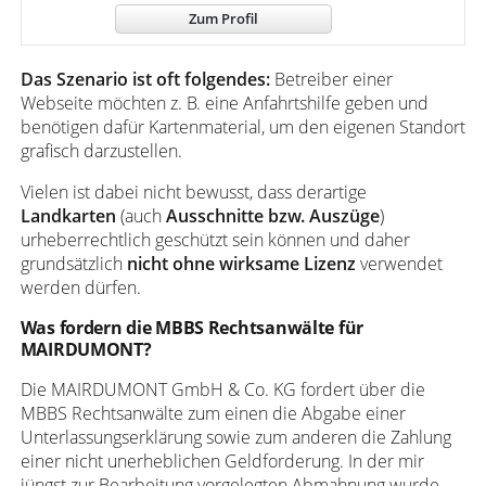
Zum Profil
Das Szenario ist oft folgendes:
Betreiber einer
Webseite möchten z. B. eine Anfahrtshilfe geben und
benötigen dafür Kartenmaterial, um den eigenen Standort
grafisch darzustellen.
Vielen ist dabei nicht bewusst, dass derartige
Landkarten
(auch
Ausschnitte bzw. Auszüge
)
urheberrechtlich geschützt sein können und daher
grundsätzlich
nicht ohne wirksame Lizenz
verwendet
werden dürfen.
Was fordern die MBBS Rechtsanwälte für
MAIRDUMONT?
Die MAIRDUMONT GmbH & Co. KG fordert über die
MBBS Rechtsanwälte zum einen die Abgabe einer
Unterlassungserklärung sowie zum anderen die Zahlung
einer nicht unerheblichen Geldforderung. In der mir
jüngst zur Bearbeitung vorgelegten Abmahnung wurde