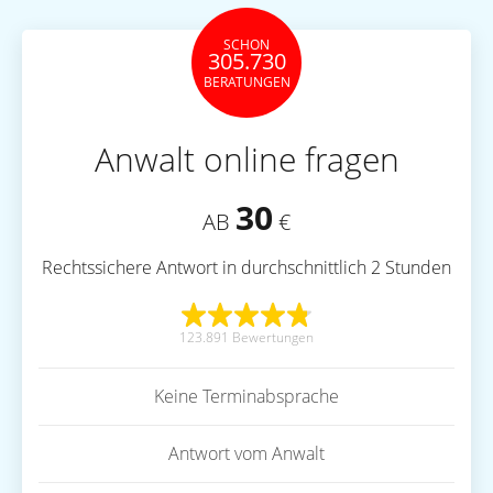
SCHON
305.730
BERATUNGEN
Anwalt online fragen
30
AB
€
Rechtssichere Antwort in durchschnittlich 2 Stunden
123.891 Bewertungen
Keine Terminabsprache
Antwort vom Anwalt