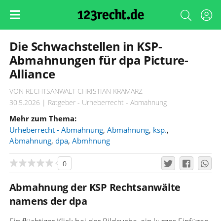
Die Schwachstellen in KSP-
Abmahnungen für dpa Picture-
Alliance
VON RECHTSANWALT CHRISTIAN KRAMARZ
30.5.2026 | Ratgeber - Urheberrecht - Abmahnung
Mehr zum Thema:
Urheberrecht - Abmahnung
,
Abmahnung
,
ksp.
,
Abmahnung
,
dpa
,
Abmhnung
0
Abmahnung der KSP Rechtsanwälte
namens der dpa