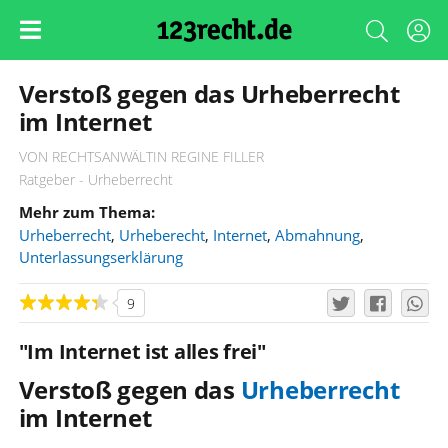
Verstoß gegen das Urheberrecht
im Internet
VON RECHTSANWÄLTIN REGINE FILLER
Ratgeber - Urheberrecht
Mehr zum Thema:
Urheberrecht
,
Urheberecht
,
Internet
,
Abmahnung
,
Unterlassungserklärung
9
"Im Internet ist alles frei"
Verstoß gegen das
Urheberrecht
im Internet