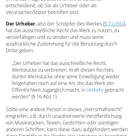
entscheidend, ob Sie als Urheber oder als
Verursacher/Störer betroffen sind.
Der Urheber
, also der Schöpfer des Werkes (
§ 7 UrhG
),
hat das ausschließliche Recht das Werk zu nutzen, zu
vervielfältigen und zu senden und muss seine
ausdrückliche Zustimmung für die Benutzung durch
Dritte geben:
„Der Urheber hat das ausschließliche Recht,
Werkstücke zu verbreiten. Kraft diesen Rechtes
dürfen Werkstücke ohne seine Einwilligung weder
feilgehalten noch auf eine Art, die das Werk der
Öffentlichkeit zugänglich macht, in
Verkehr
gebracht
werden" (§ 16 Abs.1).
Sollte eine andere Person in dieses „Herrschaftsrecht"
eingreifen, z.B. durch unauthorisierte Veröffentlichung
von Musikstücken, Texten, Gedichten oder sonstigen
anderen Schriften, kann diese dazu aufgefordert werden