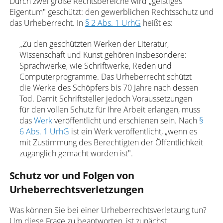
Durch zwei große Rechtsbereiche wird „geistiges
Eigentum" geschützt: den gewerblichen Rechtsschutz und
das Urheberrecht. In
§ 2 Abs. 1 UrhG
heißt es:
„Zu den geschützten Werken der Literatur,
Wissenschaft und Kunst gehören insbesondere:
Sprachwerke, wie Schriftwerke, Reden und
Computerprogramme. Das Urheberrecht schützt
die Werke des Schöpfers bis 70 Jahre nach dessen
Tod. Damit Schriftsteller jedoch Voraussetzungen
für den vollen Schutz für Ihre Arbeit erlangen, muss
das
Werk
veröffentlicht und erschienen sein. Nach
§
6 Abs. 1 UrhG
ist ein Werk veröffentlicht, „wenn es
mit Zustimmung des Berechtigten der Öffentlichkeit
zugänglich gemacht worden ist".
Schutz vor und Folgen von
Urheberrechtsverletzungen
Was können Sie bei einer Urheberrechtsverletzung tun?
Um diese Frage zu beantworten, ist zunächst