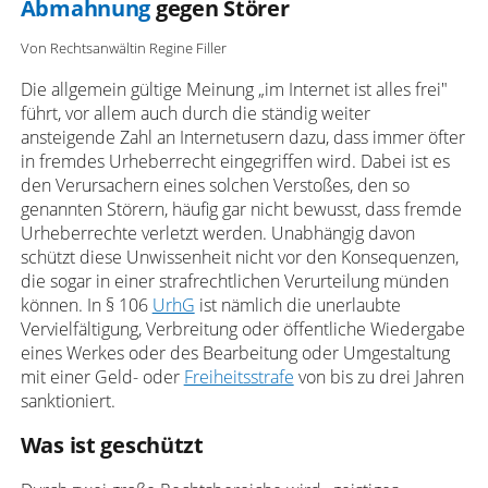
Abmahnung
gegen Störer
Von Rechtsanwältin Regine Filler
Die allgemein gültige Meinung „im Internet ist alles frei"
führt, vor allem auch durch die ständig weiter
ansteigende Zahl an Internetusern dazu, dass immer öfter
in fremdes Urheberrecht eingegriffen wird. Dabei ist es
den Verursachern eines solchen Verstoßes, den so
genannten Störern, häufig gar nicht bewusst, dass fremde
Urheberrechte verletzt werden. Unabhängig davon
schützt diese Unwissenheit nicht vor den Konsequenzen,
die sogar in einer strafrechtlichen Verurteilung münden
können. In § 106
UrhG
ist nämlich die unerlaubte
Vervielfältigung, Verbreitung oder öffentliche Wiedergabe
eines Werkes oder des Bearbeitung oder Umgestaltung
mit einer Geld- oder
Freiheitsstrafe
von bis zu drei Jahren
sanktioniert.
Was ist geschützt