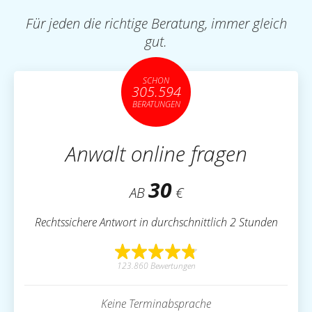
Für jeden die richtige Beratung, immer gleich
gut.
SCHON
305.594
BERATUNGEN
Anwalt online fragen
30
AB
€
Rechtssichere Antwort in durchschnittlich 2 Stunden
123.860 Bewertungen
Keine Terminabsprache