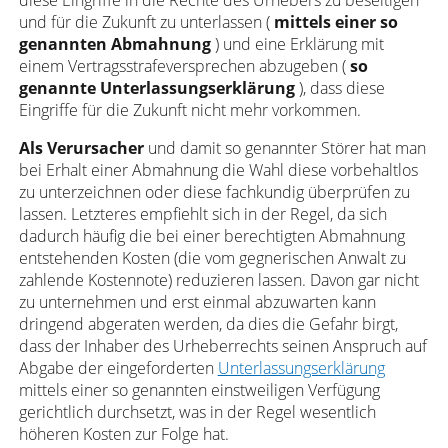
diese Eingriffe in die Rechte des Urhebers zu beseitigen
und für die Zukunft zu unterlassen (
mittels einer so
genannten Abmahnung
) und eine Erklärung mit
einem Vertragsstrafeversprechen abzugeben (
so
genannte Unterlassungserklärung
), dass diese
Eingriffe für die Zukunft nicht mehr vorkommen.
Als Verursacher
und damit so genannter Störer hat man
bei Erhalt einer Abmahnung die Wahl diese vorbehaltlos
zu unterzeichnen oder diese fachkundig überprüfen zu
lassen. Letzteres empfiehlt sich in der Regel, da sich
dadurch häufig die bei einer berechtigten Abmahnung
entstehenden Kosten (die vom gegnerischen Anwalt zu
zahlende Kostennote) reduzieren lassen. Davon gar nicht
zu unternehmen und erst einmal abzuwarten kann
dringend abgeraten werden, da dies die Gefahr birgt,
dass der Inhaber des Urheberrechts seinen Anspruch auf
Abgabe der eingeforderten
Unterlassungserklärung
mittels einer so genannten einstweiligen Verfügung
gerichtlich durchsetzt, was in der Regel wesentlich
höheren Kosten zur Folge hat.