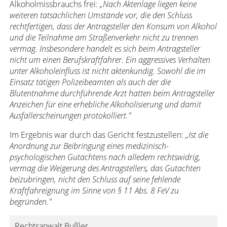
Alkoholmissbrauchs frei:
„Nach Aktenlage liegen keine
weiteren tatsächlichen Umstände vor, die den Schluss
rechtfertigen, dass der Antragsteller den Konsum von Alkohol
und die Teilnahme am Straßenverkehr nicht zu trennen
vermag. Insbesondere handelt es sich beim Antragsteller
nicht um einen Berufskraftfahrer. Ein aggressives Verhalten
unter Alkoholeinfluss ist nicht aktenkundig. Sowohl die im
Einsatz tätigen Polizeibeamten als auch der die
Blutentnahme durchführende Arzt hatten beim Antragsteller
Anzeichen für eine erhebliche Alkoholisierung und damit
Ausfallerscheinungen protokolliert."
Im Ergebnis war durch das Gericht festzustellen:
„Ist die
Anordnung zur Beibringung eines medizinisch-
psychologischen Gutachtens nach alledem rechtswidrig,
vermag die Weigerung des Antragstellers, das Gutachten
beizubringen, nicht den Schluss auf seine fehlende
Kraftfahreignung im Sinne von § 11 Abs. 8 FeV zu
begründen."
Rechtsanwalt Bußler