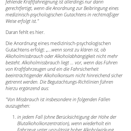
fehlende Kraftfahreignung ist allerdings nur dann
gerechtfertigt, wenn die Anordnung zur Beibringung eines
medizinisch-psychologischen Gutachtens in rechtmäßiger
Weise erfolgt ist."
Daran fehlt es hier.
Die Anordnung eines medizinisch-psychologischen
Gutachtens erfolgt:
„…wenn sonst zu klären ist, ob
Alkoholmissbrauch oder Alkoholabhängigkeit nicht mehr
besteht. Alkoholmissbrauch liegt … vor, wenn das Führen
von Kraftfahrzeugen und ein die Fahrsicherheit
beeinträchtigender Alkoholkonsum nicht hinreichend sicher
getrennt werden. Die Begutachtungs-Richtlinien führen
hierzu ergänzend aus:
"Von Missbrauch ist insbesondere in folgenden Fällen
auszugehen:
in jedem Fall (ohne Berücksichtigung der Höhe der
Blutalkoholkonzentration), wenn wiederholt ein
Fahrzeug unter unzulässig hoher Alkoholwirkung