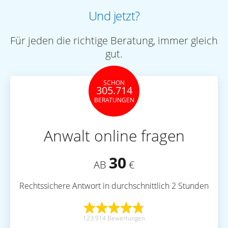
Und jetzt?
Für jeden die richtige Beratung, immer gleich
gut.
SCHON
305.714
BERATUNGEN
Anwalt online fragen
30
AB
€
Rechtssichere Antwort in durchschnittlich 2 Stunden
123.914 Bewertungen