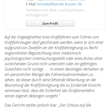
E-Mail:
kontakt@kanzlei-bussler.de
Familienrecht, Miet- und Pachtrecht,
Vertragsrecht
Zum Profil
Auf die Ungeeignetheit eines Kraftfahrers zum Führen von
Kraftfahrzeugen darf geschlossen werden, wenn er sich einer
aufgrund von Zweifeln an der Kraftfahreignung zu Recht
angeordneten Begutachtung einer medizinisch-
psychologischen Untersuchungsstelle oder eines Arztes ohne
zureichenden Grund nicht unterzieht oder ein gefertigtes
Gutachten nicht vorlegt … . In einem derartigen Verhalten ist
ein persönlicher Mangel des Fahrerlaubnisinhabers zu
sehen, da dieser durch seine fehlende Mitwirkung an der
Beurteilung der Kraftfahreignung die zu fordernde Einsicht
vermissen lässt, dass die Sicherheit des Straßenverkehrs
seinen eigenen Belangen vorgeht."
Das Gericht stellte jedoch klar:
„Der Schluss auf die