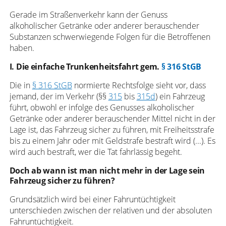
Gerade im Straßenverkehr kann der Genuss
alkoholischer Getränke oder anderer berauschender
Substanzen schwerwiegende Folgen für die Betroffenen
haben.
I. Die einfache Trunkenheitsfahrt gem.
§ 316 StGB
Die in
§ 316 StGB
normierte Rechtsfolge sieht vor, dass
jemand, der im Verkehr (§§
315
bis
315d
) ein Fahrzeug
führt, obwohl er infolge des Genusses alkoholischer
Getränke oder anderer berauschender Mittel nicht in der
Lage ist, das Fahrzeug sicher zu führen, mit Freiheitsstrafe
bis zu einem Jahr oder mit Geldstrafe bestraft wird (...). Es
wird auch bestraft, wer die Tat fahrlässig begeht.
Doch ab wann ist man nicht mehr in der Lage sein
Fahrzeug sicher zu führen?
Grundsätzlich wird bei einer Fahruntüchtigkeit
unterschieden zwischen der relativen und der absoluten
Fahruntüchtigkeit.