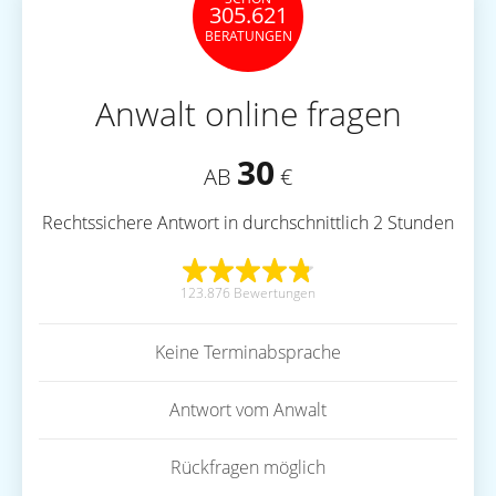
305.621
BERATUNGEN
Anwalt online fragen
30
AB
€
Rechtssichere Antwort in durchschnittlich 2 Stunden
123.876 Bewertungen
Keine Terminabsprache
Antwort vom Anwalt
Rückfragen möglich