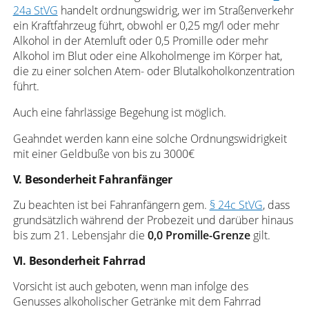
24a StVG
handelt ordnungswidrig, wer im Straßenverkehr
ein Kraftfahrzeug führt, obwohl er 0,25 mg/l oder mehr
Alkohol in der Atemluft oder 0,5 Promille oder mehr
Alkohol im Blut oder eine Alkoholmenge im Körper hat,
die zu einer solchen Atem- oder Blutalkoholkonzentration
führt.
Auch eine fahrlässige Begehung ist möglich.
Geahndet werden kann eine solche Ordnungswidrigkeit
mit einer Geldbuße von bis zu 3000€
V. Besonderheit Fahranfänger
Zu beachten ist bei Fahranfängern gem.
§ 24c StVG
, dass
grundsätzlich während der Probezeit und darüber hinaus
bis zum 21. Lebensjahr die
0,0 Promille-Grenze
gilt.
VI. Besonderheit Fahrrad
Vorsicht ist auch geboten, wenn man infolge des
Genusses alkoholischer Getränke mit dem Fahrrad