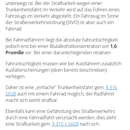
unterwegs ist. Bei der Strafbarkeit wegen einer
Trunkenheitsfahrt im Verkehr wird auf das Führen eines
Fahrzeugs im Verkehr abgestellt. Ein Fahrzeug im Sinne
der Straßenverkehrsordnung (StVO) ist aber auch ein
Fahrrad.
Bei Fahrradfahrern liegt die absolute Fahruntüchtigkeit
jedoch erst bei einer Blutalkoholkonzentration von
1,6
Promille
vor. Bei einer darunterliegenden relativen
Fahruntüchtigkeit müssen wie bei Autofahrern zusätzlich
Ausfallerscheinungen (oben bereits beschrieben)
vorliegen.
Daher ist eine „einfache" Trunkenheitsfahrt gem.
§ 316
StGB
auch mit einem Fahrrad möglich, der Radfahrer
macht sich somit strafbar.
Ebenfalls kann eine Gefährdung des Straßenverkehrs
durch eine Fahrradfahrt verursacht werden, dies zieht
eine Strafbarkeit gem.
§ 315 c StGB
nach sich.