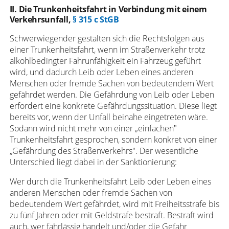
II. Die Trunkenheitsfahrt in Verbindung mit einem
Verkehrsunfall,
§ 315 c StGB
Schwerwiegender gestalten sich die Rechtsfolgen aus
einer Trunkenheitsfahrt, wenn im Straßenverkehr trotz
alkohlbedingter Fahrunfähigkeit ein Fahrzeug geführt
wird, und dadurch Leib oder Leben eines anderen
Menschen oder fremde Sachen von bedeutendem Wert
gefährdet werden. Die Gefährdung von Leib oder Leben
erfordert eine konkrete Gefährdungssituation. Diese liegt
bereits vor, wenn der Unfall beinahe eingetreten wäre.
Sodann wird nicht mehr von einer „einfachen"
Trunkenheitsfahrt gesprochen, sondern konkret von einer
„Gefährdung des Straßenverkehrs". Der wesentliche
Unterschied liegt dabei in der Sanktionierung:
Wer durch die Trunkenheitsfahrt Leib oder Leben eines
anderen Menschen oder fremde Sachen von
bedeutendem Wert gefährdet, wird mit Freiheitsstrafe bis
zu fünf Jahren oder mit Geldstrafe bestraft. Bestraft wird
auch, wer fahrlässig handelt und/oder die Gefahr