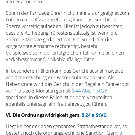
immer anordnen.
Sofern der Fahrzeugführer nicht mehr als ungeeignet zum
Führen eines Kfz anzusehen ist, kann das Gericht die
Sperre vorzeitig aufheben. Hier ist jedoch zu beachten,
dass die Aufhebung frühestens zulässig ist, wenn die
Sperre 3 Monate gedauert hat. Ein Grund, der die
vorgenannte Annahme rechtfertigt, besteht
beispielsweise in der erfolgreichen Teilnahme an einem
Verkehrsseminar für alkohlauffällige Täter.
In besonderen Fällen kann das Gericht ausnahmsweise
von der Entziehung der Fahrerlaubnis absehen. Als
Nebenstrafe wird das Gericht in der Regel ein Fahrverbot
von 1 bis zu 3 Monaten gemäß
§ 44 Abs. 1 StGB
anordnen. In diesen Fällen ist es dem Verurteilten
ebenfalls untersagt, ein Kraftfahrzeug zu führen.
VI. Die Ordnungswidrigkeit gem.
§ 24 a StVG
Liegt keiner der oben genannten Straftatbestände vor, so
besteht noch die ordnungsrechtliche Sanktion. Gem.
§