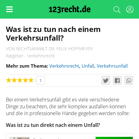
Was ist zu tun nach einem
Verkehrsunfall?
VON RECHTSANWALT DR. FELIX HOFFMEYER
Ratgeber - Verkehrsrecht
Mehr zum Thema:
Verkehrsrecht
,
Unfall
,
Verkehrsunfall
1
Bei einem Verkehrsunfall gibt es viele verschiedene
Dinge zu beachten, die sehr komplex ausfallen können
und die in professionelle Hände gegeben werden sollte:
Was ist zu tun direkt nach einem Unfall?