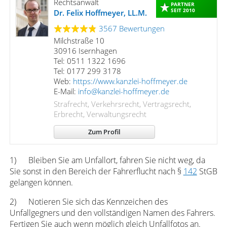
Rechtsanwalt
PARTNER
SEIT 2010
Dr. Felix Hoffmeyer, LL.M.
3567 Bewertungen
Milchstraße 10
30916 Isernhagen
Tel: 0511 1322 1696
Tel: 0177 299 3178
Web:
https://www.kanzlei-hoffmeyer.de
E-Mail:
info@kanzlei-hoffmeyer.de
Strafrecht, Verkehrsrecht, Vertragsrecht,
Erbrecht, Verwaltungsrecht
Zum Profil
1) Bleiben Sie am Unfallort, fahren Sie nicht weg, da
Sie sonst in den Bereich der Fahrerflucht nach §
142
StGB
gelangen können.
2) Notieren Sie sich das Kennzeichen des
Unfallgegners und den vollständigen Namen des Fahrers.
Fertigen Sie auch wenn möglich gleich Unfallfotos an.