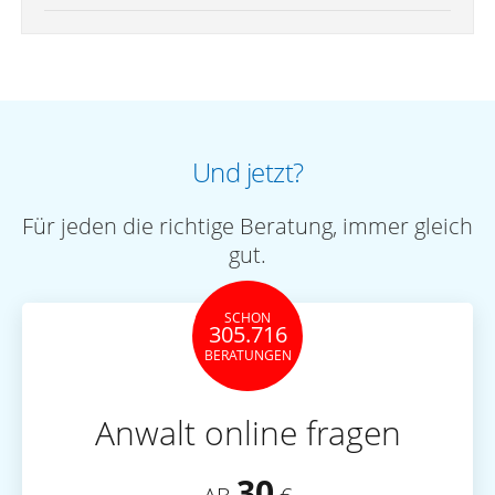
Und jetzt?
Für jeden die richtige Beratung, immer gleich
gut.
SCHON
305.716
BERATUNGEN
Anwalt online fragen
30