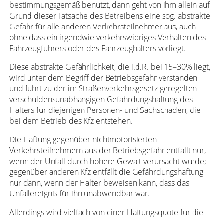
bestimmungsgemäß benutzt, dann geht von ihm allein auf
Grund dieser Tatsache des Betreibens eine sog. abstrakte
Gefahr für alle anderen Verkehrsteilnehmer aus, auch
ohne dass ein irgendwie verkehrswidriges Verhalten des
Fahrzeugführers oder des Fahrzeughalters vorliegt.
Diese abstrakte Gefährlichkeit, die i.d.R. bei 15–30% liegt,
wird unter dem Begriff der Betriebsgefahr verstanden
und führt zu der im Straßenverkehrsgesetz geregelten
verschuldensunabhängigen Gefährdungshaftung des
Halters für diejenigen Personen- und Sachschäden, die
bei dem Betrieb des Kfz entstehen.
Die Haftung gegenüber nichtmotorisierten
Verkehrsteilnehmern aus der Betriebsgefahr entfällt nur,
wenn der Unfall durch höhere Gewalt verursacht wurde;
gegenüber anderen Kfz entfällt die Gefährdungshaftung
nur dann, wenn der Halter beweisen kann, dass das
Unfallereignis für ihn unabwendbar war.
Allerdings wird vielfach von einer Haftungsquote für die