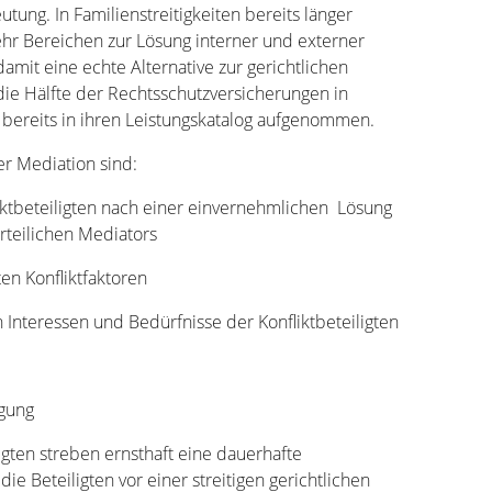
ng. In Familienstreitigkeiten bereits länger
mehr Bereichen zur Lösung interner und externer
 damit eine echte Alternative zur gerichtlichen
die Hälfte der Rechtsschutzversicherungen in
bereits in ihren Leistungskatalog aufgenommen.
r Mediation sind:
tbeteiligten nach einer einvernehmlichen Lösung
arteilichen Mediators
ten Konfliktfaktoren
 Interessen und Bedürfnisse der Konfliktbeteiligten
igung
ligten streben ernsthaft eine dauerhafte
die Beteiligten vor einer streitigen gerichtlichen