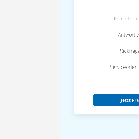
Keine Term
Antwort 
Rückfrag
Serviceorient
Jetzt Fra