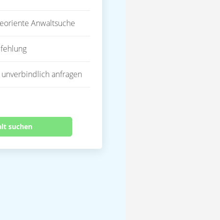
eoriente Anwaltsuche
fehlung
 unverbindlich anfragen
alt suchen