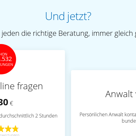
Und jetzt?
 jeden die richtige Beratung, immer gleich 
HON
.532
TUNGEN
line fragen
Anwalt 
30
€
Persönlichen Anwalt konta
durchschnittlich 2 Stunden
bunde
ewertungen