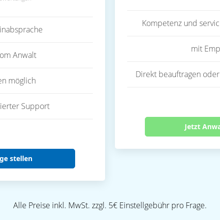
Kompetenz und servic
inabsprache
mit Emp
vom Anwalt
Direkt beauftragen oder
en möglich
ierter Support
Jetzt Anw
ge stellen
Alle Preise inkl. MwSt. zzgl. 5€ Einstellgebühr pro Frage.