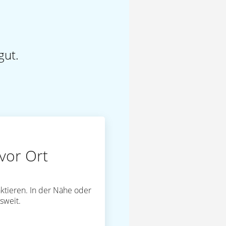
gut.
vor Ort
ktieren. In der Nähe oder
sweit.