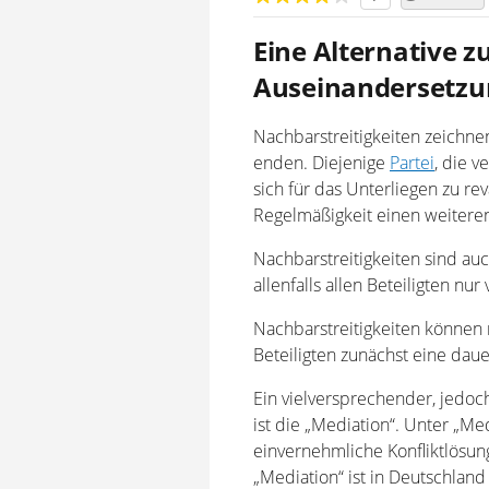
Eine Alternative z
Auseinandersetz
Nachbarstreitigkeiten zeichnen
enden. Diejenige
Partei
, die v
sich für das Unterliegen zu re
Regelmäßigkeit einen weiteren
Nachbarstreitigkeiten sind auch
allenfalls allen Beteiligten nur
Nachbarstreitigkeiten können
Beteiligten zunächst eine dau
Ein vielversprechender, jedoc
ist die „Mediation“. Unter „Me
einvernehmliche Konfliktlösung
„Mediation“ ist in Deutschlan