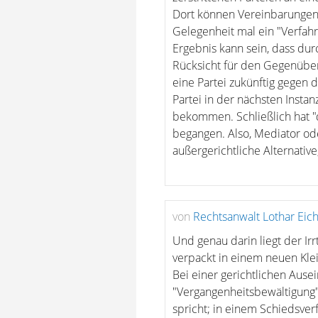
Dort können Vereinbarungen s
Gelegenheit mal ein "Verfahr
Ergebnis kann sein, dass du
Rücksicht für den Gegenübe
eine Partei zukünftig gegen 
Partei in der nächsten Insta
bekommen. Schließlich hat "d
begangen. Also, Mediator od
außergerichtliche Alternative
von
Rechtsanwalt Lothar Eic
Und genau darin liegt der Irr
verpackt in einem neuen Kle
Bei einer gerichtlichen Ause
"Vergangenheitsbewältigung"
spricht; in einem Schiedsverf