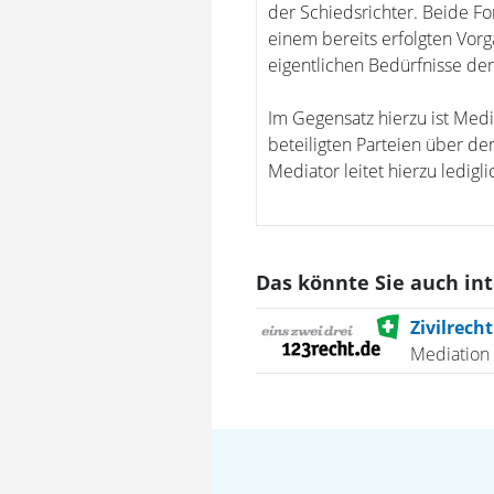
der Schiedsrichter. Beide Fo
einem bereits erfolgten Vor
eigentlichen Bedürfnisse de
Im Gegensatz hierzu ist Medi
beteiligten Parteien über de
Mediator leitet hierzu ledigli
Das könnte Sie auch in
Zivilrecht
Mediation 