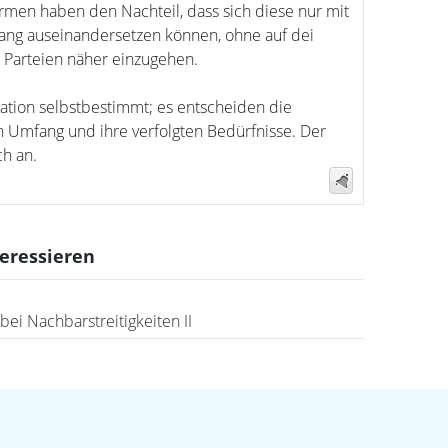
rmen haben den Nachteil, dass sich diese nur mit
gang auseinandersetzen können, ohne auf dei
r Parteien näher einzugehen.
ation selbstbestimmt; es entscheiden die
n Umfang und ihre verfolgten Bedürfnisse. Der
ch an.
teressieren
bei Nachbarstreitigkeiten II