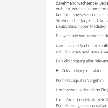
zunehmend wachsender Bedeutu
etabliert, wird sie in immer 
Konflikte eingesetzt und stellt
Streitentscheidung dar. Über 
Deutschland haben Mediation 
Die wesentlichen Merkmale de
Gemeinsame Suche der Konflik
mit Hilfe eines neutralen, allp
Berücksichtigung aller relevan
Berücksichtigung der aktuellen
Konfliktadäquates Vorgehen
Umfassende verbindliche Ein
Fazit: Vorausgesetzt, die Betei
Konfliktlösung an, dann sollten 