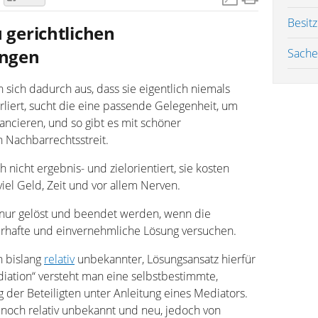
Besitz
u gerichtlichen
ungen
Sache
 sich dadurch aus, dass sie eigentlich niemals
erliert, sucht die eine passende Gelegenheit, um
vancieren, und so gibt es mit schöner
 Nachbarrechtsstreit.
 nicht ergebnis- und zielorientiert, sie kosten
 viel Geld, Zeit und vor allem Nerven.
 nur gelöst und beendet werden, wenn die
erhafte und einvernehmliche Lösung versuchen.
h bislang
relativ
unbekannter, Lösungsansatz hierfür
diation“ versteht man eine selbstbestimmte,
 der Beteiligten unter Anleitung eines Mediators.
d noch relativ unbekannt und neu, jedoch von