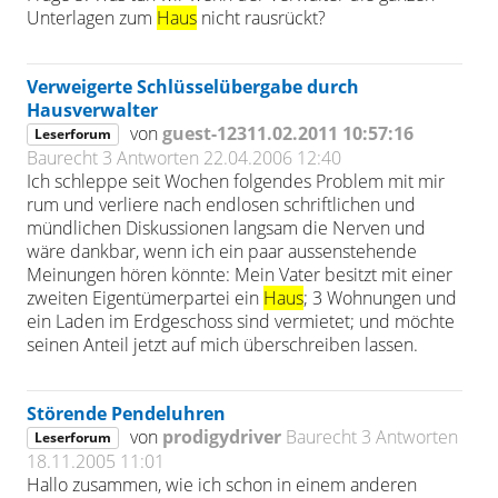
Unterlagen zum
Haus
nicht rausrückt?
Verweigerte Schlüsselübergabe durch
Hausverwalter
von
guest-12311.02.2011 10:57:16
Leserforum
Baurecht
3 Antworten
22.04.2006 12:40
Ich schleppe seit Wochen folgendes Problem mit mir
rum und verliere nach endlosen schriftlichen und
mündlichen Diskussionen langsam die Nerven und
wäre dankbar, wenn ich ein paar aussenstehende
Meinungen hören könnte: Mein Vater besitzt mit einer
zweiten Eigentümerpartei ein
Haus
; 3 Wohnungen und
ein Laden im Erdgeschoss sind vermietet; und möchte
seinen Anteil jetzt auf mich überschreiben lassen.
Störende Pendeluhren
von
prodigydriver
Baurecht
3 Antworten
Leserforum
18.11.2005 11:01
Hallo zusammen, wie ich schon in einem anderen