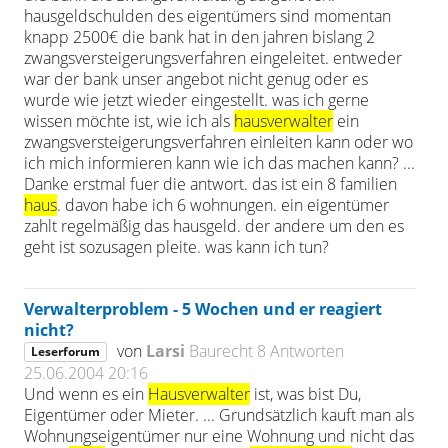
hausgeldschulden des eigentümers sind momentan
knapp 2500€ die bank hat in den jahren bislang 2
zwangsversteigerungsverfahren eingeleitet. entweder
war der bank unser angebot nicht genug oder es
wurde wie jetzt wieder eingestellt. was ich gerne
wissen möchte ist, wie ich als
hausverwalter
ein
zwangsversteigerungsverfahren einleiten kann oder wo
ich mich informieren kann wie ich das machen kann? ...
Danke erstmal fuer die antwort. das ist ein 8 familien
haus
. davon habe ich 6 wohnungen. ein eigentümer
zahlt regelmäßig das hausgeld. der andere um den es
geht ist sozusagen pleite. was kann ich tun?
Verwalterproblem - 5 Wochen und er reagiert
nicht?
von
Larsi
Baurecht
8 Antworten
Leserforum
25.06.2004 20:16
Und wenn es ein
Hausverwalter
ist, was bist Du,
Eigentümer oder Mieter. ... Grundsätzlich kauft man als
Wohnungseigentümer nur eine Wohnung und nicht das